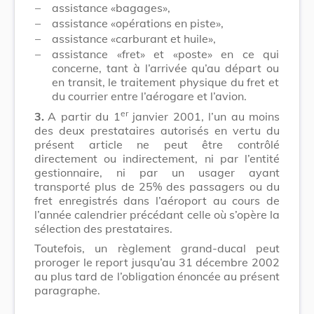
–
assistance «bagages»,
–
assistance «opérations en piste»,
–
assistance «carburant et huile»,
–
assistance «fret» et «poste» en ce qui
concerne, tant à l’arrivée qu’au départ ou
en transit, le traitement physique du fret et
du courrier entre l’aérogare et l’avion.
er
3.
A partir du 1
janvier 2001, l’un au moins
des deux prestataires autorisés en vertu du
présent article ne peut être contrôlé
directement ou indirectement, ni par l’entité
gestionnaire, ni par un usager ayant
transporté plus de 25% des passagers ou du
fret enregistrés dans l’aéroport au cours de
l’année calendrier précédant celle où s’opère la
sélection des prestataires.
Toutefois, un règlement grand-ducal peut
proroger le report jusqu’au 31 décembre 2002
au plus tard de l’obligation énoncée au présent
paragraphe.