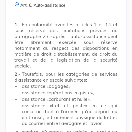
Art. 6.
Auto-assistance
1.-
En conformité avec les articles 1 et 14 et
sous réserve des limitations prévues au
paragraphe 2 ci-après, l’auto-assistance peut
être librement exercée sous réserve
notamment du respect des dispositions en
matière de droit d’établissement, de droit du
travail et de la législation de la sécurité
sociale.
2.-
Toutefois, pour les catégories de services
d’assistance en escale suivantes:
–
assistance «bagages»,
–
assistance «opérations en piste»,
–
assistance «carburant et huile»,
–
assistance «fret et poste» en ce qui
concerne, tant à l’arrivée qu’au départ ou
en transit, le traitement physique du fret et
du courrier entre l’aérogare et l’avion,
le nombre d’usagers autorisés à pratiquer