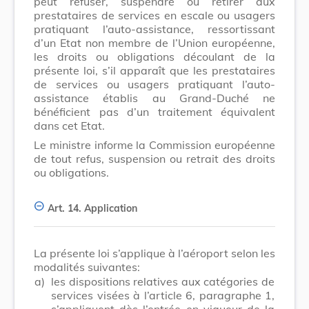
peut refuser, suspendre ou retirer aux
prestataires de services en escale ou usagers
pratiquant l’auto-assistance, ressortissant
d’un Etat non membre de l’Union européenne,
les droits ou obligations découlant de la
présente loi, s’il apparaît que les prestataires
de services ou usagers pratiquant l’auto-
assistance établis au Grand-Duché ne
bénéficient pas d’un traitement équivalent
dans cet Etat.
Le ministre informe la Commission européenne
de tout refus, suspension ou retrait des droits
ou obligations.
Art. 14.
Application
La présente loi s’applique à l’aéroport selon les
modalités suivantes:
a)
les dispositions relatives aux catégories de
services visées à l’article 6, paragraphe 1,
s’appliquent dès l’entrée en vigueur de la