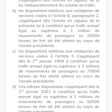
loi, indépendamment du volume du trafic;
b)
les dispositions relatives aux catégories de
services visées à l’article 6, paragraphe 2,
s’appliquent dès l’entrée en vigueur de la
présente loi à condition qu’un trafic annuel
égal ou supérieur à 1 million de
mouvements de passagers ou 25000
tonnes de fret ait été atteint au cours de
l’année précédente.
c)
les dispositions relatives aux catégories de
services visées à l’article 5 s’appliquent
er
dès le 1
janvier 1999 à condition qu’un
trafic annuel égal ou supérieur à 3 millions
de mouvements de passagers ou 75000
tonnes de fret aitété atteint au cours de
l’année précédente.
d)
Ces mêmes dispositions s’appliquent dès le
er
1
janvier 2001 à condition qu’un trafic
annuel égal ou supérieur à 2 millions de
mouvements de passagers ou 50000
tonnes de fret ait été atteint au cours de
l’année précédente.