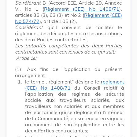
Se référant
B l’Accord EEE, Article 29, Annexe
Vl, No 1 (
Règlement (CEE) No 1408/71
),
articles 36 (3), 63 (3) et No 2 (
Règlement (CEE)
No 574/72
), article 105 (2),
Considérant
qu’il convient de faciliter le
règlement des décomptes entre les institutions
des deux Parties contractantes,
Les autorités compétentes des deux Parties
contractantes sont convenues de ce qui suit:
Article 1er
(1)
Aux fins de l’application du présent
arrangement
1.
le terme ,,règlement“ désigne le
règlement
(CEE) No 1408/71
du Conseil relatif à
l’application des régimes de sécurité
sociale aux travailleurs salariés, aux
travailleurs non salariés et aux membres
de leur famille qui se déplacent à l’intérieur
de la Communauté, en sa teneur en vigueur
au moment de son application entre les
deux Parties contractantes;