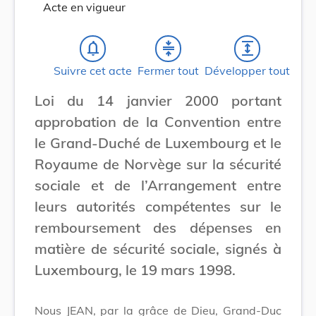
Acte en vigueur
notifications_none
compress
expand
Suivre cet acte
Fermer tout
Développer tout
Loi du 14 janvier 2000 portant
approbation de la Convention entre
le Grand-Duché de Luxembourg et le
Royaume de Norvège sur la sécurité
sociale et de l’Arrangement entre
leurs autorités compétentes sur le
remboursement des dépenses en
matière de sécurité sociale, signés à
Luxembourg, le 19 mars 1998.
Nous JEAN, par la grâce de Dieu, Grand-Duc