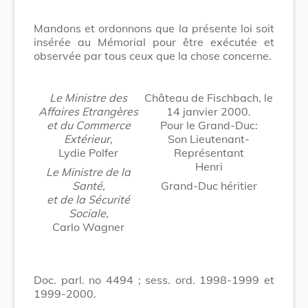
Mandons et ordonnons que la présente loi soit
insérée au Mémorial pour être exécutée et
observée par tous ceux que la chose concerne.
Le Ministre des
Château de Fischbach, le
Affaires Etrangères
14 janvier 2000.
et du Commerce
Pour le Grand-Duc:
Extérieur,
Son Lieutenant-
Lydie Polfer
Représentant
Henri
Le Ministre de la
Santé,
Grand-Duc héritier
et de la Sécurité
Sociale,
Carlo Wagner
Doc. parl. no 4494 ; sess. ord. 1998-1999 et
1999-2000.