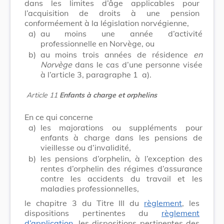
dans les limites d’âge applicables pour
l’acquisition de droits à une pension
conforméement à la législation norvégienne,
a)
au moins une année d’activité
professionnelle en Norvège, ou
b)
au moins trois années de résidence
en
Norvège
dans le cas d’une personne visée
à l’article 3, paragraphe 1 a).
Article 11
Enfants à charge et orphelins
En ce qui concerne
a)
les majorations ou suppléments pour
enfants à charge dans les pensions de
vieillesse ou d’invalidité,
b)
les pensions d’orphelin, à l’exception des
rentes d’orphelin des régimes d’assurance
contre les accidents du travail et les
maladies professionnelles,
le chapitre 3 du Titre III du
règlement
, les
dispositions pertinentes du
règlement
d’application
, les dispositions pertinentes des