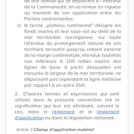
de leur famille qui se déplacent à l’intérieur
de la Communauté, en sa teneur en vigueur
au moment de son application entre les
Parties contractantes;
c)
le terme ,,plateau continental“ désigne les
fonds marins et leur sous-sol au-delà de la
mer territoriale norvégienne, sur toute
l’étendue du prolongement naturel de son
territoire terrestre jusqu’au rebord externe
de la marge continentale, étendue toutefois
non inférieure à 200 milles marins des
lignes de base à partir desquelles est
mesurée la largeur de la mer territoriale, ne
dépassant pas cependant la ligne médiane
par rapport à un autre Etat.
2.
D’autres termes et expressions qui sont
utilisés dans la présente convention ont la
signification qui leur est attribuée, suivant le
cas, dans le
règlement
et le
règlement
d’application
ou dans la législation nationale.
Article 2
Champ d’application matériel