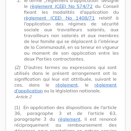
2.
le terme ,,règlement d’application“ désigne
le
règlement (CEE) No 574/72
du Conseil
fixant les modalités d’application du
règlement (CEE) No 1408/71
relatif à
l’application des régimes de sécurité
sociale aux travailleurs salariés, aux
travailleurs non salariés et aux membres
de leur famille qui se déplacent à l’intérieur
de la Communauté, en sa teneur en vigueur
au moment de son application entre les
deux Parties contractantes.
(2)
D’autres termes ou expressions qui sont
utilisés dans le présent arrangement ont la
signification qui leur est attribuée, suivant le
cas, dans le
règlement
, le
règlement
d’application
ou la législation nationale.
Article 2
(1)
En application des dispositions de l’article
36, paragraphe 3 et de l’article 63,
paragraphe 3 du
règlement
, il est renoncé
réciproquement au remboursement des
dépenses pour prestations en nature servies