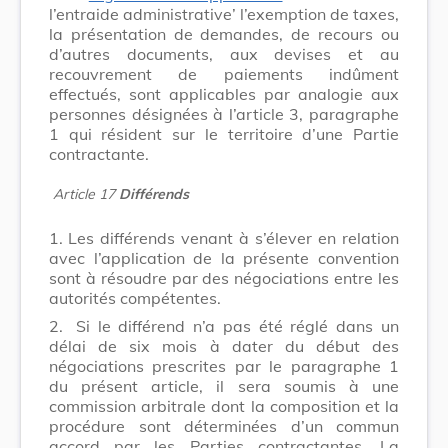
l’entraide administrative’ l’exemption de taxes,
la présentation de demandes, de recours ou
d’autres documents, aux devises et au
recouvrement de paiements indûment
effectués, sont applicables par analogie aux
personnes désignées à l’article 3, paragraphe
1 qui résident sur le territoire d’une Partie
contractante.
Article 17
Différends
1.
Les différends venant à s’élever en relation
avec l’application de la présente convention
sont à résoudre par des négociations entre les
autorités compétentes.
2.
Si le différend n’a pas été réglé dans un
délai de six mois à dater du début des
négociations prescrites par le paragraphe 1
du présent article, il sera soumis à une
commission arbitrale dont la composition et la
procédure sont déterminées d’un commun
accord par les Parties contractantes. La