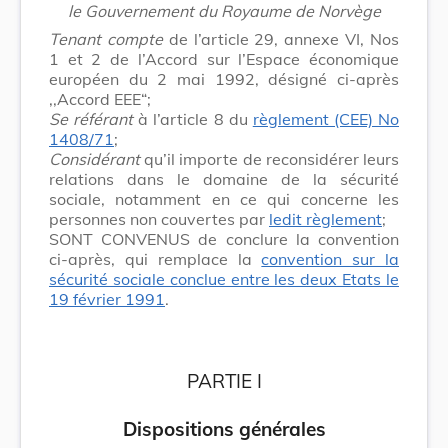
le Gouvernement du Royaume de Norvège
Tenant compte
de l’article 29, annexe VI, Nos
1 et 2 de l’Accord sur l’Espace économique
européen du 2 mai 1992, désigné ci-après
,,Accord EEE“;
Se référant
à l’article 8 du
règlement (CEE) No
1408/71
;
Considérant
qu’il importe de reconsidérer leurs
relations dans le domaine de la sécurité
sociale, notamment en ce qui concerne les
personnes non couvertes par
ledit règlement
;
SONT CONVENUS de conclure la convention
ci-après, qui remplace la
convention sur la
sécurité sociale conclue entre les deux Etats le
19 février 1991
.
PARTIE I
Dispositions générales