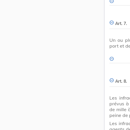
Art. 7.
Un ou pl
port et d
Art. 8.
Les infr
prévus à 
de mille 
peine de 
Les infra
agents de