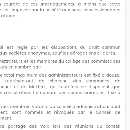
ien courant de ces aménagements, à moins que cette
 soit imposée par la société aux sous-concessionnaires
cataires.
té est régie par les dispositions du droit commun
 aux sociétés anonymes, sauf les dérogations ci-après.
istrateurs et les membres du collège des commissaires
ours en nombre pair.
e total maximum des administrateurs est fixé à douze,
n représentant de chacune des communes de
cher et de Mertert, qui toutefois ne disposent que
x consultative. Le nombre des commissaires est fixé à
 des membres votants du conseil d’administration, dont
dent, sont nommés et révoqués par le Conseil de
ment.
e partage des voix lors des réunions du conseil