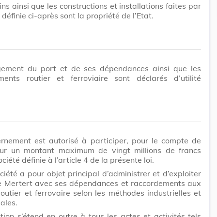
ins ainsi que les constructions et installations faites par
 définie ci-après sont la propriété de l’Etat.
ement du port et de ses dépendances ainsi que les
ments routier et ferroviaire sont déclarés d’utilité
rnement est autorisé à participer, pour le compte de
pour un montant maximum de vingt millions de francs
ciété définie à l’article 4 de la présente loi.
ciété a pour objet principal d’administrer et d’exploiter
de Mertert avec ses dépendances et raccordements aux
outier et ferrovaire selon les méthodes industrielles et
ales.
ation s’étend en outre à tous les actes et activités tels