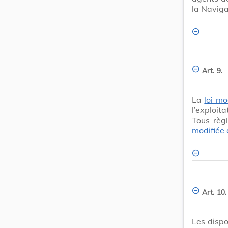
la Naviga
Art. 9.
La
loi mo
l’exploita
Tous règl
modifiée 
Art. 10.
Les dispo