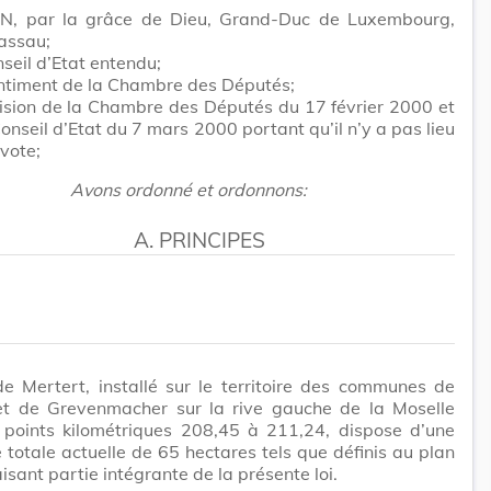
N, par la grâce de Dieu, Grand-Duc de Luxembourg,
assau;
seil d’Etat entendu;
entiment de la Chambre des Députés;
ision de la Chambre des Députés du 17 février 2000 et
Conseil d’Etat du 7 mars 2000 portant qu’il n’y a pas lieu
vote;
Avons ordonné et ordonnons:
A. PRINCIPES
e Mertert, installé sur le territoire des communes de
et de Grevenmacher sur la rive gauche de la Moselle
s points kilométriques 208,45 à 211,24, dispose d’une
e totale actuelle de 65 hectares tels que définis au plan
isant partie intégrante de la présente loi.