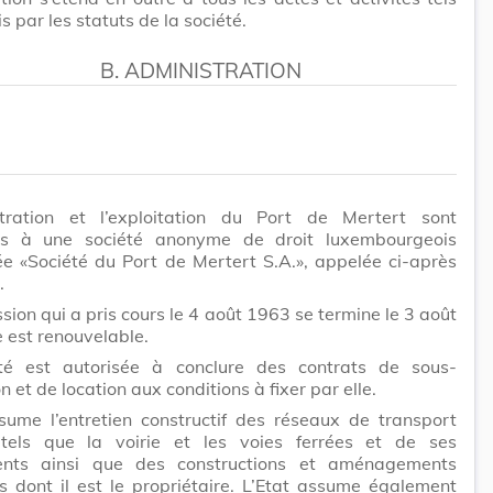
s par les statuts de la société.
B. ADMINISTRATION
stration et l’exploitation du Port de Mertert sont
s à une société anonyme de droit luxembourgeois
 «Société du Port de Mertert S.A.», appelée ci-après
.
sion qui a pris cours le 4 août 1963 se termine le 3 août
e est renouvelable.
té est autorisée à conclure des contrats de sous-
n et de location aux conditions à fixer par elle.
sume l’entretien constructif des réseaux de transport
 tels que la voirie et les voies ferrées et de ses
nts ainsi que des constructions et aménagements
s dont il est le propriétaire. L’Etat assume également