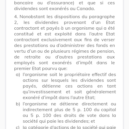
bancaire ou d’assurance) et que si ces
dividendes sont exonérés au Canada.
4.
Nonobstant les dispositions du paragraphe
2, les dividendes provenant d’un Etat
contractant et payés à un organisme qui a été
constitué et est exploité dans l’autre Etat
contractant exclusivement aux fins de verser
des prestations ou d’administrer des fonds en
vertu d’un ou de plusieurs régimes de pension,
de retraite ou d’autres prestations aux
employés sont exonérés d’impôt dans le
premier Etat pourvu que:
a)
l’organisme soit le propriétaire effectif des
actions sur lesquels les dividendes sont
payés, détienne ces actions en tant
qu’investissement et soit généralement
exonéré d’impôt dans l’autre Etat;
b)
l’organisme ne détienne directement ou
indirectement plus de 5 p. 100 du capital
ou 5 p. 100 des droits de vote dans la
société qui paie les dividendes; et
c)
la catégorie d’actions de la société qui paie