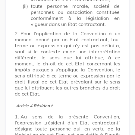
(ii)
toute personne morale, société de
personnes ou association constituée
conformément à la législalion en
vigueur dans un Etat contractant.
2.
Pour l’application de la Convention à un
moment donné par un Etat contractant, tout
terme ou expression qui n’y est pas défini a,
sauf si le contexte exige une interprétation
différente, le sens que lui attribue, à ce
moment, le ch-oit de cet Etat concernant les
impôts auxquels s’applique la Convention, le
sens attribué à ce terme ou expression par le
droit fiscal de cet Etat prévalant sur le sens
que lui attribuent les autres branches du droit
de cet Etat.
Article 4
Résiden t
1.
Au sens de la présente Convention,
l’expression „résident d’un Etat contractant“
désigne toute personne qui, en vertu de la
législation de cet Etat, est assujettie à l’impôt