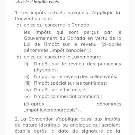
Article 2
Impôts visés
1.
Les impôts actuels auxquels s’applique la
Convention sont:
a)
en ce qui concerne le Canada:
les impôts qui sont perçus par le
Gouvernement du Canada en vertu de la
Loi de l’impôt sur le revenu, (ci-après
dénommés „impôt canadien“);
b)
en ce qui concerne le Luxembourg:
(i)
l’impôt sur le revenu des personnes
physiques;
(ii)
l’impôt sur le revenu des collectivités;
(iii)
l’impôt spécial sur les tantièmes;
(iv)
l’impôt sur la fortune; et
(v)
l’impôt commercial communal;
(ci-après dénommés
„impôt luxembourgeois”) .
2.
La Convention s’applique aussi aux impôts
de nature identique ou analogue qui seraient
établis après la date de signature de la