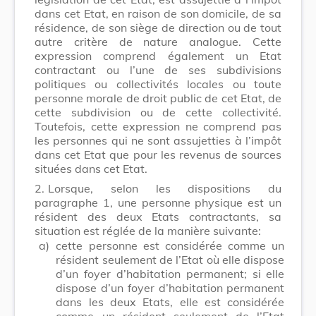
dans cet Etat, en raison de son domicile, de sa
résidence, de son siège de direction ou de tout
autre critère de nature analogue. Cette
expression comprend également un Etat
contractant ou l’une de ses subdivisions
politiques ou collectivités locales ou toute
personne morale de droit public de cet Etat, de
cette subdivision ou de cette collectivité.
Toutefois, cette expression ne comprend pas
les personnes qui ne sont assujetties à l’impôt
dans cet Etat que pour les revenus de sources
situées dans cet Etat.
2.
Lorsque, selon les dispositions du
paragraphe 1, une personne physique est un
résident des deux Etats contractants, sa
situation est réglée de la manière suivante:
a)
cette personne est considérée comme un
résident seulement de l’Etat où elle dispose
d’un foyer d’habitation permanent; si elle
dispose d’un foyer d’habitation permanent
dans les deux Etats, elle est considérée
comme un résident seulement de l’Etat