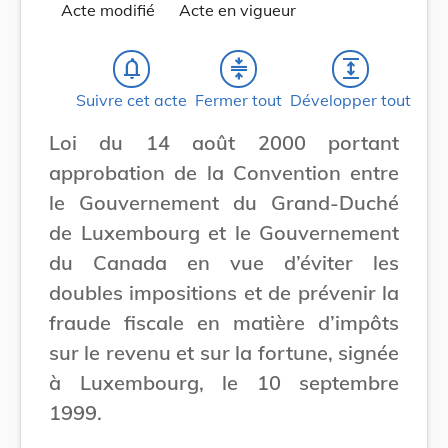
Acte modifié
Acte en vigueur
notifications_none
compress
expand
Suivre cet acte
Fermer tout
Développer tout
Loi du 14 août 2000 portant
approbation de la Convention entre
le Gouvernement du Grand-Duché
de Luxembourg et le Gouvernement
du Canada en vue d’éviter les
doubles impositions et de prévenir la
fraude fiscale en matière d’impôts
sur le revenu et sur la fortune, signée
à Luxembourg, le 10 septembre
1999.