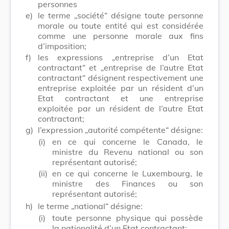
personnes
e)
le terme „société“ désigne toute personne
morale ou toute entité qui est considérée
comme une personne morale aux fins
d’imposition;
f)
les expressions „entreprise d’un Etat
contractant“ et „entreprise de l’autre Etat
contractant“ désignent respectivement une
entreprise exploitée par un résident d’un
Etat contractant et une entreprise
exploitée par un résident de l’autre Etat
contractant;
g)
l’expression „autorité compétente“ désigne:
(i)
en ce qui concerne le Canada, le
ministre du Revenu national ou son
représentant autorisé;
(ii)
en ce qui concerne le Luxembourg, le
ministre des Finances ou son
représentant autorisé;
h)
le terme „national“ désigne:
(i)
toute personne physique qui possède
la nationalité d’un Etat contractant;