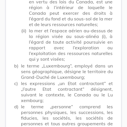
en vertu des lois du Canada, est une
région à l’intérieur de laquelle le
Canada peut exercer des droits à
l’égard du fond et du sous-sol de la mer
et de leurs ressources naturelles;
(ii)
la mer et l’espace aérien au-dessus de
la région visée au sous-alinéa (i), à
l’égard de toute activité poursuivie en
rapport avec l’exploration ou
l’exploitation des ressources naturelles
qui y sont visées;
b)
le terme „Luxembourg“, employé dans un
sens géographique, désigne le territoire du
Grand-Duché de Luxembourg;
c)
les expressions „un Etat contractant“ et
„l’autre Etat contractant“ désignent,
suivant le contexte, le Canada ou le Lu
xembourg;
d)
le terme „personne“ comprend les
personnes physiques, les successions, les
fiducies, les sociétés, les sociétés de
personnes et tous autres groupements de