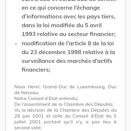
en ce qui concerne l’échange
d’informations avec les pays tiers,
dans la loi modifiée du 5 avril
1993 relative au secteur financier;
-
modification de l’article 8 de la loi
du 23 décembre 1998 relative à la
surveillance des marchés d’actifs
financiers;
Nous Henri, Grand-Duc de Luxembourg, Duc
de Nassau;
Notre Conseil d’Etat entendu;
De l’assentiment de la Chambre des Députés;
Vu la décision de la Chambre des Députés du
28 juin 2001 et celle du Conseil d’Etat du 5
juillet 2001 portant qu’il n’y a pas lieu à
second vote;