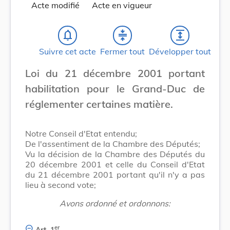
Acte modifié
Acte en vigueur
notifications_none
compress
expand
Suivre cet acte
Fermer tout
Développer tout
Loi du 21 décembre 2001 portant
habilitation pour le Grand-Duc de
réglementer certaines matière.
Notre Conseil d'Etat entendu;
De l'assentiment de la Chambre des Députés;
Vu la décision de la Chambre des Députés du
20 décembre 2001 et celle du Conseil d'Etat
du 21 décembre 2001 portant qu'il n'y a pas
lieu à second vote;
Avons ordonné et ordonnons:
er
Art. 1
.