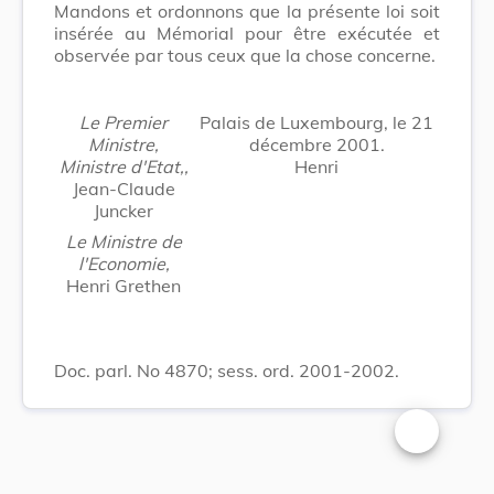
Mandons et ordonnons que la présente loi soit
insérée au Mémorial pour être exécutée et
observée par tous ceux que la chose concerne.
Le Premier
Palais de Luxembourg, le 21
Ministre,
décembre 2001.
Ministre d'Etat,,
Henri
Jean-Claude
Juncker
Le Ministre de
l'Economie,
Henri Grethen
Doc. parl. No 4870; sess. ord. 2001-2002.
Changer la t