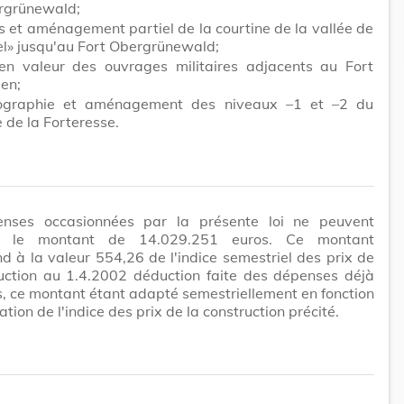
rgrünewald;
es et aménagement partiel de la courtine de la vallée de
el» jusqu'au Fort Obergrünewald;
en valeur des ouvrages militaires adjacents au Fort
en;
graphie et aménagement des niveaux –1 et –2 du
 de la Forteresse.
nses occasionnées par la présente loi ne peuvent
r le montant de 14.029.251 euros. Ce montant
d à la valeur 554,26 de l'indice semestriel des prix de
ruction au 1.4.2002 déduction faite des dépenses déjà
 ce montant étant adapté semestriellement en fonction
ation de l'indice des prix de la construction précité.