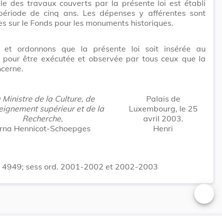
e des travaux couverts par la présente loi est établi
période de cinq ans. Les dépenses y afférentes sont
s sur le Fonds pour les monuments historiques.
et ordonnons que la présente loi soit insérée au
 pour être exécutée et observée par tous ceux que la
cerne.
 Ministre de la Culture, de
Palais de
eignement supérieur et de la
Luxembourg, le 25
Recherche,
avril 2003.
rna Hennicot-Schoepges
Henri
l. 4949; sess ord. 2001-2002 et 2002-2003
Changer