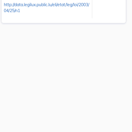
http://data.legilux.public.lu/eli/etat/leg/loi/2003/
04/25/n1