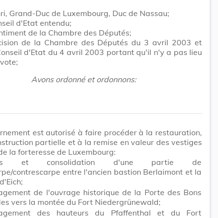
ri, Grand-Duc de Luxembourg, Duc de Nassau;
seil d'Etat entendu;
entiment de la Chambre des Députés;
cision de la Chambre des Députés du 3 avril 2003 et
Conseil d'Etat du 4 avril 2003 portant qu'il n'y a pas lieu
vote;
Avons ordonné et ordonnons:
nement est autorisé à faire procéder à la restauration,
nstruction partielle et à la remise en valeur des vestiges
de la forteresse de Luxembourg:
lles et consolidation d'une partie de
rpe/contrescarpe entre l'ancien bastion Berlaimont et la
d'Eich;
gement de l'ouvrage historique de la Porte des Bons
es vers la montée du Fort Niedergrünewald;
gement des hauteurs du Pfaffenthal et du Fort