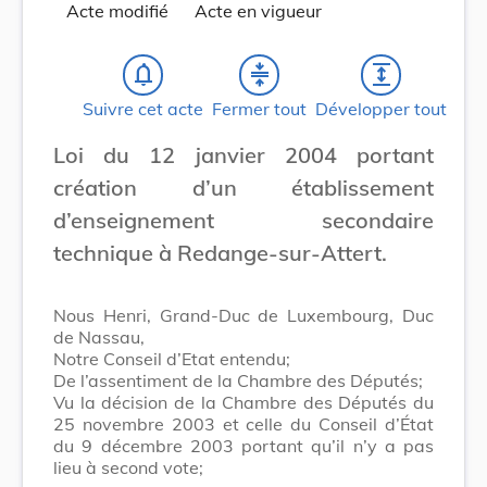
Acte modifié
Acte en vigueur
notifications_none
compress
expand
Suivre cet acte
Fermer tout
Développer tout
Loi du 12 janvier 2004 portant
création d’un établissement
d’enseignement secondaire
technique à Redange-sur-Attert.
Nous Henri, Grand-Duc de Luxembourg, Duc
de Nassau,
Notre Conseil d’Etat entendu;
De l’assentiment de la Chambre des Députés;
Vu la décision de la Chambre des Députés du
25 novembre 2003 et celle du Conseil d’État
du 9 décembre 2003 portant qu’il n’y a pas
lieu à second vote;