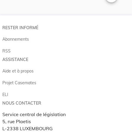
Changer la t
RESTER INFORMÉ
Abonnements
RSS
ASSISTANCE
Aide et à propos
Projet Casemates
ELI
NOUS CONTACTER
Service central de législation
5, rue Plaetis
L-2338 LUXEMBOURG