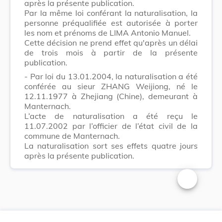
après la présente publication.
Par la même loi conférant la naturalisation, la
personne préqualifiée est autorisée à porter
les nom et prénoms de LIMA Antonio Manuel.
Cette décision ne prend effet qu'après un délai
de trois mois à partir de la présente
publication.
- Par loi du 13.01.2004, la naturalisation a été
conférée au sieur ZHANG Weijiong, né le
12.11.1977 à Zhejiang (Chine), demeurant à
Manternach.
L’acte de naturalisation a été reçu le
11.07.2002 par l’officier de l’état civil de la
commune de Manternach.
La naturalisation sort ses effets quatre jours
après la présente publication.
Changer la t