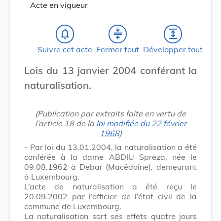
Acte en vigueur
notifications_none
compress
expand
Suivre cet acte
Fermer tout
Développer tout
Lois du 13 janvier 2004 conférant la
naturalisation.
(Publication par extraits faite en vertu de
l’article 18 de la
loi modifiée du 22 février
1968
)
- Par loi du 13.01.2004, la naturalisation a été
conférée à la dame ABDIU Spreza, née le
09.08.1962 à Debar (Macédoine), demeurant
à Luxembourg.
L’acte de naturalisation a été reçu le
20.09.2002 par l’officier de l’état civil de la
commune de Luxembourg.
La naturalisation sort ses effets quatre jours