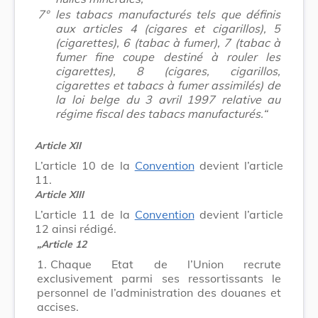
7°
les tabacs manufacturés tels que définis
aux articles 4 (cigares et cigarillos), 5
(cigarettes), 6 (tabac à fumer), 7 (tabac à
fumer fine coupe destiné à rouler les
cigarettes), 8 (cigares, cigarillos,
cigarettes et tabacs à fumer assimilés) de
la loi belge du 3 avril 1997 relative au
régime fiscal des tabacs manufacturés.“
Article XII
L’article 10 de la
Convention
devient l’article
11.
Article XIII
L’article 11 de la
Convention
devient l’article
12 ainsi rédigé.
„Article 12
1.
Chaque Etat de l’Union recrute
exclusivement parmi ses ressortissants le
personnel de l’administration des douanes et
accises.