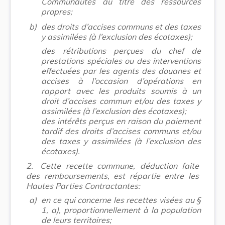
Communautés au titre des ressources
propres;
b)
des droits d’accises communs et des taxes
y assimilées (à l’exclusion des écotaxes);
des rétributions perçues du chef de
prestations spéciales ou des interventions
effectuées par les agents des douanes et
accises à l’occasion d’opérations en
rapport avec les produits soumis à un
droit d’accises commun et/ou des taxes y
assimilées (à l’exclusion des écotaxes);
des intérêts perçus en raison du paiement
tardif des droits d’accises communs et/ou
des taxes y assimilées (à l’exclusion des
écotaxes).
2.
Cette recette commune, déduction faite
des remboursements, est répartie entre les
Hautes Parties Contractantes:
a)
en ce qui concerne les recettes visées au §
1, a), proportionnellement à la population
de leurs territoires;