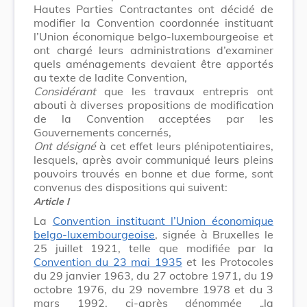
Hautes Parties Contractantes ont décidé de
modifier la Convention coordonnée instituant
l’Union économique belgo-luxembourgeoise et
ont chargé leurs administrations d’examiner
quels aménagements devaient être apportés
au texte de ladite Convention,
Considérant
que les travaux entrepris ont
abouti à diverses propositions de modification
de la Convention acceptées par les
Gouvernements concernés,
Ont désigné
à cet effet leurs plénipotentiaires,
lesquels, après avoir communiqué leurs pleins
pouvoirs trouvés en bonne et due forme, sont
convenus des dispositions qui suivent:
Article I
La
Convention instituant l’Union économique
belgo-luxembourgeoise
, signée à Bruxelles le
25 juillet 1921, telle que modifiée par la
Convention du 23 mai 1935
et les Protocoles
du 29 janvier 1963, du 27 octobre 1971, du 19
octobre 1976, du 29 novembre 1978 et du 3
mars 1992, ci-après dénommée „la