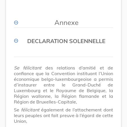
Annexe
DECLARATION SOLENNELLE
Se félicitant
des relations d’amitié et de
confiance que la Convention instituant l’Union
économique belgo
-
luxembourgeoise a permis
d’instaurer entre le Grand-Duché de
Luxembourg et le Royaume de Belgique, la
Région wallonne, la Région flamande et la
Région de Bruxelles-Capitale,
Se
félicitant
également de l’attachement dont
leurs peuples ont fait preuve à l’égard de cette
Union,