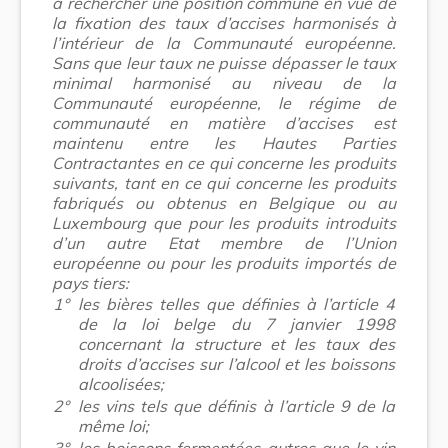
à rechercher une position commune en vue de
la fixation des taux d’accises harmonisés à
l’intérieur de la Communauté européenne.
Sans que leur taux ne puisse dépasser le taux
minimal harmonisé au niveau de la
Communauté européenne, le régime de
communauté en matière d’accises est
maintenu entre les Hautes Parties
Contractantes en ce qui concerne les produits
suivants, tant en ce qui concerne les produits
fabriqués ou obtenus en Belgique ou au
Luxembourg que pour les produits introduits
d’un autre Etat membre de l’Union
européenne ou pour les produits importés de
pays tiers:
1°
les bières telles que définies à l’article 4
de la loi belge du 7 janvier 1998
concernant la structure et les taux des
droits d’accises sur l’alcool et les boissons
alcoolisées;
2°
les vins tels que définis à l’article 9 de la
même loi;
3°
les boissons fermentées autres que le vin