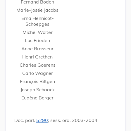
Fernand Boden
Marie-Josée Jacobs
Erna Hennicot-
Schoepges
Michel Wolter
Luc Frieden
Anne Brasseur
Henri Grethen
Charles Goerens
Carlo Wagner
François Biltgen
Joseph Schaack
Eugène Berger
Doc. parl.
5290
; sess. ord. 2003-2004