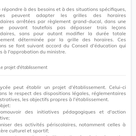
 répondre à des besoins et à des situations spécifiques,
ées peuvent adapter les grilles des horaires
aires arrêtées par règlement grand-ducal, dans une
e pouvant toutefois pas dépasser trois leçons
aires, sans pour autant modifier la durée totale
nement déterminée par la grille des horaires. Ces
ons se font suivant accord du Conseil d'éducation qui
s à l'approbation du ministre.
Le projet d'établissement
ycée peut établir un projet d'établissement. Celui-ci
dans le respect des dispositions légales, réglementaires
stratives, les objectifs propres à l'établissement.
objet:
omouvoir des initiatives pédagogiques et d'action
tive;
aniser des activités périscolaires, notamment celles à
ère culturel et sportif;