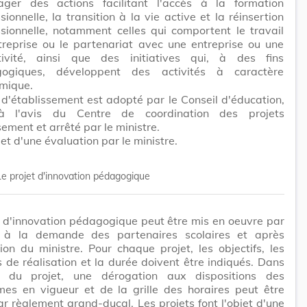
ager des actions facilitant l'accès à la formation
sionnelle, la transition à la vie active et la réinsertion
ssionnelle, notamment celles qui comportent le travail
treprise ou le partenariat avec une entreprise ou une
ctivité, ainsi que des initiatives qui, à des fins
ogiques, développent des activités à caractère
mique.
 d'établissement est adopté par le Conseil d'éducation,
à l'avis du Centre de coordination des projets
sement et arrêté par le ministre.
objet d'une évaluation par le ministre.
Le projet d'innovation pédagogique
 d'innovation pédagogique peut être mis en oeuvre par
, à la demande des partenaires scolaires et après
on du ministre. Pour chaque projet, les objectifs, les
 de réalisation et la durée doivent être indiqués. Dans
 du projet, une dérogation aux dispositions des
es en vigueur et de la grille des horaires peut être
r règlement grand-ducal. Les projets font l'objet d'une