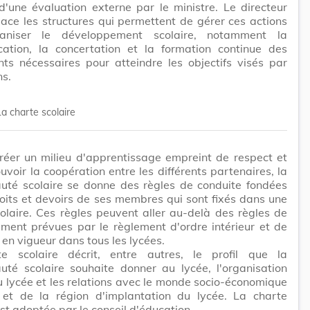
d'une évaluation externe par le ministre. Le directeur
ace les structures qui permettent de gérer ces actions
ganiser le développement scolaire, notamment la
ation, la concertation et la formation continue des
ts nécessaires pour atteindre les objectifs visés par
ns.
La charte scolaire
réer un milieu d'apprentissage empreint de respect et
voir la coopération entre les différents partenaires, la
té scolaire se donne des règles de conduite fondées
roits et devoirs de ses membres qui sont fixés dans une
olaire. Ces règles peuvent aller au-delà des règles de
ment prévues par le règlement d'ordre intérieur et de
e en vigueur dans tous les lycées.
e scolaire décrit, entre autres, le profil que la
té scolaire souhaite donner au lycée, l'organisation
u lycée et les relations avec le monde socio-économique
et de la région d'implantation du lycée. La charte
est adoptée par le conseil d'éducation.