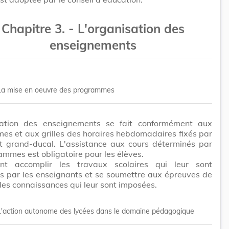
Chapitre 3. - L'organisation des
enseignements
La mise en oeuvre des programmes
sation des enseignements se fait conformément aux
s et aux grilles des horaires hebdomadaires fixés par
t grand-ducal. L'assistance aux cours déterminés par
ammes est obligatoire pour les élèves.
ent accomplir les travaux scolaires qui leur sont
 par les enseignants et se soumettre aux épreuves de
des connaissances qui leur sont imposées.
L'action autonome des lycées dans le domaine pédagogique