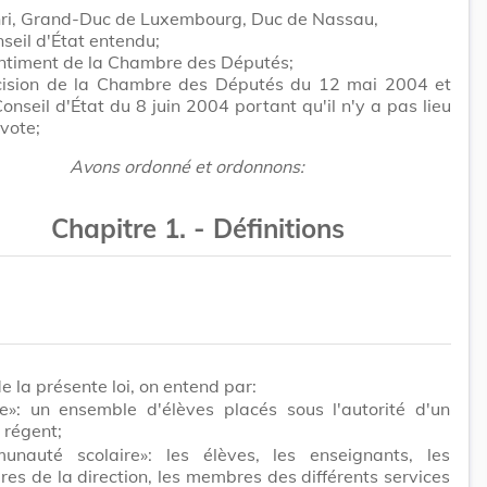
ri, Grand-Duc de Luxembourg, Duc de Nassau,
seil d'État entendu;
entiment de la Chambre des Députés;
cision de la Chambre des Députés du 12 mai 2004 et
Conseil d'État du 8 juin 2004 portant qu'il n'y a pas lieu
vote;
Avons ordonné et ordonnons:
Chapitre 1. - Définitions
e la présente loi, on entend par:
se»: un ensemble d'élèves placés sous l'autorité d'un
régent;
unauté scolaire»: les élèves, les enseignants, les
s de la direction, les membres des différents services