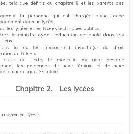
cée, tels que définis au chapitre 8 et les parents des
;
ignant»: la personne qui est chargée d'une tâche
eignement dans un lycée;
s»: les lycées et les lycées techniques publics;
tre»: le ministre ayant l'éducation nationale dans ses
utions;
nts»: la ou les personne(s) investie(s) du droit
ation de l'élève.
 suite du texte, le masculin du nom désigne
ctement les personnes de sexe féminin et de sexe
de la communauté scolaire.
Chapitre 2. - Les lycées
La mission des lycées