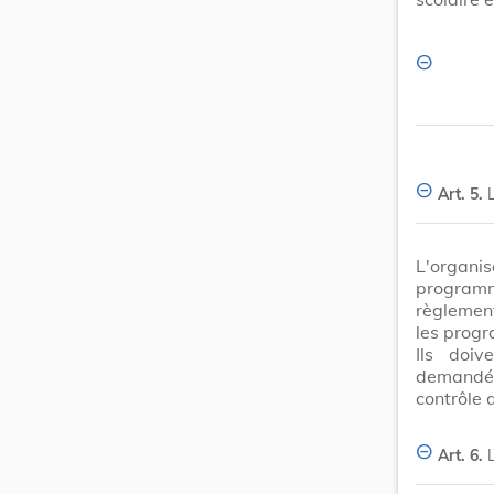
Art. 5.
L'organi
programme
règlemen
les progr
Ils doiv
demandés
contrôle 
Art. 6.