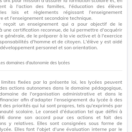
s ont pour mission d'assurer la formation scolaire et, en
nt à l'action des familles, l'éducation des élèves
les lois et règlements régissant l'enseignement
e et l'enseignement secondaire technique.
y reçoit un enseignement qui a pour objectif de le
à une certification reconnue, de lui permettre d'acquérir
re générale, de le préparer à la vie active et à l'exercice
sponsabilités d'homme et de citoyen. L'élève y est aidé
développement personnel et son orientation.
Les domaines d'autonomie des lycées
limites fixées par la présente loi, les lycées peuvent
des actions autonomes dans le domaine pédagogique,
domaine de l'organisation administrative et dans le
inancier afin d'adapter l'enseignement du lycée à des
t des priorités qui lui sont propres, tels qu'exprimés par
auté scolaire. Le conseil d'éducation tel que défini à
e 36 donne son accord pour ces actions et fait des
ions y relatives. Elles sont consignées sous forme de
 lycée. Elles font l'objet d'une évaluation interne par le