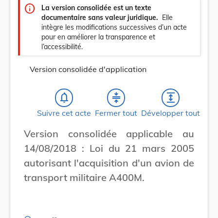
info
La version consolidée est un texte
documentaire sans valeur juridique.
Elle
intègre les modifications successives d’un acte
pour en améliorer la transparence et
l’accessibilité.
Version consolidée d'application
notifications_none
compress
expand
Suivre cet acte
Fermer tout
Développer tout
Version consolidée applicable au
14/08/2018 : Loi du 21 mars 2005
autorisant l'acquisition d'un avion de
transport militaire A400M.