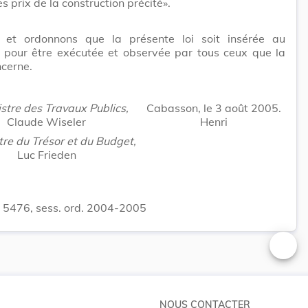
es prix de la construction précité».
et ordonnons que la présente loi soit insérée au
 pour être exécutée et observée par tous ceux que la
cerne.
istre des Travaux Publics,
Cabasson, le 3 août 2005.
Claude Wiseler
Henri
tre du Trésor et du Budget,
Luc Frieden
. 5476, sess. ord. 2004-2005
Changer
NOUS CONTACTER