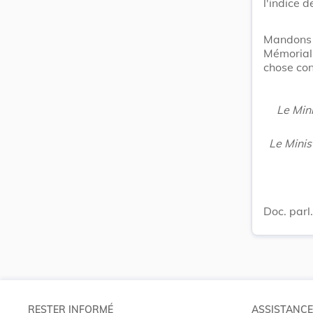
l'indice d
Mandons 
Mémorial
chose con
Le Min
Le Minis
Doc. parl
RESTER INFORMÉ
ASSISTANCE