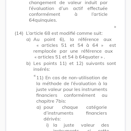
changement de valeur induit par
l’évaluation d’un actif effectuée
conformément à l’article
64quinquies.
​ »
(14)
L’article 68 est modifié comme suit:
a)
Au point 6), la référence aux
« articles 51 et 54 à 64 »
est
remplacée par une référence aux
« articles 51 et 54 à 64quater »
.
b)
Les points 11) et 12) suivants sont
insérés:
​ «
11) En cas de non-utilisation de
la méthode de l’évaluation à la
juste valeur pour les instruments
financiers conformément au
chapitre 7bis:
a)
pour chaque catégorie
d’instruments financiers
dérivés:
i)
la juste valeur des
instruments, si cette