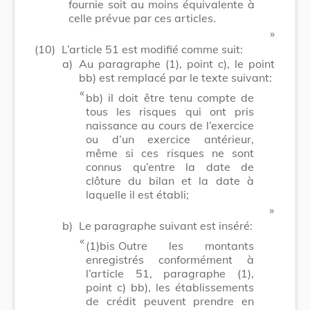
fournie soit au moins équivalente à
celle prévue par ces articles.
​ »
(10)
L’article 51 est modifié comme suit:
a)
Au paragraphe (1), point c), le point
bb) est remplacé par le texte suivant:
​ «
bb) il doit être tenu compte de
tous les risques qui ont pris
naissance au cours de l’exercice
ou d’un exercice antérieur,
même si ces risques ne sont
connus qu’entre la date de
clôture du bilan et la date à
laquelle il est établi;
​ »
b)
Le paragraphe suivant est inséré:
​ «
(1)bis
Outre les montants
enregistrés conformément à
l’article 51, paragraphe (1),
point c) bb), les établissements
de crédit peuvent prendre en