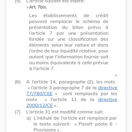
(5)
L’article suivant est inséré:
​ «
Art. 7bis.
Les établissements de crédit
peuvent remplacer le schéma de
présentation du bilan prévu à
l’article 7 par une présentation
fondée sur une classification des
éléments selon leur nature et dans
l’ordre de leur liquidité relative, pour
autant que l’information fournie soit
au moins équivalente à celle prévue
à l’article 7.
​ »
(6)
A l’article 14, paragraphe (2), les mots
« l’article 3 paragraphe 7 de la
directive
77/780/CEE
»
sont remplacés par les
mots
« l’article 11 de la
directive
2000/12/CE
»
.
(7)
L’article 31 est modifié comme suit:
a)
L’intitulé de l’article est remplacé par
le texte suivant:
« Passif: poste 6 –
Provisions »
.