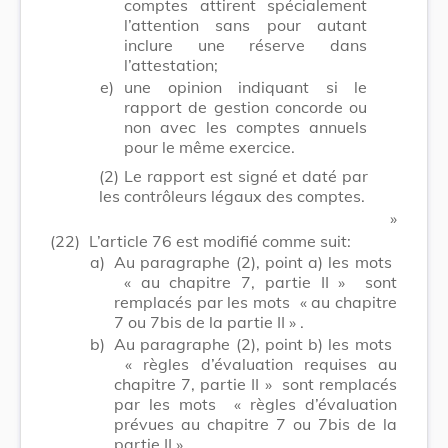
comptes attirent spécialement
l’attention sans pour autant
inclure une réserve dans
l’attestation;
e)
une opinion indiquant si le
rapport de gestion concorde ou
non avec les comptes annuels
pour le même exercice.
(2)
Le rapport est signé et daté par
les contrôleurs légaux des comptes.
​ »
(22)
L’article 76 est modifié comme suit:
a)
Au paragraphe (2), point a) les mots
« au chapitre 7, partie II »
sont
remplacés par les mots
« au chapitre
7 ou 7bis de la partie II »
.
b)
Au paragraphe (2), point b) les mots
« règles d’évaluation requises au
chapitre 7, partie II »
sont remplacés
par les mots
« règles d’évaluation
prévues au chapitre 7 ou 7bis de la
partie II »
.