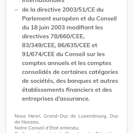
–
de la directive 2003/51/CE du
Parlement européen et du Conseil
du 18 juin 2003 modifiant les
directives 78/660/CEE,
83/349/CEE, 86/635/CEE et
91/674/CEE du Conseil sur les
comptes annuels et les comptes
consolidés de certaines catégories
de sociétés, des banques et autres
établissements financiers et des
entreprises d’assurance.
Nous Henri, Grand-Duc de Luxembourg, Duc
de Nassau,
Notre Conseil d’Etat entendu;