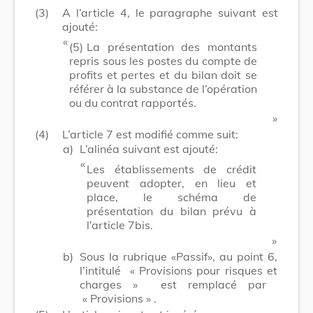
(3)
A l’article 4, le paragraphe suivant est
ajouté:
​ «
(5)
La présentation des montants
repris sous les postes du compte de
profits et pertes et du bilan doit se
référer à la substance de l’opération
ou du contrat rapportés.
​ »
(4)
L’article 7 est modifié comme suit:
a)
L’alinéa suivant est ajouté:
​ «
Les établissements de crédit
peuvent adopter, en lieu et
place, le schéma de
présentation du bilan prévu à
l’article 7bis.
​ »
b)
Sous la rubrique «Passif», au point 6,
l’intitulé
« Provisions pour risques et
charges »
est remplacé par
« Provisions »
.