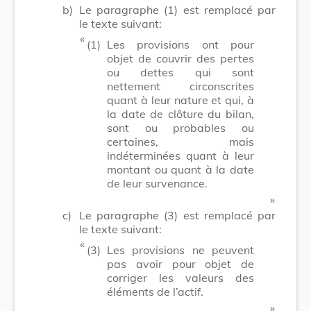
b)
Le paragraphe (1) est remplacé par
le texte suivant:
​ «
(1)
Les provisions ont pour
objet de couvrir des pertes
ou dettes qui sont
nettement circonscrites
quant à leur nature et qui, à
la date de clôture du bilan,
sont ou probables ou
certaines, mais
indéterminées quant à leur
montant ou quant à la date
de leur survenance.
​ »
c)
Le paragraphe (3) est remplacé par
le texte suivant:
​ «
(3)
Les provisions ne peuvent
pas avoir pour objet de
corriger les valeurs des
éléments de l’actif.
​ »