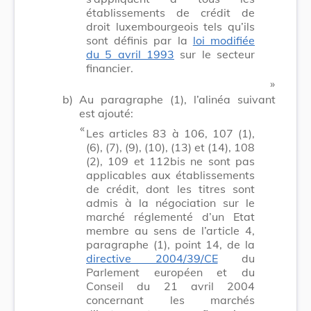
établissements de crédit de
droit luxembourgeois tels qu’ils
sont définis par la
loi modifiée
du 5 avril 1993
sur le secteur
financier.
​ »
b)
Au paragraphe (1), l’alinéa suivant
est ajouté:
​ «
Les articles 83 à 106, 107 (1),
(6), (7), (9), (10), (13) et (14), 108
(2), 109 et 112bis ne sont pas
applicables aux établissements
de crédit, dont les titres sont
admis à la négociation sur le
marché réglementé d’un Etat
membre au sens de l’article 4,
paragraphe (1), point 14, de la
directive 2004/39/CE
du
Parlement européen et du
Conseil du 21 avril 2004
concernant les marchés