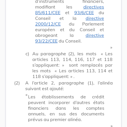
d’instruments financiers,
modifiant les
directives
85/611/CEE
et
93/6/CEE
du
Conseil et la
directive
2000/12/CE
du Parlement
européen et du Conseil et
abrogeant la
directive
93/22/CEE
du Conseil.
​ »
c)
Au paragraphe (2), les mots
« Les
articles 113, 114, 116, 117 et 118
s’appliquent: »
sont remplacés par
les mots
« Les articles 113, 114 et
118 s’appliquent: »
.
(2)
A l’article 2, paragraphe (1), l’alinéa
suivant est ajouté:
​ «
Les établissements de crédit
peuvent incorporer d’autres états
financiers dans les comptes
annuels, en sus des documents
prévus au premier alinéa.
​ »