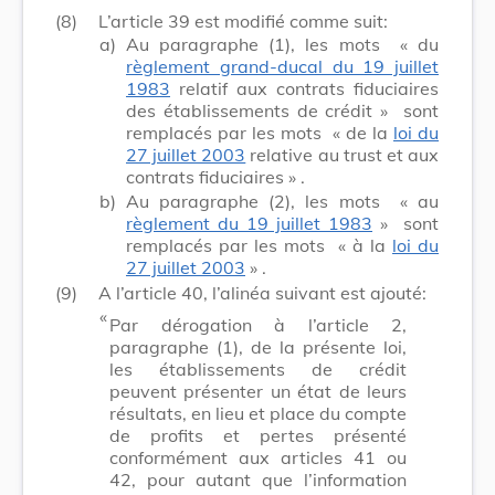
(8)
L’article 39 est modifié comme suit:
a)
Au paragraphe (1), les mots
« du
règlement grand-ducal du 19 juillet
1983
relatif aux contrats fiduciaires
des établissements de crédit »
sont
remplacés par les mots
« de la
loi du
27 juillet 2003
relative au trust et aux
contrats fiduciaires »
.
b)
Au paragraphe (2), les mots
« au
règlement du 19 juillet 1983
»
sont
remplacés par les mots
« à la
loi du
27 juillet 2003
»
.
(9)
A l’article 40, l’alinéa suivant est ajouté:
​ «
Par dérogation à l’article 2,
paragraphe (1), de la présente loi,
les établissements de crédit
peuvent présenter un état de leurs
résultats, en lieu et place du compte
de profits et pertes présenté
conformément aux articles 41 ou
42, pour autant que l’information