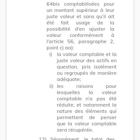
64bis comptabilisées pour
un montant supérieur à leur
juste valeur et sans qu’il ait
été fait usage de la
possibilité d’en ajuster la
valeur conformément à
l’article 56, paragraphe 2,
point c) aa):
i)
la valeur comptable et la
juste valeur des actifs en
question, pris isolément
ou regroupés de manière
adéquate;
ii)
les raisons pour
lesquelles la valeur
comptable n’a pas été
réduite, et notamment la
nature des éléments qui
permettent de penser
que la valeur comptable
sera récupérée.
12) Séparément, le total des