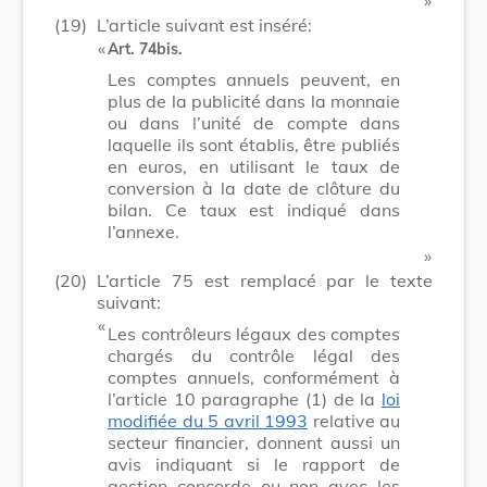
(19)
L’article suivant est inséré:
​ «
Art. 74bis.
Les comptes annuels peuvent, en
plus de la publicité dans la monnaie
ou dans l’unité de compte dans
laquelle ils sont établis, être publiés
en euros, en utilisant le taux de
conversion à la date de clôture du
bilan. Ce taux est indiqué dans
l’annexe.
​ »
(20)
L’article 75 est remplacé par le texte
suivant:
​ «
Les contrôleurs légaux des comptes
chargés du contrôle légal des
comptes annuels, conformément à
l’article 10 paragraphe (1) de la
loi
modifiée du 5 avril 1993
relative au
secteur financier, donnent aussi un
avis indiquant si le rapport de
gestion concorde ou non avec les