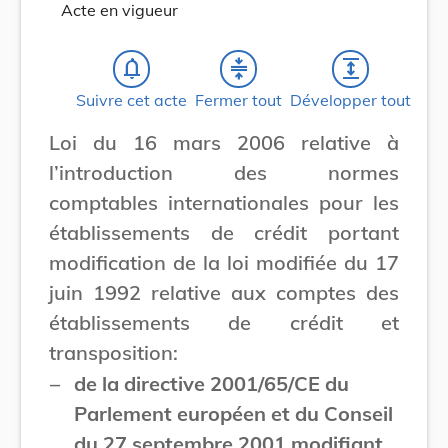
Acte en vigueur
notifications_none
compress
expand
Suivre cet acte
Fermer tout
Développer tout
Loi du 16 mars 2006 relative à
l’introduction des normes
comptables internationales pour les
établissements de crédit portant
modification de la loi modifiée du 17
juin 1992 relative aux comptes des
établissements de crédit et
transposition:
–
de la directive 2001/65/CE du
Parlement européen et du Conseil
du 27 septembre 2001 modifiant