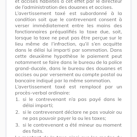
et accises habilités à cet effet par le directeur
de l’administration des douanes et accises.
L’avertissement taxé est subordonné à la
condition soit que le contrevenant consent à
verser immédiatement entre les mains des
fonctionnaires préqualifiés la taxe due, soit,
lorsque la taxe ne peut pas être perçue sur le
lieu même de l’infraction, qu’il s’en acquitte
dans le délai lui imparti par sommation. Dans
cette deuxième hypothèse le paiement peut
notamment se faire dans le bureau de la police
grand-ducale, dans le bureau des douanes et
accises ou par versement au compte postal ou
bancaire indiqué par la même sommation.
L’avertissement taxé est remplacé par un
procès-verbal ordinaire:
1.
si le contrevenant n’a pas payé dans le
délai imparti;
2.
si le contrevenant déclare ne pas vouloir ou
ne pas pouvoir payer la ou les taxes;
3.
si le contrevenant a été mineur au moment
des faits.