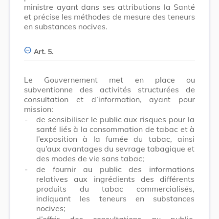
ministre ayant dans ses attributions la Santé
et précise les méthodes de mesure des teneurs
en substances nocives.
Art. 5.
Le Gouvernement met en place ou
subventionne des activités structurées de
consultation et d’information, ayant pour
mission:
-
de sensibiliser le public aux risques pour la
santé liés à la consommation de tabac et à
l’exposition à la fumée du tabac, ainsi
qu’aux avantages du sevrage tabagique et
des modes de vie sans tabac;
-
de fournir au public des informations
relatives aux ingrédients des différents
produits du tabac commercialisés,
indiquant les teneurs en substances
nocives;
-
d’offrir des consultations au public,