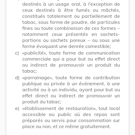
destinés à un usage oral, à l’exception de
ceux destinés à être fumés ou mâchés,
constitués totalement ou partiellement de
tabac, sous forme de poudre, de particules
fines ou toute combinaison de ces formes –
notamment ceux présentés en sachets-
portions ou sachets poreux – ou sous une
forme évoquant une denrée comestible;
c)
«publicité», toute forme de communication
commerciale qui a pour but ou effet direct
ou indirect de promouvoir un produit du
tabac;
d)
«parrainage», toute forme de contribution
publique ou privée à un événement, à une
activité ou à un individu, ayant pour but ou
effet direct ou indirect de promouvoir un
produit du tabac;
e)
«établissement de restauration», tout local
accessible au public où des repas sont
préparés ou servis pour consommation sur
place ou non, et ce même gratuitement.