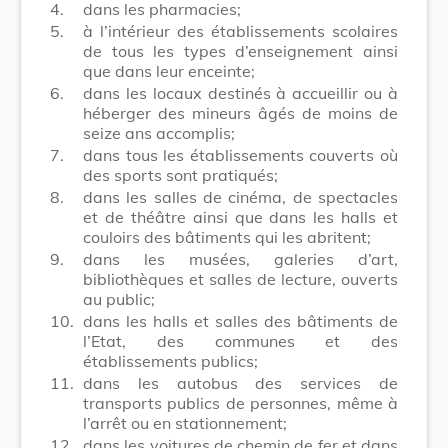
4.
dans les pharmacies;
5.
à l’intérieur des établissements scolaires
de tous les types d’enseignement ainsi
que dans leur enceinte;
6.
dans les locaux destinés à accueillir ou à
héberger des mineurs âgés de moins de
seize ans accomplis;
7.
dans tous les établissements couverts où
des sports sont pratiqués;
8.
dans les salles de cinéma, de spectacles
et de théâtre ainsi que dans les halls et
couloirs des bâtiments qui les abritent;
9.
dans les musées, galeries d’art,
bibliothèques et salles de lecture, ouverts
au public;
10.
dans les halls et salles des bâtiments de
l’Etat, des communes et des
établissements publics;
11.
dans les autobus des services de
transports publics de personnes, même à
l’arrêt ou en stationnement;
12.
dans les voitures de chemin de fer et dans