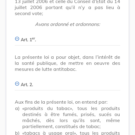
13 juillet 2006 et celle du Conseil d’Etat du 14
juillet 2006 portant qu’il n’y a pas lieu à
second vote;
Avons ordonné et ordonnons:
er
Art. 1
.
La présente loi a pour objet, dans l’intérêt de
la santé publique, de mettre en oeuvre des
mesures de lutte antitabac.
Art. 2.
Aux fins de la présente loi, on entend par:
a)
«produits du tabac», tous les produits
destinés à être fumés, prisés, sucés ou
mâchés, dès lors qu’ils sont, même
partiellement, constitués de tabac;
b)
«tabacs à usage oral», tous les produits