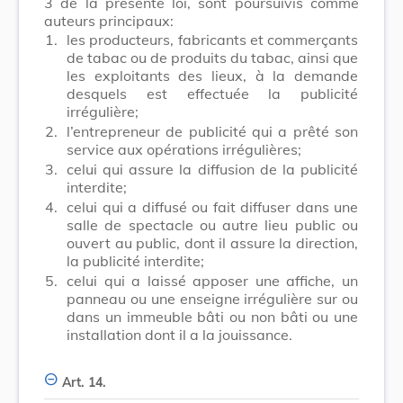
3 de la présente loi, sont poursuivis comme
auteurs principaux:
1.
les producteurs, fabricants et commerçants
de tabac ou de produits du tabac, ainsi que
les exploitants des lieux, à la demande
desquels est effectuée la publicité
irrégulière;
2.
l’entrepreneur de publicité qui a prêté son
service aux opérations irrégulières;
3.
celui qui assure la diffusion de la publicité
interdite;
4.
celui qui a diffusé ou fait diffuser dans une
salle de spectacle ou autre lieu public ou
ouvert au public, dont il assure la direction,
la publicité interdite;
5.
celui qui a laissé apposer une affiche, un
panneau ou une enseigne irrégulière sur ou
dans un immeuble bâti ou non bâti ou une
installation dont il a la jouissance.
Art. 14.