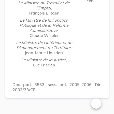
Henri
Le Ministre du Travail et de
l’Emploi,
François Biltgen
Le Ministre de la Fonction
Publique et de la Réforme
Administrative,
Claude Wiseler
Le Ministre de l’Intérieur et de
l’Aménagement du Territoire,
Jean-Marie Halsdorf
Le Ministre de la Justice,
Luc Frieden
Doc. parl. 5533, sess. ord. 2005-2006; Dir.
2003/33/CE
Changer la t