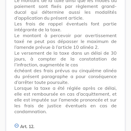
Le montant de la taxe ainsi que les modes du
paiement sont fixés par règlement grand-
ducal qui détermine aussi les modalités
d’application du présent article.
Les frais de rappel éventuels font partie
intégrante de la taxe.
Le montant à percevoir par avertissement
taxé ne peut pas dépasser le maximum de
l’amende prévue à l’article 10 alinéa 2.
Le versement de la taxe dans un délai de 30
jours, à compter de la constatation de
l’infraction, augmentée le cas
échéant des frais prévus au cinquième alinéa
du présent paragraphe a pour conséquence
d’arrêter toute poursuite.
Lorsque la taxe a été réglée après ce délai,
elle est remboursée en cas d’acquittement, et
elle est imputée sur l’amende prononcée et sur
les frais de justice éventuels en cas de
condamnation.
Art. 12.