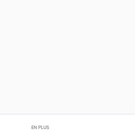
 la taille du texte
EN PLUS