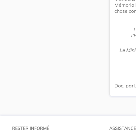
Mémorial
chose con
L
l'
Le Mini
Doc. parl
RESTER INFORMÉ
ASSISTANCE