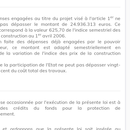
er
ses engagées au titre du projet visé à l'article 1
ne
pas dépasser le montant de 24.936.313 euros. Ce
orrespond à la valeur 625,70 de l'indice semestriel des
er
a construction au 1
avril 2006.
n faite des dépenses déjà engagées par le pouvoir
teur, ce montant est adapté semestriellement en
de la variation de l'indice des prix de la construction
e la participation de l'Etat ne peut pas dépasser vingt-
 cent du coût total des travaux.
e occasionnée par l'exécution de la présente loi est à
des crédits du fonds pour la protection de
nement.
et ordonnons que la présente loi soit insérée au