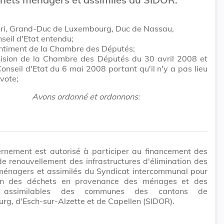
ri, Grand-Duc de Luxembourg, Duc de Nassau,
seil d'Etat entendu;
entiment de la Chambre des Députés;
cision de la Chambre des Députés du 30 avril 2008 et
Conseil d'Etat du 6 mai 2008 portant qu'il n'y a pas lieu
vote;
Avons ordonné et ordonnons:
rnement est autorisé à participer au financement des
e renouvellement des infrastructures d'élimination des
ménagers et assimilés du Syndicat intercommunal pour
on des déchets en provenance des ménages et des
 assimilables des communes des cantons de
g, d'Esch-sur-Alzette et de Capellen (SIDOR).