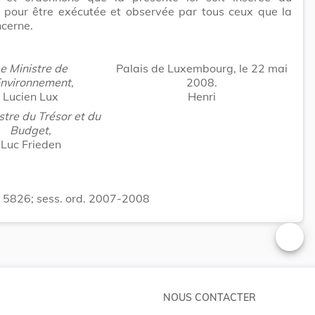
 pour être exécutée et observée par tous ceux que la
cerne.
e Ministre de
Palais de Luxembourg, le 22 mai
Environnement,
2008.
Lucien Lux
Henri
stre du Trésor et du
Budget,
Luc Frieden
. 5826; sess. ord. 2007-2008
Changer
NOUS CONTACTER