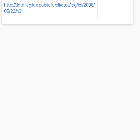
http://data.legilux.public.lu/eli/etat/leg/loi/2008/
05/22/n3