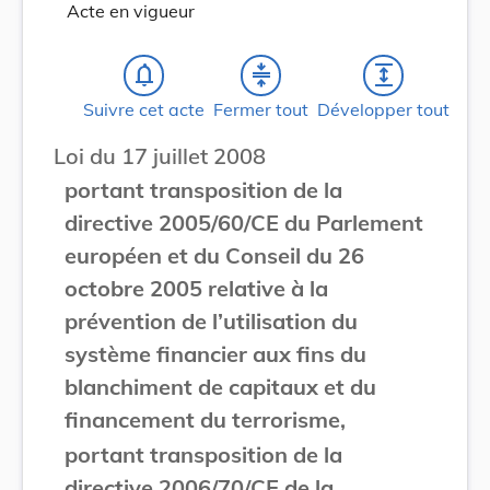
Acte en vigueur
notifications_none
compress
expand
Suivre cet acte
Fermer tout
Développer tout
Loi du 17 juillet 2008
portant transposition de la
directive 2005/60/CE du Parlement
européen et du Conseil du 26
octobre 2005 relative à la
prévention de l’utilisation du
système financier aux fins du
blanchiment de capitaux et du
financement du terrorisme,
portant transposition de la
directive 2006/70/CE de la