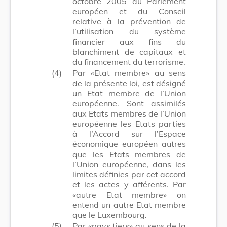
octobre 2005 du Parlement
européen et du Conseil
relative à la prévention de
l’utilisation du système
financier aux fins du
blanchiment de capitaux et
du financement du terrorisme.
(4)
Par «Etat membre» au sens
de la présente loi, est désigné
un Etat membre de l’Union
européenne. Sont assimilés
aux Etats membres de l’Union
européenne les Etats parties
à l’Accord sur l’Espace
économique européen autres
que les Etats membres de
l’Union européenne, dans les
limites définies par cet accord
et les actes y afférents. Par
«autre Etat membre» on
entend un autre Etat membre
que le Luxembourg.
(5)
Par «pays tiers» au sens de la