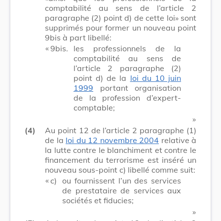
comptabilité au sens de l’article 2
paragraphe (2) point d) de cette loi» sont
supprimés pour former un nouveau point
9bis à part libellé:
​ «
9bis.
les professionnels de la
comptabilité au sens de
l’article 2 paragraphe (2)
point d) de la
loi du 10 juin
1999
portant organisation
de la profession d’expert-
comptable;
​ »
(4)
Au point 12 de l’article 2 paragraphe (1)
de la
loi du 12 novembre 2004
relative à
la lutte contre le blanchiment et contre le
financement du terrorisme est inséré un
nouveau sous-point c) libellé comme suit:
​ «
c)
ou fournissent l’un des services
de prestataire de services aux
sociétés et fiducies;
​ »