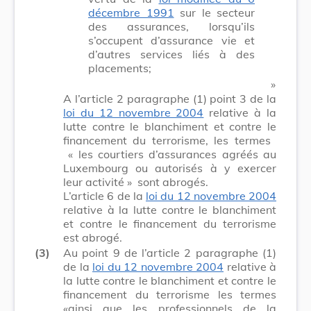
décembre 1991
sur le secteur
des assurances, lorsqu’ils
s’occupent d’assurance vie et
d’autres services liés à des
placements;
​ »
A l’article 2 paragraphe (1) point 3 de la
loi du 12 novembre 2004
relative à la
lutte contre le blanchiment et contre le
financement du terrorisme, les termes
« les courtiers d’assurances agréés au
Luxembourg ou autorisés à y exercer
leur activité »
sont abrogés.
L’article 6 de la
loi du 12 novembre 2004
relative à la lutte contre le blanchiment
et contre le financement du terrorisme
est abrogé.
(3)
Au point 9 de l’article 2 paragraphe (1)
de la
loi du 12 novembre 2004
relative à
la lutte contre le blanchiment et contre le
financement du terrorisme les termes
«ainsi que les professionnels de la