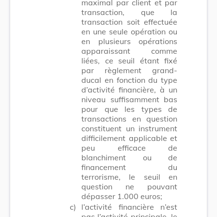
maximal par client et par
transaction, que la
transaction soit effectuée
en une seule opération ou
en plusieurs opérations
apparaissant comme
liées, ce seuil étant fixé
par règlement grand-
ducal en fonction du type
d’activité financière, à un
niveau suffisamment bas
pour que les types de
transactions en question
constituent un instrument
difficilement applicable et
peu efficace de
blanchiment ou de
financement du
terrorisme, le seuil en
question ne pouvant
dépasser 1.000 euros;
c)
l’activité financière n’est
pas l’activité principale, le