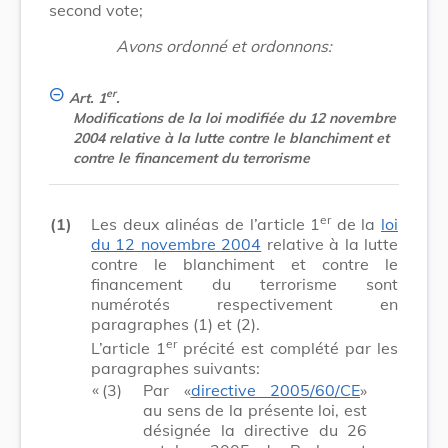
second vote;
Avons ordonné et ordonnons:
er
Art. 1
.
Modifications de la loi modifiée du 12 novembre
2004 relative à la lutte contre le blanchiment et
contre le financement du terrorisme
er
(1)
Les deux alinéas de l’article 1
de la
loi
du 12 novembre 2004
relative à la lutte
contre le blanchiment et contre le
financement du terrorisme sont
numérotés respectivement en
paragraphes (1) et (2).
er
L’article 1
précité est complété par les
paragraphes suivants:
​ «
(3)
Par «
directive 2005/60/CE
»
au sens de la présente loi, est
désignée la directive du 26