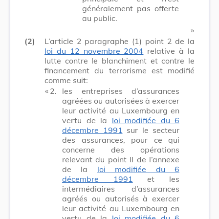
généralement pas offerte
au public.
​ »
(2)
L’article 2 paragraphe (1) point 2 de la
loi du 12 novembre 2004
relative à la
lutte contre le blanchiment et contre le
financement du terrorisme est modifié
comme suit:
​ «
2.
les entreprises d’assurances
agréées ou autorisées à exercer
leur activité au Luxembourg en
vertu de la
loi modifiée du 6
décembre 1991
sur le secteur
des assurances, pour ce qui
concerne des opérations
relevant du point II de l’annexe
de la
loi modifiée du 6
décembre 1991
et les
intermédiaires d’assurances
agréés ou autorisés à exercer
leur activité au Luxembourg en
vertu de la
loi modifiée du 6