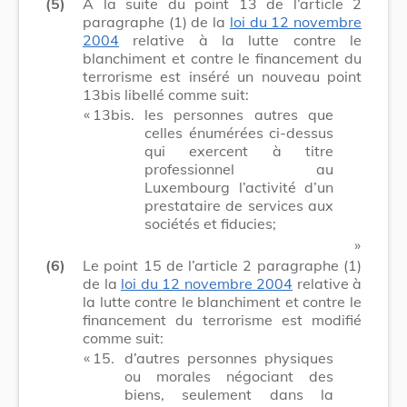
(5)
A la suite du point 13 de l’article 2
paragraphe (1) de la
loi du 12 novembre
2004
relative à la lutte contre le
blanchiment et contre le financement du
terrorisme est inséré un nouveau point
13bis libellé comme suit:
​ «
13bis.
les personnes autres que
celles énumérées ci-dessus
qui exercent à titre
professionnel au
Luxembourg l’activité d’un
prestataire de services aux
sociétés et fiducies;
​ »
(6)
Le point 15 de l’article 2 paragraphe (1)
de la
loi du 12 novembre 2004
relative à
la lutte contre le blanchiment et contre le
financement du terrorisme est modifié
comme suit:
​ «
15.
d’autres personnes physiques
ou morales négociant des
biens, seulement dans la