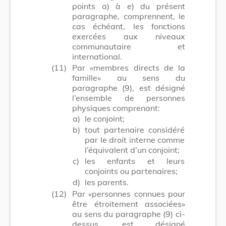
points a) à e) du présent
paragraphe, comprennent, le
cas échéant, les fonctions
exercées aux niveaux
communautaire et
international.
(11)
Par «membres directs de la
famille» au sens du
paragraphe (9), est désigné
l’ensemble de personnes
physiques comprenant:
a)
le conjoint;
b)
tout partenaire considéré
par le droit interne comme
l’équivalent d’un conjoint;
c)
les enfants et leurs
conjoints ou partenaires;
d)
les parents.
(12)
Par «personnes connues pour
être étroitement associées»
au sens du paragraphe (9) ci-
dessus, est désigné