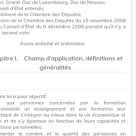
ri, Grand-Duc de Luxembourg, Duc de Nassau,
seil d’État entendu;
entiment de la Chambre des Députés;
cision de la Chambre des Députés du 18 novembre 2008
du Conseil d’État du 9 décembre 2008 portant qu’il n’y a
à second vote;
Avons ordonné et ordonnons:
itre I.
Champ d’application, définitions et
généralités
e loi a pour objectif:
rir aux personnes concernées par la formation
ssionnelle un enseignement et une formation leur
ttant de s’intégrer au mieux dans la vie économique et
e et de s’y épanouir en fonction de leurs capacités et
tions personnelles;
menter le nombre et la qualité des personnes en