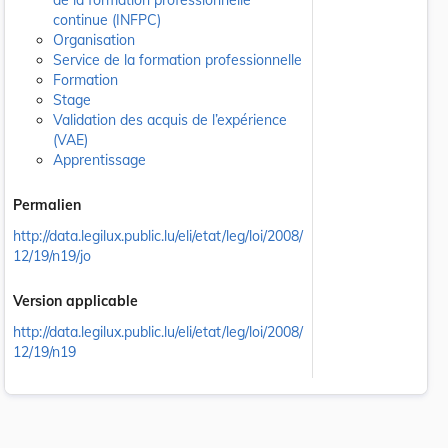
de la formation professionnelle
continue (INFPC)
Organisation
Service de la formation professionnelle
Formation
Stage
Validation des acquis de l’expérience
(VAE)
Apprentissage
Permalien
http://data.legilux.public.lu/eli/etat/leg/loi/2008/
12/19/n19/jo
Version applicable
http://data.legilux.public.lu/eli/etat/leg/loi/2008/
12/19/n19