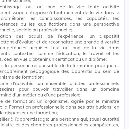
l professionnel;
entissage tout au long de la vie: toute activité
prentissage entreprise à tout moment de la vie dans le
d’améliorer les connaissances, les capacités, les
étences ou les qualifications dans une perspective
nnelle, sociale ou professionnelle;
dation des acquis de l’expérience: un dispositif
ettant d’évaluer et de reconnaître une grande diversité
ompétences acquises tout au long de la vie dans
érents contextes, comme l’éducation, le travail et les
rs, ceci en vue d’obtenir un certificat ou un diplôme;
ur: la personne responsable de la formation pratique et
’encadrement pédagogique des apprentis au sein de
ganisme de formation;
ine d’activités: un ensemble d’actes professionnels
ssaires pour pouvoir travailler dans un domaine
rminé d’un métier ou d’une profession;
re de formation: un organisme, agréé par le ministre
t la Formation professionnelle dans ses attributions, en
de dispenser une formation;
iller à l’apprentissage: une personne qui, sous l’autorité
inistre et des chambres professionnelles compétentes,