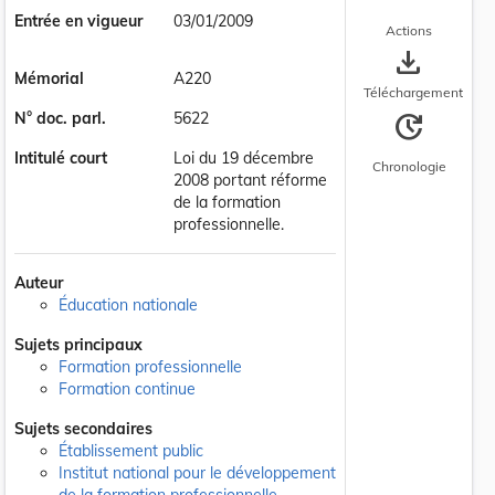
Entrée en vigueur
03/01/2009
Actions
save_alt
Mémorial
A220
Téléchargement
update
N° doc. parl.
5622
Intitulé court
Loi du 19 décembre
Chronologie
2008 portant réforme
de la formation
professionnelle.
Auteur
Éducation nationale
Sujets principaux
Formation professionnelle
Formation continue
Sujets secondaires
Établissement public
Institut national pour le développement