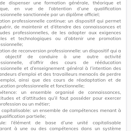
de dispenser une formation générale, théorique et
ique, en vue de l’obtention d’une qualification
ssionnelle sanctionnée par un diplôme officiel;
ation professionnelle continue: un dispositif qui permet
quérir, de maintenir et d’étendre des connaissances et
tudes professionnelles, de les adapter aux exigences
ales et technologiques ou d’obtenir une promotion
ssionnelle;
tion de reconversion professionnelle: un dispositif qui a
r objectif de conduire à une autre activité
essionnelle, d’offrir des cours de rééducation
essionnelle et d’enseignement général à l’intention des
ndeurs d’emploi et des travailleurs menacés de perdre
 emploi, ainsi que des cours de réadaptation et de
cation professionnelle et fonctionnelle;
étence: un ensemble organisé de connaissances,
titudes et d’attitudes qu’il faut posséder pour exercer
profession ou un métier;
é capitalisable: un ensemble de compétences menant à
ualification partielle;
le: l’élément de base d’une unité capitalisable
arant à une ou des compétences dans un système