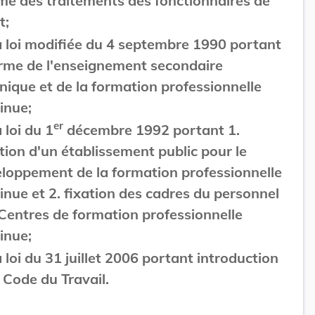
me des traitements des fonctionnaires de
t;
a loi modifiée du 4 septembre 1990 portant
rme de l'enseignement secondaire
nique et de la formation professionnelle
inue;
er
a loi du 1
décembre 1992 portant 1.
tion d'un établissement public pour le
loppement de la formation professionnelle
inue et 2. fixation des cadres du personnel
Centres de formation professionnelle
inue;
a loi du 31 juillet 2006 portant introduction
 Code du Travail.