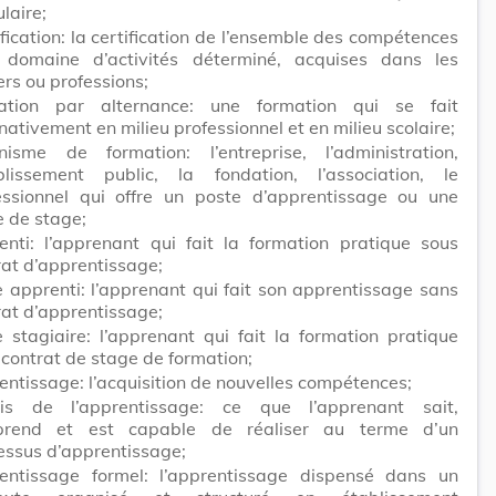
laire;
fication: la certification de l’ensemble des compétences
 domaine d’activités déterminé, acquises dans les
ers ou professions;
ation par alternance: une formation qui se fait
nativement en milieu professionnel et en milieu scolaire;
nisme de formation: l’entreprise, l’administration,
ablissement public, la fondation, l’association, le
essionnel qui offre un poste d’apprentissage ou une
e de stage;
enti: l’apprenant qui fait la formation pratique sous
rat d’apprentissage;
e apprenti: l’apprenant qui fait son apprentissage sans
rat d’apprentissage;
e stagiaire: l’apprenant qui fait la formation pratique
 contrat de stage de formation;
entissage: l’acquisition de nouvelles compétences;
is de l’apprentissage: ce que l’apprenant sait,
rend et est capable de réaliser au terme d’un
essus d’apprentissage;
entissage formel: l’apprentissage dispensé dans un