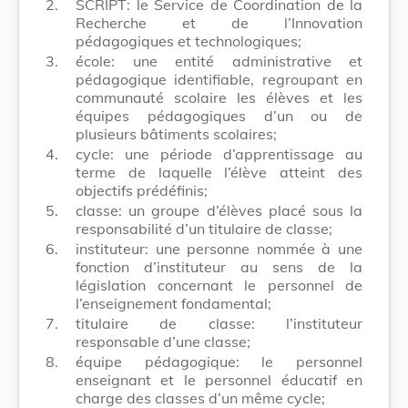
2.
SCRIPT: le Service de Coordination de la
Recherche et de l’Innovation
pédagogiques et technologiques;
3.
école: une entité administrative et
pédagogique identifiable, regroupant en
communauté scolaire les élèves et les
équipes pédagogiques d’un ou de
plusieurs bâtiments scolaires;
4.
cycle: une période d’apprentissage au
terme de laquelle l’élève atteint des
objectifs prédéfinis;
5.
classe: un groupe d’élèves placé sous la
responsabilité d’un titulaire de classe;
6.
instituteur: une personne nommée à une
fonction d’instituteur au sens de la
législation concernant le personnel de
l’enseignement fondamental;
7.
titulaire de classe: l’instituteur
responsable d’une classe;
8.
équipe pédagogique: le personnel
enseignant et le personnel éducatif en
charge des classes d’un même cycle;