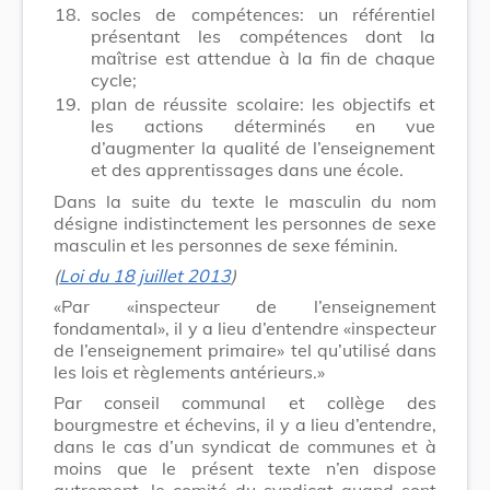
18.
socles de compétences: un référentiel
présentant les compétences dont la
maîtrise est attendue à la fin de chaque
cycle;
19.
plan de réussite scolaire: les objectifs et
les actions déterminés en vue
d’augmenter la qualité de l’enseignement
et des apprentissages dans une école.
Dans la suite du texte le masculin du nom
désigne indistinctement les personnes de sexe
masculin et les personnes de sexe féminin.
(
Loi du 18 juillet 2013
)
«Par «inspecteur de l’enseignement
fondamental», il y a lieu d’entendre «inspecteur
de l’enseignement primaire» tel qu’utilisé dans
les lois et règlements antérieurs.»
Par conseil communal et collège des
bourgmestre et échevins, il y a lieu d’entendre,
dans le cas d’un syndicat de communes et à
moins que le présent texte n’en dispose
autrement, le comité du syndicat quand sont