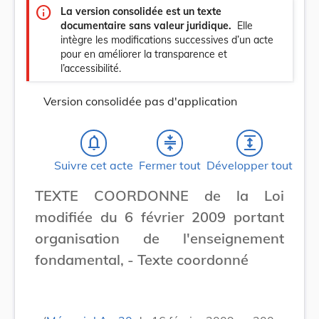
info
La version consolidée est un texte
documentaire sans valeur juridique.
Elle
intègre les modifications successives d’un acte
pour en améliorer la transparence et
l’accessibilité.
Version consolidée pas d'application
notifications_none
compress
expand
Suivre cet acte
Fermer tout
Développer tout
TEXTE COORDONNE de la Loi
modifiée du 6 février 2009 portant
organisation de l'enseignement
fondamental, - Texte coordonné