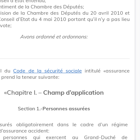
seil d’Etat entendu;
entiment de la Chambre des Députés;
cision de la Chambre des Députés du 20 avril 2010 et
Conseil d’Etat du 4 mai 2010 portant qu’il n’y a pas lieu
vote;
Avons ordonné et ordonnons:
 II du
Code de la sécurité sociale
intitulé «assurance
 prend la teneur suivante:
«Chapitre I. –
Champ d’application
Section 1.-
Personnes assurées
surés obligatoirement dans le cadre d’un régime
d’assurance accident:
 personnes qui exercent au Grand-Duché de