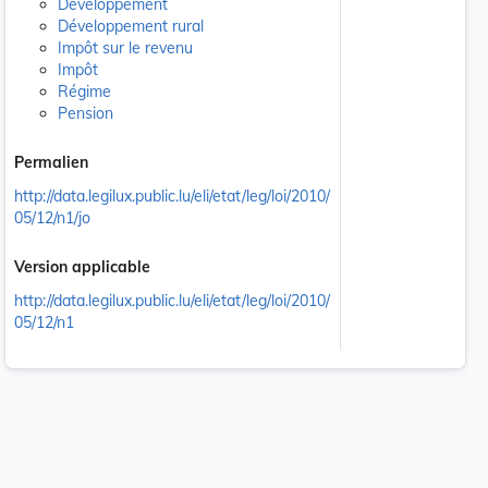
Développement
Développement rural
Impôt sur le revenu
Impôt
Régime
Pension
Permalien
http://data.legilux.public.lu/eli/etat/leg/loi/2010/
05/12/n1/jo
Version applicable
http://data.legilux.public.lu/eli/etat/leg/loi/2010/
05/12/n1