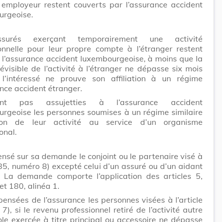
 employeur restent couverts par l’assurance accident
urgeoise.
surés exerçant temporairement une activité
onnelle pour leur propre compte à l’étranger restent
 à l’assurance accident luxembourgeoise, à moins que la
évisible de l’activité à l’étranger ne dépasse six mois
l’intéressé ne prouve son affiliation à un régime
nce accident étranger.
t pas assujetties à l’assurance accident
rgeoise les personnes soumises à un régime similaire
on de leur activité au service d’un organisme
onal.
ensé sur sa demande le conjoint ou le partenaire visé à
e 85, numéro 8) excepté celui d’un assuré ou d’un aidant
. La demande comporte l’application des articles 5,
et 180, alinéa 1.
pensées de l’assurance les personnes visées à l’article
7), si le revenu professionnel retiré de l’activité autre
ole exercée à titre principal ou accessoire ne dépasse