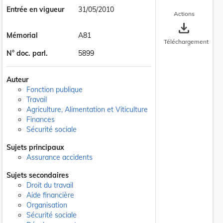
Entrée en vigueur
31/05/2010
Actions
save_alt
Mémorial
A81
Téléchargement
N° doc. parl.
5899
Auteur
Fonction publique
Travail
Agriculture, Alimentation et Viticulture
Finances
Sécurité sociale
Sujets principaux
Assurance accidents
Sujets secondaires
Droit du travail
Aide financière
Organisation
Sécurité sociale