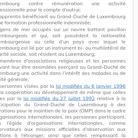
xembourg contre rémunération une activité
essionnelle pour le compte d’autrui;
 apprentis bénéficiant au Grand-Duché de Luxembourg
ne formation professionnelle indemnisée;
 gens de mer occupés sur un navire battant pavillon
embourgeois et qui, soit possèdent la nationalité
embourgeoise ou celle d’un pays avec lequel le
mbourg est lié par un instrument bi- ou multilatéral de
rité sociale, soit résident au Luxembourg;
 membres d’associations religieuses et les personnes
vant leur être assimilées exerçant au Grand-Duché de
embourg une activité dans l’intérêt des malades ou de
ilité générale;
 personnes visées par la
loi modifiée du 6 janvier 1996
 la coopération au développement de même que celles
ées par la
loi modifiée du 27 juillet 1992
relative à la
ticipation du Grand-Duché de Luxembourg à des
rations pour le maintien de la paix (OMP) dans le cadre
ganisations internationales, les personnes participant,
s l’égide d’organisations internationales, comme
ervateurs aux missions officielles d’observation aux
ctions à l’étranger, ainsi que celles remplissant la