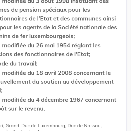
oi modifiée du 3 août 1998 instituant des
mes de pension spéciaux pour les
tionnaires de l'Etat et des communes ainsi
pour les agents de la Société nationale des
ins de fer luxembourgeois;
oi modifiée du 26 mai 1954 réglant les
ions des fonctionnaires de l'Etat;
ode du travail;
oi modifiée du 18 avril 2008 concernant le
uvellement du soutien au développement
;
oi modifiée du 4 décembre 1967 concernant
pôt sur le revenu.
ri, Grand-Duc de Luxembourg, Duc de Nassau,