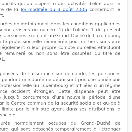
sportifs qui participent à des activités d’élite dans le
re de la
loi modifiée du 3 août 2005
concernant le
t.
urées obligatoirement dans les conditions applicables
sonnes visées au numéro 1) de l’alinéa 1 du présent
les personnes exerçant au Grand-Duché de Luxembourg
vité professionnelle rémunérée pour un tiers sans être
 légalement à leur propre compte ou celles effectuant
e rémunéré ou non sans être assurées au titre de
91.
spensées de l’assurance sur demande, les personnes
t pendant une durée ne dépassant pas une année une
 professionnelle au Luxembourg et affiliées à un régime
ance accident étranger. Cette dispense peut être
e jusqu’à concurrence d’une nouvelle période d’une
r le Centre commun de la sécurité sociale et au-delà
 limite par le ministre ayant dans ses attributions la
sociale.
surés normalement occupés au Grand-Duché de
urg qui sont détachés temporairement à l’étranger