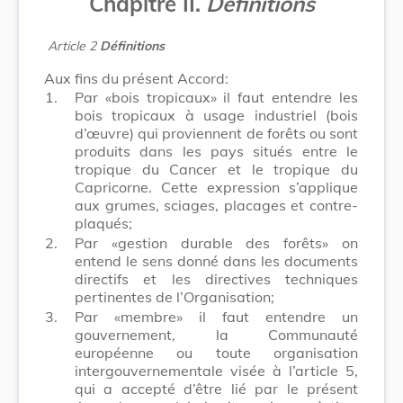
Chapitre II.
Définitions
Article 2
Définitions
Aux fins du présent Accord:
1.
Par «bois tropicaux» il faut entendre les
bois tropicaux à usage industriel (bois
d’œuvre) qui proviennent de forêts ou sont
produits dans les pays situés entre le
tropique du Cancer et le tropique du
Capricorne. Cette expression s’applique
aux grumes, sciages, placages et contre-
plaqués;
2.
Par «gestion durable des forêts» on
entend le sens donné dans les documents
directifs et les directives techniques
pertinentes de l’Organisation;
3.
Par «membre» il faut entendre un
gouvernement, la Communauté
européenne ou toute organisation
intergouvernementale visée à l’article 5,
qui a accepté d’être lié par le présent