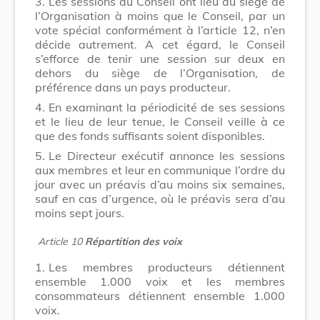
3.
Les sessions du Conseil ont lieu au siège de
l’Organisation à moins que le Conseil, par un
vote spécial conformément à l’article 12, n’en
décide autrement. A cet égard, le Conseil
s’efforce de tenir une session sur deux en
dehors du siège de l’Organisation, de
préférence dans un pays producteur.
4.
En examinant la périodicité de ses sessions
et le lieu de leur tenue, le Conseil veille à ce
que des fonds suffisants soient disponibles.
5.
Le Directeur exécutif annonce les sessions
aux membres et leur en communique l’ordre du
jour avec un préavis d’au moins six semaines,
sauf en cas d’urgence, où le préavis sera d’au
moins sept jours.
Article 10
Répartition des voix
1.
Les membres producteurs détiennent
ensemble 1.000 voix et les membres
consommateurs détiennent ensemble 1.000
voix.