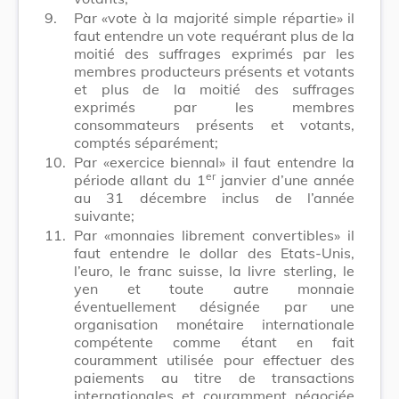
9.
Par «vote à la majorité simple répartie» il
faut entendre un vote requérant plus de la
moitié des suffrages exprimés par les
membres producteurs présents et votants
et plus de la moitié des suffrages
exprimés par les membres
consommateurs présents et votants,
comptés séparément;
10.
Par «exercice biennal» il faut entendre la
er
période allant du 1
janvier d’une année
au 31 décembre inclus de l’année
suivante;
11.
Par «monnaies librement convertibles» il
faut entendre le dollar des Etats-Unis,
l’euro, le franc suisse, la livre sterling, le
yen et toute autre monnaie
éventuellement désignée par une
organisation monétaire internationale
compétente comme étant en fait
couramment utilisée pour effectuer des
paiements au titre de transactions
internationales et couramment négociée