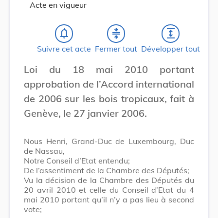
Acte en vigueur
notifications_none
compress
expand
Suivre cet acte
Fermer tout
Développer tout
Loi du 18 mai 2010 portant
approbation de l’Accord international
de 2006 sur les bois tropicaux, fait à
Genève, le 27 janvier 2006.
Nous Henri, Grand-Duc de Luxembourg, Duc
de Nassau,
Notre Conseil d’Etat entendu;
De l’assentiment de la Chambre des Députés;
Vu la décision de la Chambre des Députés du
20 avril 2010 et celle du Conseil d’Etat du 4
mai 2010 portant qu’il n’y a pas lieu à second
vote;