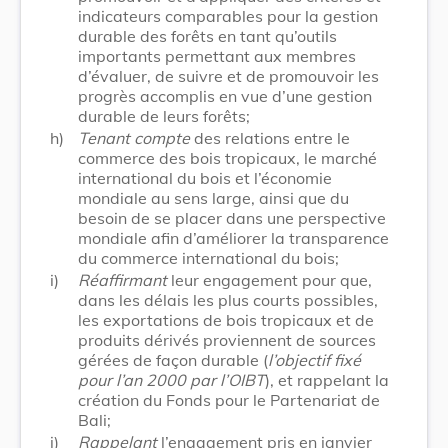
indicateurs comparables pour la gestion
durable des forêts en tant qu’outils
importants permettant aux membres
d’évaluer, de suivre et de promouvoir les
progrès accomplis en vue d’une gestion
durable de leurs forêts;
h)
Tenant compte
des relations entre le
commerce des bois tropicaux, le marché
international du bois et l’économie
mondiale au sens large, ainsi que du
besoin de se placer dans une perspective
mondiale afin d’améliorer la transparence
du commerce international du bois;
i)
Réaffirmant
leur engagement pour que,
dans les délais les plus courts possibles,
les exportations de bois tropicaux et de
produits dérivés proviennent de sources
gérées de façon durable (
l’objectif fixé
pour l’an 2000 par l’OIBT
), et rappelant la
création du Fonds pour le Partenariat de
Bali;
j)
Rappelant
l’engagement pris en janvier