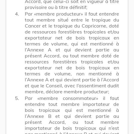
Accord, que celui-ci soit en vigueur à titre
provisoire ou à titre définitif;
4.
Par «membre producteur» il faut entendre
tout membre situé entre le tropique du
Cancer et le tropique du Capricorne, doté
de ressources forestières tropicales et/ou
exportateur net de bois tropicaux en
termes de volume, qui est mentionné à
l’Annexe A et qui devient partie au
présent Accord, ou tout membre doté de
ressources forestières tropicales et/ou
exportateur net de bois tropicaux en
termes de volume, non mentionné à
l’Annexe A et qui devient partie à l’Accord
et que le Conseil, avec l’assentiment dudit
membre, déclare membre producteur;
5.
Par «membre consommateur» il faut
entendre tout membre importateur de
bois tropicaux qui est mentionné à
l’Annexe B et qui devient partie au
présent Accord, ou tout membre
importateur de bois tropicaux qui n’est
pas mentionné à l’Annexe B et qui devient