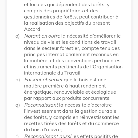
et locales qui dépendent des forêts, y
compris des propriétaires et des
gestionnaires de forêts, peut contribuer à
la réalisation des objectifs du présent
Accord;
o)
Notant en outre
la nécessité d’améliorer le
niveau de vie et les conditions de travail
dans le secteur forestier, compte tenu des
principes internationalement reconnus en
la matière, et des conventions pertinentes
et instruments pertinents de l’Organisation
internationale du Travail;
p)
Faisant observer
que le bois est une
matière première à haut rendement
énergétique, renouvelable et écologique
par rapport aux produits concurrents;
q)
Reconnaissant
la nécessité d’accroître
l’investissement dans la gestion durable
des forêts, y compris en réinvestissant les
recettes tirées des forêts et du commerce
du bois d’œuvre;
r)
Reconnaissant aussi
les effets positifs de