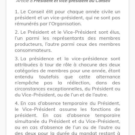
Article 8
Président et vice-président du Conseil
1.
Le Conseil élit pour chaque année civile un
président et un vice-président, qui ne sont pas
rémunérés par l’Organisation.
2.
Le Président et le Vice-Président sont élus,
l’un parmi les représentants des membres
producteurs, l’autre parmi ceux des membres
consommateurs.
3.
La présidence et la vice-présidence sont
attribuées à tour de rôle à chacune des deux
catégories de membres pour une année, étant
entendu toutefois que cette alternance
n’empêche pas la réélection, dans des
circonstances exceptionnelles, du Président ou
du Vice-Président, ou de l’un et de l’autre.
4.
En cas d’absence temporaire du Président,
le Vice-Président assume les fonctions de
président. En cas d’absence temporaire
simultanée du Président et du Vice-Président,
ou en cas d’absence de l’un ou de l’autre ou
des deux pour la durée du mandat restant à