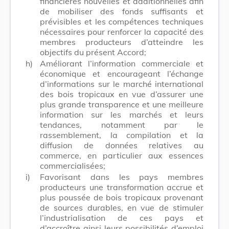
financières nouvelles et additionnelles afin
de mobiliser des fonds suffisants et
prévisibles et les compétences techniques
nécessaires pour renforcer la capacité des
membres producteurs d’atteindre les
objectifs du présent Accord;
h)
Améliorant l’information commerciale et
économique et encourageant l’échange
d’informations sur le marché international
des bois tropicaux en vue d’assurer une
plus grande transparence et une meilleure
information sur les marchés et leurs
tendances, notamment par le
rassemblement, la compilation et la
diffusion de données relatives au
commerce, en particulier aux essences
commercialisées;
i)
Favorisant dans les pays membres
producteurs une transformation accrue et
plus poussée de bois tropicaux provenant
de sources durables, en vue de stimuler
l’industrialisation de ces pays et
d’accroître ainsi leurs possibilités d’emploi