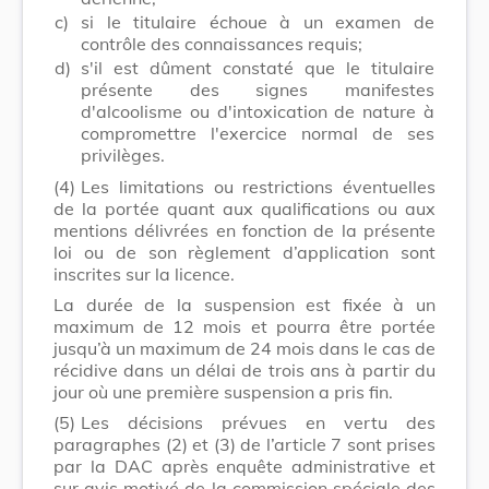
c)
si le titulaire échoue à un examen de
contrôle des connaissances requis;
d)
s'il est dûment constaté que le titulaire
présente des signes manifestes
d'alcoolisme ou d'intoxication de nature à
compromettre l'exercice normal de ses
privilèges.
(4)
Les limitations ou restrictions éventuelles
de la portée quant aux qualifications ou aux
mentions délivrées en fonction de la présente
loi ou de son règlement d’application sont
inscrites sur la licence.
La durée de la suspension est fixée à un
maximum de 12 mois et pourra être portée
jusqu’à un maximum de 24 mois dans le cas de
récidive dans un délai de trois ans à partir du
jour où une première suspension a pris fin.
(5)
Les décisions prévues en vertu des
paragraphes (2) et (3) de l’article 7 sont prises
par la DAC après enquête administrative et
sur avis motivé de la commission spéciale des