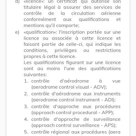
d)
«licence»: un certificat qui autorise son
titulaire légal à assurer des services de
contrôle de la circulation aérienne
conformément aux qualifications et
mentions qu'il comporte;
e)
«qualification»: l'inscription portée sur une
licence ou associée à cette licence et
faisant partie de celle-ci, qui indique les
conditions, privilèges ou restrictions
propres à cette licence.
Les qualifications figurant sur une licence
sont au moins l'une des qualifications
suivantes:
1.
contrôle d'aérodrome à vue
(aerodrome control visual - ADV);
2.
contrôle d'aérodrome aux instruments
(aerodrome control instrument - ADI);
3.
contrôle d'approche aux procédures
(approach control procedural - APP);
4.
contrôle d'approche de surveillance
(approach control surveillance - APS);
5.
contrôle régional aux procédures (aera