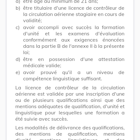
a)
être âgé au minimum de 21 ans;
b)
être titulaire d'une licence de contrôleur de
la circulation aérienne stagiaire en cours de
validité;
c)
avoir accompli avec succès la formation
d'unité et les examens d'évaluation
conformément aux exigences énoncées
dans la partie B de l'annexe II à la présente
loi;
d)
être en possession d'une attestation
médicale valide;
e)
avoir prouvé qu'il a un niveau de
compétence linguistique suffisant.
La licence de contrôleur de la circulation
aérienne est validée par une inscription d'une
ou de plusieurs qualifications ainsi que des
mentions adéquates de qualification, d'unité et
linguistique pour lesquelles une formation a
été suivie avec succès.
Les modalités de délivrance des qualifications,
des mentions de qualification, mentions
d'unité, mentions linguistiques et des