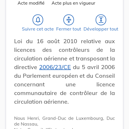
Acte modifié
Acte plus en vigueur
notifications_none
compress
expand
Suivre cet acte
Fermer tout
Développer tout
Loi du 16 août 2010 relative aux
licences des contrôleurs de la
circulation aérienne et transposant la
directive
2006/23/CE
du 5 avril 2006
du Parlement européen et du Conseil
concernant une licence
communautaire de contrôleur de la
circulation aérienne.
Nous Henri, Grand-Duc de Luxembourg, Duc
de Nassau,