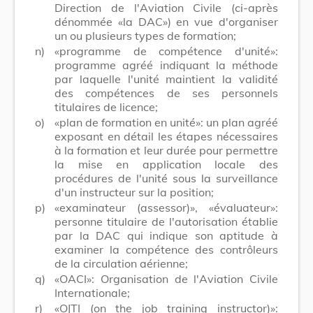
Direction de l'Aviation Civile (ci-après
dénommée «la DAC») en vue d'organiser
un ou plusieurs types de formation;
n)
«programme de compétence d'unité»:
programme agréé indiquant la méthode
par laquelle l'unité maintient la validité
des compétences de ses personnels
titulaires de licence;
o)
«plan de formation en unité»: un plan agréé
exposant en détail les étapes nécessaires
à la formation et leur durée pour permettre
la mise en application locale des
procédures de l'unité sous la surveillance
d'un instructeur sur la position;
p)
«examinateur (assessor)», «évaluateur»:
personne titulaire de l'autorisation établie
par la DAC qui indique son aptitude à
examiner la compétence des contrôleurs
de la circulation aérienne;
q)
«OACI»: Organisation de l'Aviation Civile
Internationale;
r)
«OJTI (on the job training instructor)»: