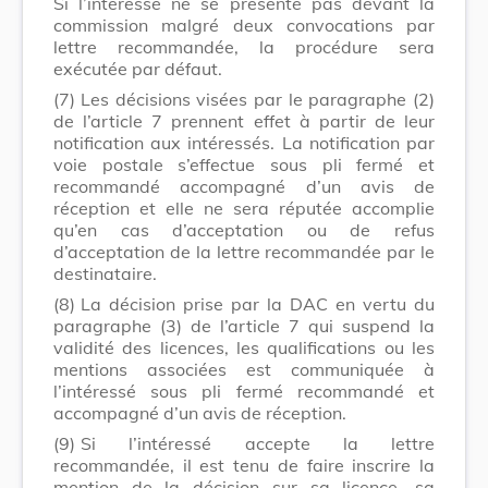
Si l’intéressé ne se présente pas devant la
commission malgré deux convocations par
lettre recommandée, la procédure sera
exécutée par défaut.
(7)
Les décisions visées par le paragraphe (2)
de l’article 7 prennent effet à partir de leur
notification aux intéressés. La notification par
voie postale s’effectue sous pli fermé et
recommandé accompagné d’un avis de
réception et elle ne sera réputée accomplie
qu’en cas d’acceptation ou de refus
d’acceptation de la lettre recommandée par le
destinataire.
(8)
La décision prise par la DAC en vertu du
paragraphe (3) de l’article 7 qui suspend la
validité des licences, les qualifications ou les
mentions associées est communiquée à
l’intéressé sous pli fermé recommandé et
accompagné d’un avis de réception.
(9)
Si l’intéressé accepte la lettre
recommandée, il est tenu de faire inscrire la
mention de la décision sur sa licence, sa