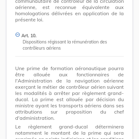
communautaire de contrôleur de la circulation
aérienne, est reconnue équivalente aux
homologations délivrées en application de la
présente loi.
Art. 10.
Dispositions régissant la rémunération des
contrôleurs aériens
Une prime de formation aéronautique pourra
être allouée aux fonctionnaires de
l'Administration de la navigation aérienne
exerçant le métier de contrôleur aérien suivant
les modalités à arrêter par règlement grand-
ducal. La prime est allouée par décision du
ministre ayant les transports aériens dans ses
attributions sur proposition du chef
d'administration.
Le règlement grand-ducal déterminera
notamment le montant de la prime qui sera
exprimée en points indiciaires et les conditions