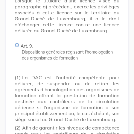
Lorsque le titulaire d'une licence visée au
paragraphe a) précédent, exerce les privilèges
associés à cette licence sur le territoire du
Grand-Duché de Luxembourg, il a le droit
d'échanger cette licence contre une licence
délivrée au Grand-Duché de Luxembourg.
Art. 9.
Dispositions générales régissant l'homologation
des organismes de formation
(1)
La DAC est l'autorité compétente pour
délivrer, de suspendre ou de retirer les
agréments d'homologation des organismes de
formation offrant la prestation de formation
destinée aux contrôleurs de la circulation
aérienne si l'organisme de formation a son
principal établissement ou, le cas échéant, son
siège social au Grand-Duché de Luxembourg.
(2)
Afin de garantir les niveaux de compétence
requis pour les contrôleurs de la circulation