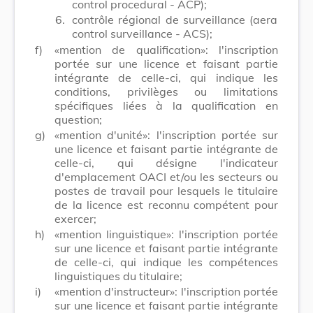
control procedural - ACP);
6.
contrôle régional de surveillance (aera
control surveillance - ACS);
f)
«mention de qualification»: l'inscription
portée sur une licence et faisant partie
intégrante de celle-ci, qui indique les
conditions, privilèges ou limitations
spécifiques liées à la qualification en
question;
g)
«mention d'unité»: l'inscription portée sur
une licence et faisant partie intégrante de
celle-ci, qui désigne l'indicateur
d'emplacement OACI et/ou les secteurs ou
postes de travail pour lesquels le titulaire
de la licence est reconnu compétent pour
exercer;
h)
«mention linguistique»: l'inscription portée
sur une licence et faisant partie intégrante
de celle-ci, qui indique les compétences
linguistiques du titulaire;
i)
«mention d'instructeur»: l'inscription portée
sur une licence et faisant partie intégrante