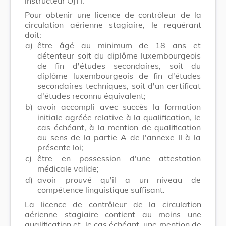
instructeur OJTI.
Pour obtenir une licence de contrôleur de la
circulation aérienne stagiaire, le requérant
doit:
a)
être âgé au minimum de 18 ans et
détenteur soit du diplôme luxembourgeois
de fin d'études secondaires, soit du
diplôme luxembourgeois de fin d'études
secondaires techniques, soit d'un certificat
d'études reconnu équivalent;
b)
avoir accompli avec succès la formation
initiale agréée relative à la qualification, le
cas échéant, à la mention de qualification
au sens de la partie A de l'annexe II à la
présente loi;
c)
être en possession d'une attestation
médicale valide;
d)
avoir prouvé qu'il a un niveau de
compétence linguistique suffisant.
La licence de contrôleur de la circulation
aérienne stagiaire contient au moins une
qualification et, le cas échéant, une mention de