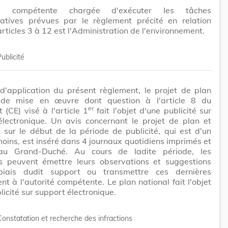
ité compétente chargée d'exécuter les tâches
ratives prévues par le règlement précité en relation
articles 3 à 12 est l'Administration de l'environnement.
ublicité
d'application du présent règlement, le projet de plan
 de mise en œuvre dont question à l'article 8 du
er
 (CE) visé à l'article 1
fait l'objet d'une publicité sur
électronique. Un avis concernant le projet de plan et
 sur le début de la période de publicité, qui est d'un
oins, est inséré dans 4 journaux quotidiens imprimés et
au Grand-Duché. Au cours de ladite période, les
és peuvent émettre leurs observations et suggestions
iais dudit support ou transmettre ces dernières
nt à l'autorité compétente. Le plan national fait l'objet
licité sur support électronique.
Constatation et recherche des infractions