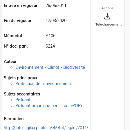
Entrée en vigueur
29/05/2011
Actions
save_alt
Fin de vigueur
17/03/2020
Téléchargement
Mémorial
A106
N° doc. parl.
6224
Auteur
Environnement - Climat - Biodiversité
Sujets principaux
Protection de l'environnement
Sujets secondaires
Polluant
Polluant organique persistant (POP)
Permalien
http://data.legilux.public.lu/eli/etat/leg/loi/2011/