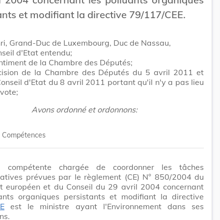
ants et modifiant la directive 79/117/CEE.
ri, Grand-Duc de Luxembourg, Duc de Nassau,
seil d'Etat entendu;
entiment de la Chambre des Députés;
cision de la Chambre des Députés du 5 avril 2011 et
Conseil d'Etat du 8 avril 2011 portant qu'il n'y a pas lieu
vote;
Avons ordonné et ordonnons:
Compétences
ité compétente chargée de coordonner les tâches
ratives prévues par le règlement (CE) N° 850/2004 du
t européen et du Conseil du 29 avril 2004 concernant
ants organiques persistants et modifiant la directive
CE
est le ministre ayant l'Environnement dans ses
ns.