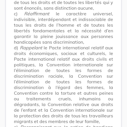
de tous les droits et de toutes les libertés qui y
sont énoncés, sans distinction aucune,
c)
Réaffirmant
le caractère universel,
indivisible, interdépendant et indissociable de
tous les droits de l’homme et de toutes les
libertés fondamentales et la nécessité d’en
garantir la pleine jouissance aux personnes
handicapées sans discrimination,
d)
Rappelant
le Pacte international relatif aux
droits économiques, sociaux et culturels, le
Pacte international relatif aux droits civils et
politiques, la Convention internationale sur
l’élimination de toutes les formes de
discrimination raciale, la Convention sur
l’élimination de toutes les formes de
discrimination à l’égard des femmes, la
Convention contre la torture et autres peines
ou traitements cruels, inhumains ou
dégradants, la Convention relative aux droits
de l’enfant et la Convention internationale sur
la protection des droits de tous les travailleurs
migrants et des membres de leur famille,
e)
Reconnaissant
que la notion de handicap