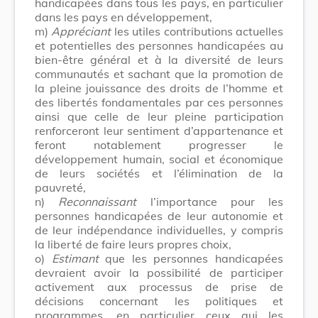
handicapées dans tous les pays, en particulier
dans les pays en développement,
m)
Appréciant
les utiles contributions actuelles
et potentielles des personnes handicapées au
bien-être général et à la diversité de leurs
communautés et sachant que la promotion de
la pleine jouissance des droits de l’homme et
des libertés fondamentales par ces personnes
ainsi que celle de leur pleine participation
renforceront leur sentiment d’appartenance et
feront notablement progresser le
développement humain, social et économique
de leurs sociétés et l’élimination de la
pauvreté,
n)
Reconnaissant
l’importance pour les
personnes handicapées de leur autonomie et
de leur indépendance individuelles, y compris
la liberté de faire leurs propres choix,
o)
Estimant
que les personnes handicapées
devraient avoir la possibilité de participer
activement aux processus de prise de
décisions concernant les politiques et
programmes, en particulier ceux qui les