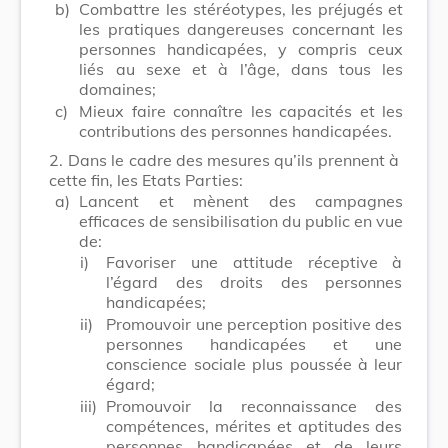
b)
Combattre les stéréotypes, les préjugés et
les pratiques dangereuses concernant les
personnes handicapées, y compris ceux
liés au sexe et à l’âge, dans tous les
domaines;
c)
Mieux faire connaître les capacités et les
contributions des personnes handicapées.
2.
Dans le cadre des mesures qu’ils prennent à
cette fin, les Etats Parties:
a)
Lancent et mènent des campagnes
efficaces de sensibilisation du public en vue
de:
i)
Favoriser une attitude réceptive à
l’égard des droits des personnes
handicapées;
ii)
Promouvoir une perception positive des
personnes handicapées et une
conscience sociale plus poussée à leur
égard;
iii)
Promouvoir la reconnaissance des
compétences, mérites et aptitudes des
personnes handicapées et de leurs