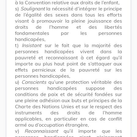
à la Convention relative aux droits de l’enfant,
s)
Soulignant
la nécessité d’intégrer le principe
de l’égalité des sexes dans tous les efforts
visant à promouvoir la pleine jouissance des
droits de l’homme et des libertés
fondamentales par les personnes
handicapées,
t)
Insistant
sur le fait que la majorité des
personnes handicapées vivent dans la
pauvreté et reconnaissant à cet égard qu’il
importe au plus haut point de s’attaquer aux
effets pernicieux de la pauvreté sur les
personnes handicapées,
u)
Conscients
qu’une protection véritable des
personnes handicapées suppose des
conditions de paix et de sécurité fondées sur
une pleine adhésion aux buts et principes de la
Charte des Nations Unies et sur le respect des
instruments des droits de l’homme
applicables, en particulier en cas de conflit
armé ou d’occupation étrangère,
v)
Reconnaissant
qu’il importe que les
personnes handicapées aient pleinement