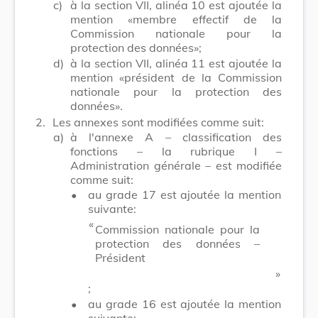
c)
à la section VII, alinéa 10 est ajoutée la
mention «membre effectif de la
Commission nationale pour la
protection des données»;
d)
à la section VII, alinéa 11 est ajoutée la
mention «président de la Commission
nationale pour la protection des
données».
2.
Les annexes sont modifiées comme suit:
a)
à l'annexe A – classification des
fonctions – la rubrique I –
Administration générale – est modifiée
comme suit:
•
au grade 17 est ajoutée la mention
suivante:
​ «
Commission nationale pour la
protection des données –
Président
​ »
;
•
au grade 16 est ajoutée la mention
suivante: