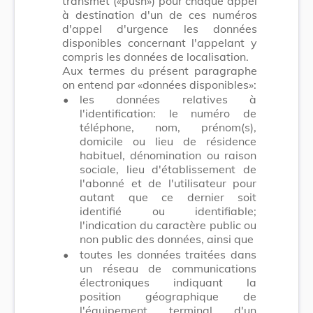
transmet («push») pour chaque appel
à destination d'un de ces numéros
d'appel d'urgence les données
disponibles concernant l'appelant y
compris les données de localisation.
Aux termes du présent paragraphe
on entend par «données disponibles»:
•
les données relatives à
l'identification: le numéro de
téléphone, nom, prénom(s),
domicile ou lieu de résidence
habituel, dénomination ou raison
sociale, lieu d'établissement de
l'abonné et de l'utilisateur pour
autant que ce dernier soit
identifié ou identifiable;
l'indication du caractère public ou
non public des données, ainsi que
•
toutes les données traitées dans
un réseau de communications
électroniques indiquant la
position géographique de
l'équipement terminal d'un