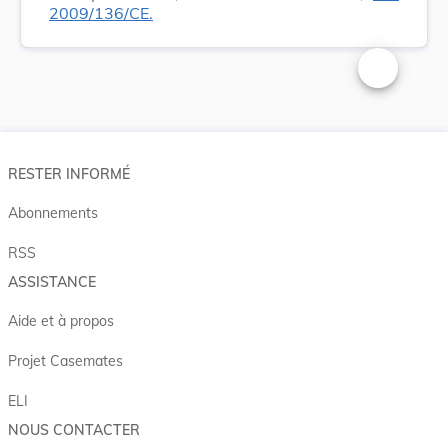
2009/136/CE.
Changer la t
RESTER INFORMÉ
Abonnements
RSS
ASSISTANCE
Aide et à propos
Projet Casemates
ELI
NOUS CONTACTER