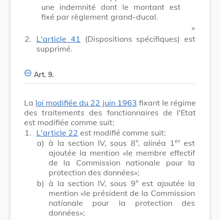
une indemnité dont le montant est
fixé par règlement grand-ducal.
​ »
2.
L'article 41
(Dispositions spécifiques) est
supprimé.
Art. 9.
La
loi modifiée du 22 juin 1963
fixant le régime
des traitements des fonctionnaires de l'Etat
est modifiée comme suit:
1.
L'article 22
est modifié comme suit:
er
a)
à la section IV, sous 8°, alinéa 1
est
ajoutée la mention «le membre effectif
de la Commission nationale pour la
protection des données»;
b)
à la section IV, sous 9° est ajoutée la
mention «le président de la Commission
nationale pour la protection des
données»;