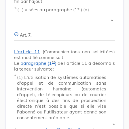
fin par l'ajout
​ «
er
(...) visées au paragraphe (1
) (a).
​ »
Art. 7.
L'article 11
(Communications non sollicitées)
est modifié comme suit:
er
Le
paragraphe (1
)
de l'article 11 a désormais
la teneur suivante:
​ «
(1)
L'utilisation de systèmes automatisés
d'appel et de communication sans
intervention humaine (automates
d'appel), de télécopieurs ou de courrier
électronique à des fins de prospection
directe n'est possible que si elle vise
l'abonné ou l'utilisateur ayant donné son
consentement préalable.
​ »
e