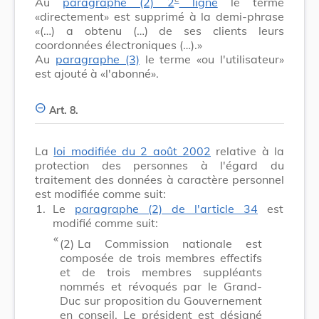
Au
paragraphe (2) 2
ligne
le terme
«directement» est supprimé à la demi-phrase
«(…) a obtenu (…) de ses clients leurs
coordonnées électroniques (…).»
Au
paragraphe (3)
le terme «ou l'utilisateur»
est ajouté à «l'abonné».
Art. 8.
La
loi modifiée du 2 août 2002
relative à la
protection des personnes à l'égard du
traitement des données à caractère personnel
est modifiée comme suit:
1.
Le
paragraphe (2) de l'article 34
est
modifié comme suit:
​ «
(2)
La Commission nationale est
composée de trois membres effectifs
et de trois membres suppléants
nommés et révoqués par le Grand-
Duc sur proposition du Gouvernement
en conseil. Le président est désigné