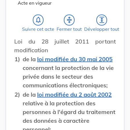
Acte en vigueur
notifications_none
compress
expand
Suivre cet acte
Fermer tout
Développer tout
Loi du 28 juillet 2011 portant
modification
1)
de la
loi modifiée du 30 mai 2005
concernant la protection de la vie
privée dans le secteur des
communications électroniques;
2)
de la
loi modifiée du 2 août 2002
relative à la protection des
personnes à l'égard du traitement
des données à caractère
personnel;