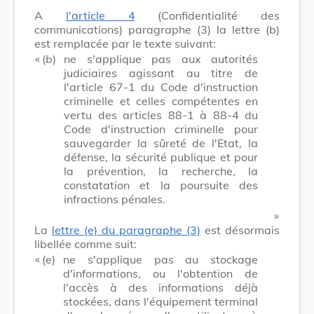
A
l'article 4
(Confidentialité des
communications) paragraphe (3) la lettre (b)
est remplacée par le texte suivant:
​ «
(b)
ne s'applique pas aux autorités
judiciaires agissant au titre de
l'article 67-1 du Code d'instruction
criminelle et celles compétentes en
vertu des articles 88-1 à 88-4 du
Code d'instruction criminelle pour
sauvegarder la sûreté de l'Etat, la
défense, la sécurité publique et pour
la prévention, la recherche, la
constatation et la poursuite des
infractions pénales.
​ »
La
lettre (e) du paragraphe (3)
est désormais
libellée comme suit:
​ «
(e)
ne s'applique pas au stockage
d'informations, ou l'obtention de
l'accès à des informations déjà
stockées, dans l'équipement terminal