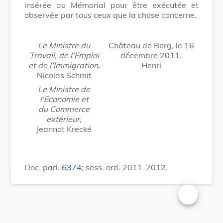
insérée au Mémorial pour être exécutée et
observée par tous ceux que la chose concerne.
Le Ministre du
Château de Berg, le 16
Travail, de l'Emploi
décembre 2011.
et de l'Immigration,
Henri
Nicolas Schmit
Le Ministre de
l'Economie et
du Commerce
extérieur,
Jeannot Krecké
Doc. parl.
6374
; sess. ord. 2011-2012.
Changer la t