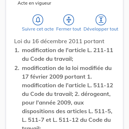
Acte en vigueur
notifications_none
compress
expand
Suivre cet acte
Fermer tout
Développer tout
Loi du 16 décembre 2011 portant
1.
modification de l'article L. 211-11
du Code du travail;
2.
modification de la loi modifiée du
17 février 2009 portant 1.
modification de l'article L. 511-12
du Code du travail; 2. dérogeant,
pour l'année 2009, aux
dispositions des articles L. 511-5,
L. 511-7 et L. 511-12 du Code du
travail;