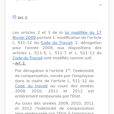
​ »
Art. 2.
Les articles 2 et 3 de la
loi modifiée du 17
février 2009
portant 1. modification de l'article
L. 511-12 du
Code du Travail
; 2. dérogation
pour l'année 2009, aux dispositions des
articles L. 511-5, L. 511-7 et L. 511-12 du
Code du Travail
sont modifiés comme suit:
​ «
Art. 2.
er
Par dérogation à l'article 1
, l'indemnité
de compensation, versée par l'employeur
dans le cadre de l'article L. 511-12 du
Code du travail
au cours des années
2009, 2010, 2011 et 2012 est
entièrement remboursée par l'Etat.
Au cours des années 2009, 2010, 2011
et 2012 l'indemnité de compensation
sera remboursée par l'Etat à l'employeur