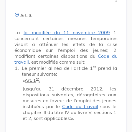
Art. 3.
La
loi modifiée du 11 novembre 2009
1.
concernant certaines mesures temporaires
visant à atténuer les effets de la crise
économique sur l'emploi des jeunes; 2.
modifiant certaines dispositions du
Code du
travail
, est modifiée comme suit:
er
1.
Le premier alinéa de l'article 1
prend la
teneur suivante:
er
«
Art. 1
.
Jusqu'au 31 décembre 2012, les
dispositions suivantes, dérogatoires aux
mesures en faveur de l'emploi des jeunes
instituées par le
Code du travail
sous le
chapitre III du titre IV du livre V, sections 1
et 2, sont applicables:».
.