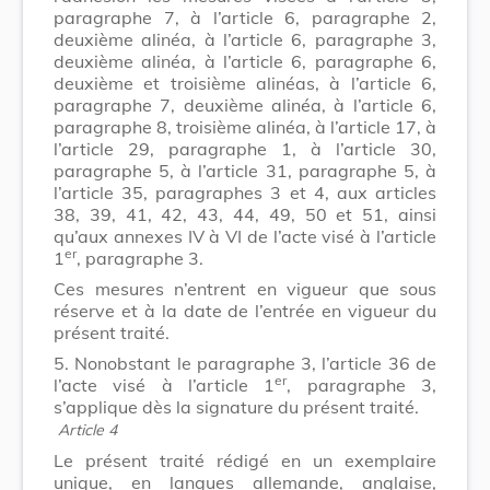
paragraphe 7, à l’article 6, paragraphe 2,
deuxième alinéa, à l’article 6, paragraphe 3,
deuxième alinéa, à l’article 6, paragraphe 6,
deuxième et troisième alinéas, à l’article 6,
paragraphe 7, deuxième alinéa, à l’article 6,
paragraphe 8, troisième alinéa, à l’article 17, à
l’article 29, paragraphe 1, à l’article 30,
paragraphe 5, à l’article 31, paragraphe 5, à
l’article 35, paragraphes 3 et 4, aux articles
38, 39, 41, 42, 43, 44, 49, 50 et 51, ainsi
qu’aux annexes IV à VI de l’acte visé à l’article
er
1
, paragraphe 3.
Ces mesures n’entrent en vigueur que sous
réserve et à la date de l’entrée en vigueur du
présent traité.
5. Nonobstant le paragraphe 3, l’article 36 de
er
l’acte visé à l’article 1
, paragraphe 3,
s’applique dès la signature du présent traité.
Article 4
Le présent traité rédigé en un exemplaire
unique, en langues allemande, anglaise,