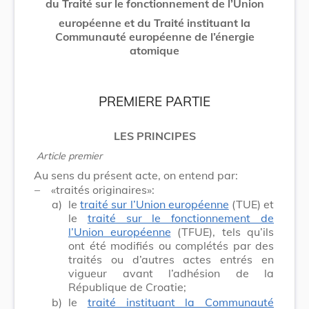
du Traité sur le fonctionnement de l’Union
européenne et du Traité instituant la
Communauté européenne de l’énergie
atomique
PREMIERE PARTIE
LES
PRINCIPES
Article
premier
Au sens du présent acte, on entend par:
–
«traités originaires»:
a)
le
traité sur l’Union européenne
(TUE) et
le
traité sur le fonctionnement de
l’Union européenne
(TFUE), tels qu’ils
ont été modifiés ou complétés par des
traités ou d’autres actes entrés en
vigueur avant l’adhésion de la
République de Croatie;
b)
le
traité instituant la Communauté