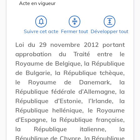
Acte en vigueur
notifications_none
compress
expand
Suivre cet acte
Fermer tout
Développer tout
Loi du 29 novembre 2012 portant
approbation du Traité entre le
Royaume de Belgique, la République
de Bulgarie, la République tchèque,
le Royaume de Danemark, la
République fédérale d’Allemagne, la
République d’Estonie, l’Irlande, la
République hellénique, le Royaume
d’Espagne, la République française,
la République italienne, la
République de Chypre, la République