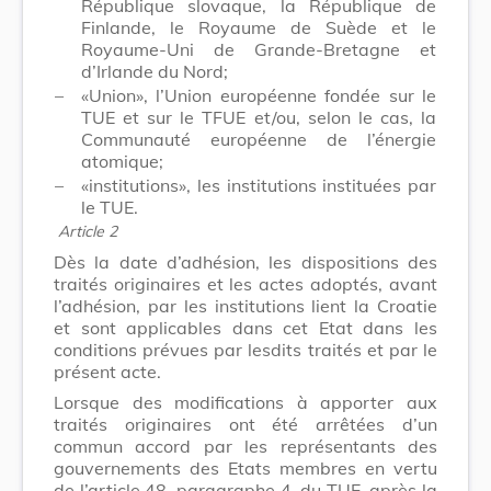
République slovaque, la République de
Finlande, le Royaume de Suède et le
Royaume-Uni de Grande-Bretagne et
d’Irlande du Nord;
–
«Union», l’Union européenne fondée sur le
TUE et sur le TFUE et/ou, selon le cas, la
Communauté européenne de l’énergie
atomique;
–
«institutions», les institutions instituées par
le TUE.
Article 2
Dès la date d’adhésion, les dispositions des
traités originaires et les actes adoptés, avant
l’adhésion, par les institutions lient la Croatie
et sont applicables dans cet Etat dans les
conditions prévues par lesdits traités et par le
présent acte.
Lorsque des modifications à apporter aux
traités originaires ont été arrêtées d’un
commun accord par les représentants des
gouvernements des Etats membres en vertu
de l’article 48, paragraphe 4, du TUE, après la