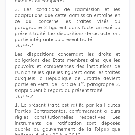
modifiés ou complétés.
3. Les conditions de l’admission et les
adaptations que cette admission entraîne en
ce qui concerne les traités visés au
paragraphe 2 figurent dans l’acte annexé au
présent traité. Les dispositions de cet acte font
partie intégrante du présent traité.
Article 2
Les dispositions concernant les droits et
obligations des Etats membres ainsi que les
pouvoirs et compétences des institutions de
l’Union telles qu’elles figurent dans les traités
auxquels la République de Croatie devient
er
partie en vertu de l’article 1
, paragraphe 2,
s’appliquent à l’égard du présent traité.
Article 3
1. Le présent traité est ratifié par les Hautes
Parties Contractantes, conformément à leurs
règles constitutionnelles respectives. Les
instruments de ratification sont déposés
auprès du gouvernement de la République
italienne d’ici au 30 juin 2013.