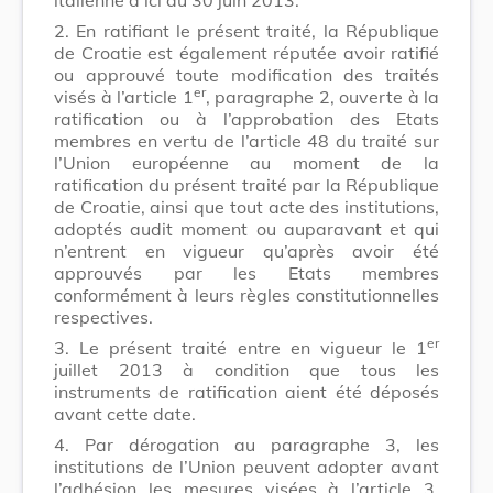
2. En ratifiant le présent traité, la République
de Croatie est également réputée avoir ratifié
ou approuvé toute modification des traités
er
visés à l’article 1
, paragraphe 2, ouverte à la
ratification ou à l’approbation des Etats
membres en vertu de l’article 48 du traité sur
l’Union européenne au moment de la
ratification du présent traité par la République
de Croatie, ainsi que tout acte des institutions,
adoptés audit moment ou auparavant et qui
n’entrent en vigueur qu’après avoir été
approuvés par les Etats membres
conformément à leurs règles constitutionnelles
respectives.
er
3. Le présent traité entre en vigueur le 1
juillet 2013 à condition que tous les
instruments de ratification aient été déposés
avant cette date.
4. Par dérogation au paragraphe 3, les
institutions de l’Union peuvent adopter avant
l’adhésion les mesures visées à l’article 3,