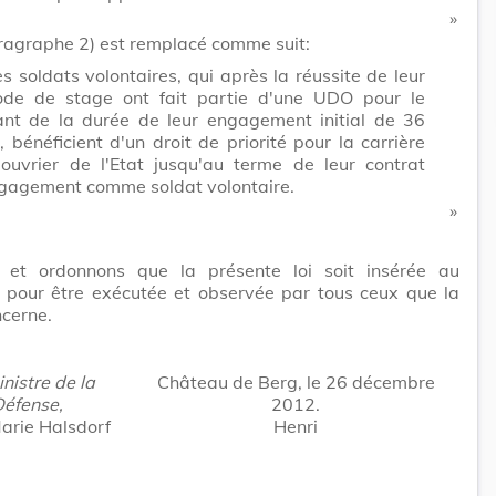
​ »
ragraphe 2) est remplacé comme suit:
s soldats volontaires, qui après la réussite de leur
ode de stage ont fait partie d'une UDO pour le
ant de la durée de leur engagement initial de 36
, bénéficient d'un droit de priorité pour la carrière
'ouvrier de l'Etat jusqu'au terme de leur contrat
gagement comme soldat volontaire.
​ »
et ordonnons que la présente loi soit insérée au
 pour être exécutée et observée par tous ceux que la
cerne.
nistre de la
Château de Berg, le 26 décembre
éfense,
2012.
arie Halsdorf
Henri