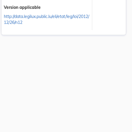
Version applicable
http://data.legilux.public.lu/eli/etat/leg/loi/2012/
12/26/n12