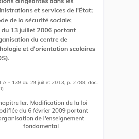
tions dirigeantes dans les
nistrations et services de l'État;
ode de la sécurité sociale;
i du 13 juillet 2006 portant
ganisation du centre de
hologie et d'orientation scolaires
S).
 A - 139 du 29 juillet 2013, p. 2788; doc.
0)
apitre Ier. Modification de la loi
difiée du 6 février 2009 portant
organisation de l'enseignement
fondamental