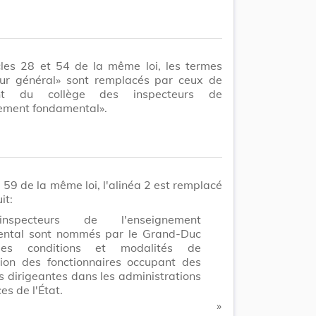
cles 28 et 54 de la même loi, les termes
eur général» sont remplacés par ceux de
ent du collège des inspecteurs de
nement fondamental».
le 59 de la même loi, l'alinéa 2 est remplacé
it:
nspecteurs de l'enseignement
ntal sont nommés par le Grand-Duc
es conditions et modalités de
ion des fonctionnaires occupant des
s dirigeantes dans les administrations
ces de l'État.
​ »