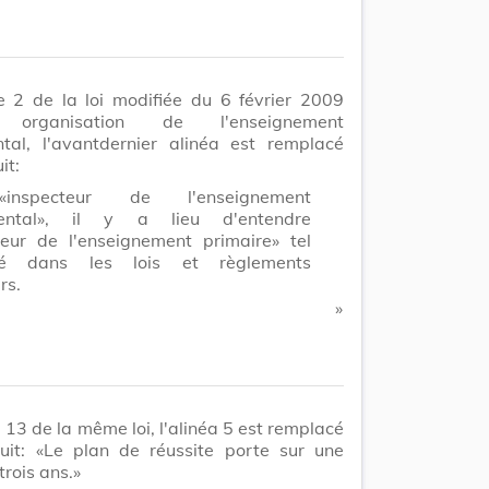
le 2 de la loi modifiée du 6 février 2009
t organisation de l'enseignement
tal, l'avantdernier alinéa est remplacé
it:
inspecteur de l'enseignement
ental», il y a lieu d'entendre
teur de l'enseignement primaire» tel
lisé dans les lois et règlements
rs.
​ »
le 13 de la même loi, l'alinéa 5 est remplacé
it: «Le plan de réussite porte sur une
trois ans.»