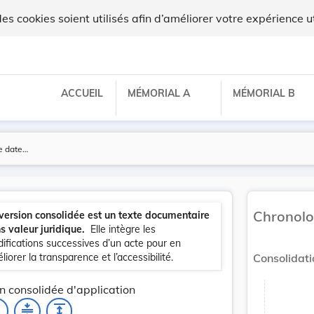
 cookies soient utilisés afin d’améliorer votre expérience ut
ACCUEIL
MÉMORIAL A
MÉMORIAL B
Chronolo
version consolidée est un texte documentaire
s valeur juridique.
Elle intègre les
ifications successives d’un acte pour en
liorer la transparence et l’accessibilité.
Consolidati
n consolidée d'application
_none
compress
expand