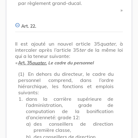
par règlement grand-ducal.
​ »
Art. 22.
Il est ajouté un nouvel article 35
quater,
à
intercaler après l’article 35
ter
de la même loi
qui a la teneur suivante:
​ «
Art. 35
quater.
Le cadre du personnel
(1)
En dehors du directeur, le cadre du
personnel comprend, dans l’ordre
hiérarchique, les fonctions et emplois
suivants:
1.
dans la carrière supérieure de
l’administration, grade de
computation de la bonification
d’ancienneté: grade 12:
a)
des conseillers de direction
première classe,
b)
des conseillers de direction,