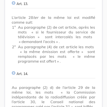
Art. 13.
L’article 28
ter
de la même loi est modifié
comme suit:
1°
Au paragraphe (2) de cet article, après les
mots
« si le fournisseur du service de
télévision »
sont intercalés les mots
« demandant l’accès »
.
2°
Au paragraphe (4) de cet article les mots
« la même émission est offerte »
sont
remplacés par les mots
« le même
programme est offert »
.
Art. 14.
Au paragraphe (2) d) de l’article 29 de la
même loi, les mots
« la Commission
indépendante de la radiodiffusion créée par
l’article 30, le Conseil national des
programmes créé par l’article 31 »
sont biffés.