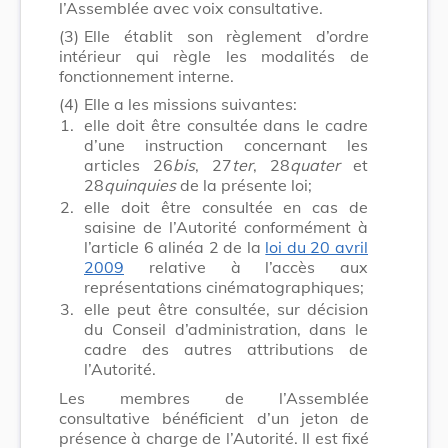
l’Assemblée avec voix consultative.
(3)
Elle établit son règlement d’ordre
intérieur qui règle les modalités de
fonctionnement interne.
(4)
Elle a les missions suivantes:
1.
elle doit être consultée dans le cadre
d’une instruction concernant les
articles 26
bis
, 27
ter
, 28
quater
et
28
quinquies
de la présente loi;
2.
elle doit être consultée en cas de
saisine de l’Autorité conformément à
l’article 6 alinéa 2 de la
loi du 20 avril
2009
relative à l’accès aux
représentations cinématographiques;
3.
elle peut être consultée, sur décision
du Conseil d’administration, dans le
cadre des autres attributions de
l’Autorité.
Les membres de l’Assemblée
consultative bénéficient d’un jeton de
présence à charge de l’Autorité. Il est fixé