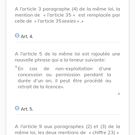
A l’article 3 paragraphe (4) de la même loi, la
mention de
« l’article 35 »
est remplacée par
celle de
« l’article 35
sexies
»
.»
Art. 4.
A l’article 5 de la même loi est rajoutée une
nouvelle phrase qui a la teneur suivante:
​ «
En cas de non-exploitation d’une
concession ou permission pendant la
durée d’un an, il peut être procédé au
retrait de la licence».
​ »
Art. 5.
A l’article 9 aux paragraphes (2) et (3) de la
même loi, les deux mentions de
« chiffre 23) »