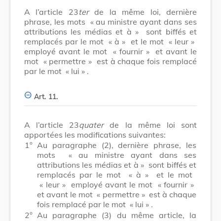
A l’article 23
ter
de la même loi, dernière
phrase, les mots
« au ministre ayant dans ses
attributions les médias et à »
sont biffés et
remplacés par le mot
« à »
et le mot
« leur »
employé avant le mot
« fournir »
et avant le
mot
« permettre »
est à chaque fois remplacé
par le mot
« lui »
.
Art. 11.
A l’article 23
quater
de la même loi sont
apportées les modifications suivantes:
1°
Au paragraphe (2), dernière phrase, les
mots
« au ministre ayant dans ses
attributions les médias et à »
sont biffés et
remplacés par le mot
« à »
et le mot
« leur »
employé avant le mot
« fournir »
et avant le mot
« permettre »
est à chaque
fois remplacé par le mot
« lui »
.
2°
Au paragraphe (3) du même article, la