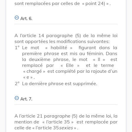
sont remplacées par celles de
« point 24) »
.
Art. 6.
A l’article 14 paragraphe (5) de la même loi
sont apportées les modifications suivantes:
1°
Le mot
« habilité »
figurant dans la
première phrase est mis au féminin. Dans
la deuxième phrase, le mot
« Il »
est
remplacé par
« Elle »
et le terme
« chargé »
est complété par la rajoute d’un
« e »
.
2°
La dernière phrase est supprimée.
Art. 7.
A l’article 21 paragraphe (5) de la même loi, la
mention de
« l’article 35 »
est remplacée par
celle de
« l’article 35
sexies
»
.