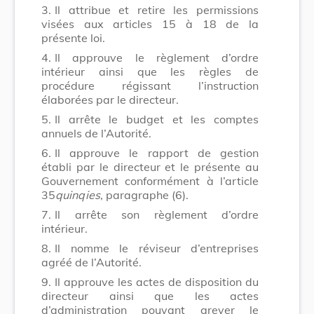
3.
Il attribue et retire les permissions
visées aux articles 15 à 18 de la
présente loi.
4.
Il approuve le règlement d’ordre
intérieur ainsi que les règles de
procédure régissant l’instruction
élaborées par le directeur.
5.
Il arrête le budget et les comptes
annuels de l’Autorité.
6.
Il approuve le rapport de gestion
établi par le directeur et le présente au
Gouvernement conformément à l’article
35
quinqies
, paragraphe (6).
7.
Il arrête son règlement d’ordre
intérieur.
8.
Il nomme le réviseur d’entreprises
agréé de l’Autorité.
9.
Il approuve les actes de disposition du
directeur ainsi que les actes
d’administration pouvant grever le