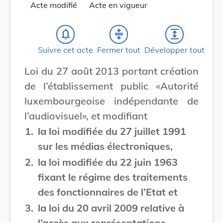
Acte modifié
Acte en vigueur
notifications_none
compress
expand
Suivre cet acte
Fermer tout
Développer tout
Loi du 27 août 2013 portant création
de l’établissement public «Autorité
luxembourgeoise indépendante de
l’audiovisuel», et modifiant
1.
la loi modifiée du 27 juillet 1991
sur les médias électroniques,
2.
la loi modifiée du 22 juin 1963
fixant le régime des traitements
des fonctionnaires de l’Etat et
3.
la loi du 20 avril 2009 relative à
l’accès aux représentations