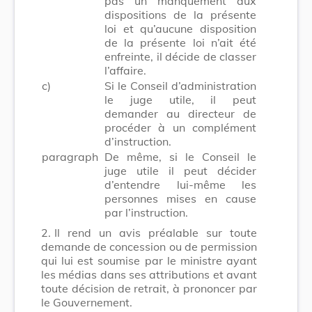
pas un manquement aux
dispositions de la présente
loi et qu’aucune disposition
de la présente loi n’ait été
enfreinte, il décide de classer
l’affaire.
c)
Si le Conseil d’administration
le juge utile, il peut
demander au directeur de
procéder à un complément
d’instruction.
paragraph
De même, si le Conseil le
juge utile il peut décider
d’entendre lui-même les
personnes mises en cause
par l’instruction.
2.
Il rend un avis préalable sur toute
demande de concession ou de permission
qui lui est soumise par le ministre ayant
les médias dans ses attributions et avant
toute décision de retrait, à prononcer par
le Gouvernement.