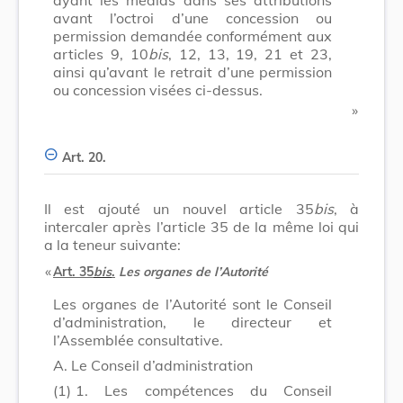
avant l’octroi d’une concession ou
permission demandée conformément aux
articles 9, 10
bis
, 12, 13, 19, 21 et 23,
ainsi qu’avant le retrait d’une permission
ou concession visées ci-dessus.
​ »
Art. 20.
Il est ajouté un nouvel article 35
bis
, à
intercaler après l’article 35 de la même loi qui
a la teneur suivante:
​ «
Art. 35
bis
.
Les organes de l’Autorité
Les organes de l’Autorité sont le Conseil
d’administration, le directeur et
l’Assemblée consultative.
A. Le Conseil d’administration
(1)
1. Les compétences du Conseil