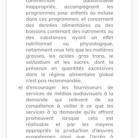
commerciale audiovisuelle
inappropriée, accompagnant les
programmes pour enfants ou incluse
dans ces programmes, et concernant
des denrées alimentaires ou des
boissons contenant des nutriments ou
des substances ayant un effet
nutritionnel ou physiologique,
notamment ceux tels que les matières
grasses, les acides gras trans, le
sel/sodium et les sucres, dont la
présence en quantités excessives
dans le régime alimentaire global
n’est pas recommandée,
e)
d’encourager les fournisseurs de
services de médias audiovisuels à la
demande qui relèvent de sa
compétence à veiller à ce que les
services à la demande qu’ils offrent
promeuvent lorsque cela est
réalisable et par les moyens
appropriés la production d’œuvres
européennes ainsi que l’accès à