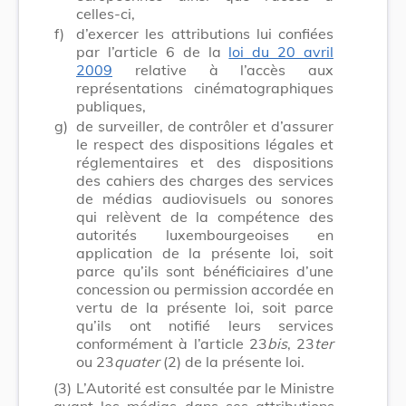
celles-ci,
f)
d’exercer les attributions lui confiées
par l’article 6 de la
loi du 20 avril
2009
relative à l’accès aux
représentations cinématographiques
publiques,
g)
de surveiller, de contrôler et d’assurer
le respect des dispositions légales et
réglementaires et des dispositions
des cahiers des charges des services
de médias audiovisuels ou sonores
qui relèvent de la compétence des
autorités luxembourgeoises en
application de la présente loi, soit
parce qu’ils sont bénéficiaires d’une
concession ou permission accordée en
vertu de la présente loi, soit parce
qu’ils ont notifié leurs services
conformément à l’article 23
bis
, 23
ter
ou 23
quater
(2) de la présente loi.
(3)
L’Autorité est consultée par le Ministre
ayant les médias dans ses attributions