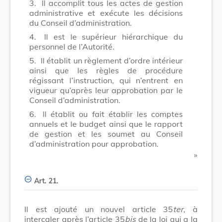
3.
Il accomplit tous les actes de gestion
administrative et exécute les décisions
du Conseil d’administration.
4.
Il est le supérieur hiérarchique du
personnel de l’Autorité.
5.
Il établit un règlement d’ordre intérieur
ainsi que les règles de procédure
régissant l’instruction, qui n’entrent en
vigueur qu’après leur approbation par le
Conseil d’administration.
6.
Il établit ou fait établir les comptes
annuels et le budget ainsi que le rapport
de gestion et les soumet au Conseil
d’administration pour approbation.
​ »
Art. 21.
Il est ajouté un nouvel article 35
ter
, à
intercaler après l’article 35
bis
de la loi qui a la