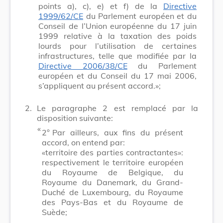
points a), c), e) et f) de la
Directive
1999/62/CE
du Parlement européen et du
Conseil de l’Union européenne du 17 juin
1999 relative à la taxation des poids
lourds pour l’utilisation de certaines
infrastructures, telle que modifiée par la
Directive 2006/38/CE
du Parlement
européen et du Conseil du 17 mai 2006,
s’appliquent au présent accord.»;
2.
Le paragraphe 2 est remplacé par la
disposition suivante:
​ «
2°
Par ailleurs, aux fins du présent
accord, on entend par:
«territoire des parties contractantes»:
respectivement le territoire européen
du Royaume de Belgique, du
Royaume du Danemark, du Grand-
Duché de Luxembourg, du Royaume
des Pays-Bas et du Royaume de
Suède;