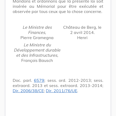
Mandons et ordonnons que la présente loi soit
insérée au Mémorial pour être exécutée et
observée par tous ceux que la chose concerne.
Le Ministre des
Château de Berg, le
Finances,
2 avril 2014.
Pierre Gramegna
Henri
Le Ministre du
Développement durable
et des Infrastructures,
François Bausch
Doc. parl.
6579
; sess. ord. 2012-2013; sess.
extraord. 2013 et sess. extraord. 2013-2014;
Dir. 2006/38/CE
;
Dir. 2011/76/UE
.