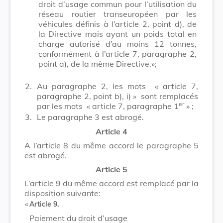
droit d’usage commun pour l’utilisation du
réseau routier transeuropéen par les
véhicules définis à l’article 2, point d), de
la Directive mais ayant un poids total en
charge autorisé d’au moins 12 tonnes,
conformément à l’article 7, paragraphe 2,
point a), de la même Directive.»;
2.
Au paragraphe 2, les mots
« article 7,
paragraphe 2, point b), i) »
sont remplacés
er
par les mots
« article 7, paragraphe 1
»
;
3.
Le paragraphe 3 est abrogé.
Article 4
A l’article 8 du même accord le paragraphe 5
est abrogé.
Article 5
L’article 9 du même accord est remplacé par la
disposition suivante:
​ «
Article 9.
Paiement du droit d’usage