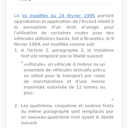
La
loi modifiée du 24 février 1995
portant
approbation et application de l’Accord relatif à
la perception d’un droit d’usage pour
l’utilisation de certaines routes pour des
véhicules utilitaires lourds, fait à Bruxelles, le 9
février 1994, est modifiée comme suit:
1.
A l’article 2, paragraphe 2, le troisième
tiret est remplacé par le libellé suivant:
​ «
«véhicule», un véhicule à moteur ou un
ensemble de véhicules articulés prévu
ou utilisé pour le transport par route
de marchandises et d’une masse
maximale autorisée de 12 tonnes ou
plus.
​ »
2.
Les quatrième, cinquième et sixième tirets
du même paragraphe sont remplacés par
un nouveau quatrième tiret ayant le libellé
suivant: