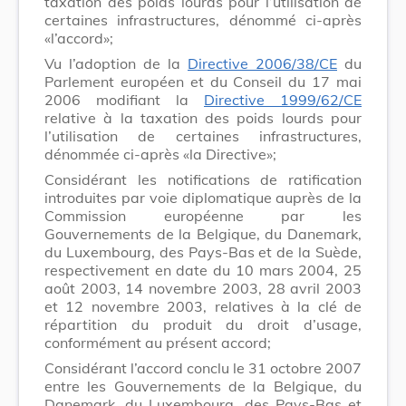
taxation des poids lourds pour l’utilisation de
certaines infrastructures, dénommé ci-après
«l’accord»;
Vu l’adoption de la
Directive 2006/38/CE
du
Parlement européen et du Conseil du 17 mai
2006 modifiant la
Directive 1999/62/CE
relative à la taxation des poids lourds pour
l’utilisation de certaines infrastructures,
dénommée ci-après «la Directive»;
Considérant les notifications de ratification
introduites par voie diplomatique auprès de la
Commission européenne par les
Gouvernements de la Belgique, du Danemark,
du Luxembourg, des Pays-Bas et de la Suède,
respectivement en date du 10 mars 2004, 25
août 2003, 14 novembre 2003, 28 avril 2003
et 12 novembre 2003, relatives à la clé de
répartition du produit du droit d’usage,
conformément au présent accord;
Considérant l’accord conclu le 31 octobre 2007
entre les Gouvernements de la Belgique, du
Danemark, du Luxembourg, des Pays-Bas et