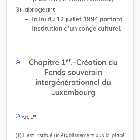
3)
abrogeant
–
la loi du 12 juillet 1994 portant
institution d’un congé culturel.
er
Chapitre 1
.
-
Création du
Fonds souverain
intergénérationnel du
Luxembourg
er
Art. 1
.
(1)
Il est institué un établissement public, placé