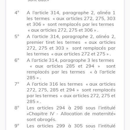
4°
A l’article 314, paragraphe 2, alinéa 1
les termes
« aux articles 272, 275, 303
et 306 »
sont remplacés par les termes
« aux articles 272, 275 et 306 »
.
5°
A l’article 314, paragraphe 2, alinéa 2,
premier tiret les termes
« aux articles
272, 275 et 303 »
sont remplacés par
les termes
« aux articles 272 et 275 »
.
6°
A l’article 314, paragraphe 3 les termes
« aux articles 285 et 294 »
sont
remplacés par les termes
« à l’article
285 »
.
7°
A l’article 316 les termes
« aux articles
272, 275, 285 et 294 »
sont remplacés
par les termes
« aux articles 272, 275 et
285 »
.
8°
Les articles 294 à 298 sous l’intitulé
«Chapitre IV - Allocation de maternité»
sont abrogés.
9°
Les articles 299 à 305 sous l’intitulé