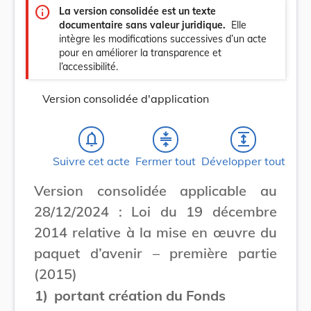
info
La version consolidée est un texte
documentaire sans valeur juridique.
Elle
intègre les modifications successives d’un acte
pour en améliorer la transparence et
l’accessibilité.
Version consolidée d'application
notifications_none
compress
expand
Suivre cet acte
Fermer tout
Développer tout
Version consolidée applicable au
28/12/2024 : Loi du 19 décembre
2014 relative à la mise en œuvre du
paquet d’avenir – première partie
(2015)
1)
portant création du Fonds