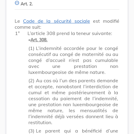
Art. 2.
Le
Code de la sécurité sociale
est modifié
comme suit:
1°
L’article 308 prend la teneur suivante:
«
Art. 308.
(1)
L’indemnité accordée pour le congé
consécutif au congé de maternité ou au
congé d’accueil n’est pas cumulable
avec une prestation non
luxembourgeoise de même nature.
(2)
Au cas où l’un des parents demande
et accepte, nonobstant l’interdiction de
cumul et même postérieurement à la
cessation du paiement de l’indemnité,
une prestation non luxembourgeoise de
même nature, les mensualités de
l’indemnité déjà versées donnent lieu à
restitution.
(3)
Le parent qui a bénéficié d’une