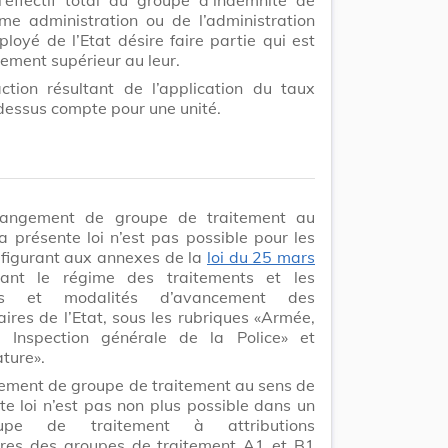
me administration ou de l’administration
ployé de l’Etat désire faire partie qui est
ment supérieur au leur.
ction résultant de l’application du taux
-dessus compte pour une unité.
angement de groupe de traitement au
a présente loi n’est pas possible pour les
 figurant aux annexes de la
loi du 25 mars
ant le régime des traitements et les
ons et modalités d’avancement des
aires de l’Etat, sous les rubriques «Armée,
t Inspection générale de la Police» et
ture».
ement de groupe de traitement au sens de
te loi n’est pas non plus possible dans un
oupe de traitement à attributions
ières des groupes de traitement A1 et B1