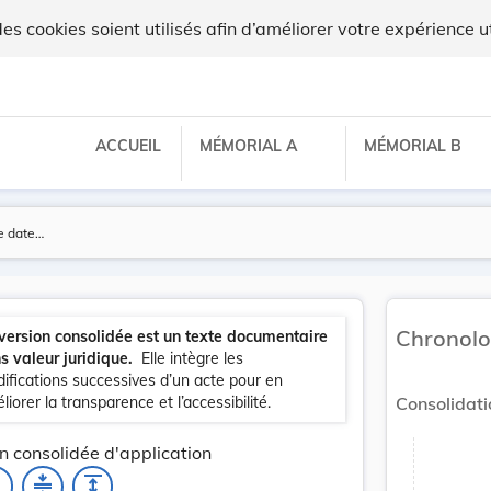
 cookies soient utilisés afin d’améliorer votre expérience ut
ACCUEIL
MÉMORIAL A
MÉMORIAL B
Chronolo
version consolidée est un texte documentaire
s valeur juridique.
Elle intègre les
ifications successives d’un acte pour en
liorer la transparence et l’accessibilité.
Consolidati
n consolidée d'application
_none
compress
expand