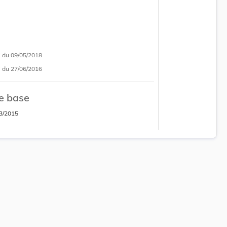
i
du 09/05/2018
i
du 27/06/2016
e base
3/2015