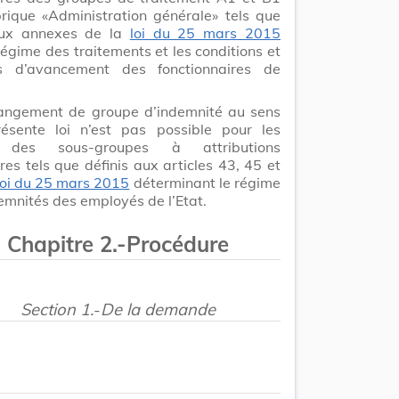
rique «Administration générale» tels que
aux annexes de la
loi du 25 mars 2015
 régime des traitements et les conditions et
s d’avancement des fonctionnaires de
angement de groupe d’indemnité au sens
ésente loi n’est pas possible pour les
 des sous-groupes à attributions
ères tels que définis aux articles 43, 45 et
loi du 25 mars 2015
déterminant le régime
demnités des employés de l’Etat.
Chapitre 2.-Procédure
Section 1.
-
De la demande