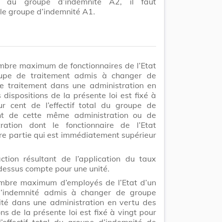
ur au groupe d’indemnité A2, il faut
le groupe d’indemnité A1.
mbre maximum de fonctionnaires de l’Etat
upe de traitement admis à changer de
e traitement dans une administration en
 dispositions de la présente loi est fixé à
ur cent de l’effectif total du groupe de
nt de cette même administration ou de
stration dont le fonctionnaire de l’Etat
ire partie qui est immédiatement supérieur
ction résultant de l’application du taux
-dessus compte pour une unité.
mbre maximum d’employés de l’Etat d’un
’indemnité admis à changer de groupe
ité dans une administration en vertu des
ons de la présente loi est fixé à vingt pour
’effectif total du groupe d’indemnité de