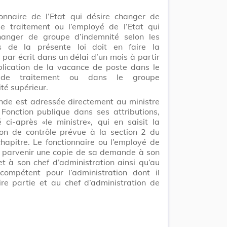
ionnaire de l’Etat qui désire changer de
e traitement ou l’employé de l’Etat qui
hanger de groupe d’indemnité selon les
s de la présente loi doit en faire la
ar écrit dans un délai d’un mois à partir
blication de la vacance de poste dans le
 de traitement ou dans le groupe
té supérieur.
de est adressée directement au ministre
Fonction publique dans ses attributions,
ci-après «le ministre», qui en saisit la
on de contrôle prévue à la section 2 du
hapitre. Le fonctionnaire ou l’employé de
it parvenir une copie de sa demande à son
et à son chef d’administration ainsi qu’au
 compétent pour l’administration dont il
ire partie et au chef d’administration de