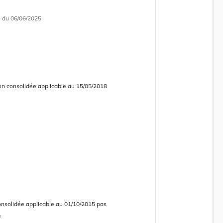
i
du 06/06/2025
on consolidée applicable au 15/05/2018
 consolidée obsolète
onsolidée applicable au 01/10/2015 pas
e