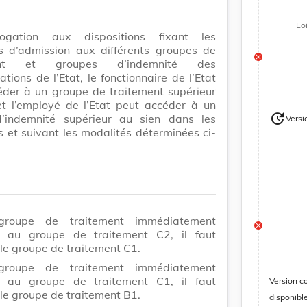
Lo
ogation aux dispositions fixant les
ns d’admission aux différents groupes de
ment et groupes d’indemnité des
ations de l’Etat, le fonctionnaire de l’Etat
éder à un groupe de traitement supérieur
et l’employé de l’Etat peut accéder à un
update
’indemnité supérieur au sien dans les
Versi
Version
s et suivant les modalités déterminées ci-
groupe de traitement immédiatement
r au groupe de traitement C2, il faut
le groupe de traitement C1.
groupe de traitement immédiatement
r au groupe de traitement C1, il faut
Version c
le groupe de traitement B1.
disponibl