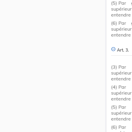
(5)
Par 
supérieu
entendre 
(6)
Par 
supérieu
entendre 
Art. 3.
(3)
Par 
supérie
entendre 
(4)
Par 
supérie
entendre 
(5)
Par 
supérie
entendre 
(6)
Par 