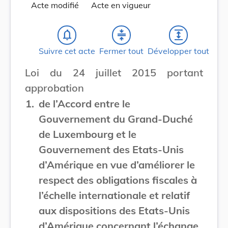
Acte modifié
Acte en vigueur
notifications_none
compress
expand
Suivre cet acte
Fermer tout
Développer tout
Loi du 24 juillet 2015 portant
approbation
1.
de l’Accord entre le
Gouvernement du Grand-Duché
de Luxembourg et le
Gouvernement des Etats-Unis
d’Amérique en vue d’améliorer le
respect des obligations fiscales à
l’échelle internationale et relatif
aux dispositions des Etats-Unis
d’Amérique concernant l’échange