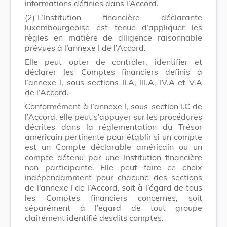
informations définies dans l’Accord.
(2)
L’Institution financière déclarante
luxembourgeoise est tenue d’appliquer les
règles en matière de diligence raisonnable
prévues à l’annexe I de l’Accord.
Elle peut opter de contrôler, identifier et
déclarer les Comptes financiers définis à
l’annexe I, sous-sections II.A, III.A, IV.A et V.A
de l’Accord.
Conformément à l’annexe I, sous-section I.C de
l’Accord, elle peut s’appuyer sur les procédures
décrites dans la réglementation du Trésor
américain pertinente pour établir si un compte
est un Compte déclarable américain ou un
compte détenu par une Institution financière
non participante. Elle peut faire ce choix
indépendamment pour chacune des sections
de l’annexe I de l’Accord, soit à l’égard de tous
les Comptes financiers concernés, soit
séparément à l’égard de tout groupe
clairement identifié desdits comptes.