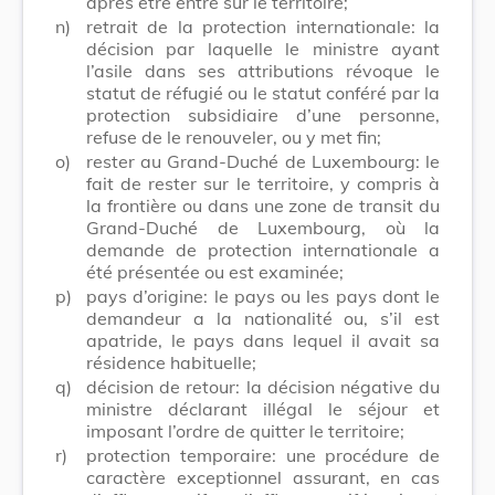
après être entré sur le territoire;
n)
retrait de la protection internationale: la
décision par laquelle le ministre ayant
l’asile dans ses attributions révoque le
statut de réfugié ou le statut conféré par la
protection subsidiaire d’une personne,
refuse de le renouveler, ou y met fin;
o)
rester au Grand-Duché de Luxembourg: le
fait de rester sur le territoire, y compris à
la frontière ou dans une zone de transit du
Grand-Duché de Luxembourg, où la
demande de protection internationale a
été présentée ou est examinée;
p)
pays d’origine: le pays ou les pays dont le
demandeur a la nationalité ou, s’il est
apatride, le pays dans lequel il avait sa
résidence habituelle;
q)
décision de retour: la décision négative du
ministre déclarant illégal le séjour et
imposant l’ordre de quitter le territoire;
r)
protection temporaire: une procédure de
caractère exceptionnel assurant, en cas