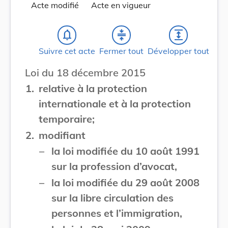
Acte modifié
Acte en vigueur
notifications_none
compress
expand
Suivre cet acte
Fermer tout
Développer tout
Loi du 18 décembre 2015
1.
relative à la protection
internationale et à la protection
temporaire;
2.
modifiant
–
la loi modifiée du 10 août 1991
sur la profession d’avocat,
–
la loi modifiée du 29 août 2008
sur la libre circulation des
personnes et l’immigration,