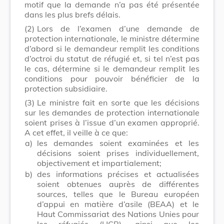
motif que la demande n’a pas été présentée
dans les plus brefs délais.
(2)
Lors de l’examen d’une demande de
protection internationale, le ministre détermine
d’abord si le demandeur remplit les conditions
d’octroi du statut de réfugié et, si tel n’est pas
le cas, détermine si le demandeur remplit les
conditions pour pouvoir bénéficier de la
protection subsidiaire.
(3)
Le ministre fait en sorte que les décisions
sur les demandes de protection internationale
soient prises à l’issue d’un examen approprié.
A cet effet, il veille à ce que:
a)
les demandes soient examinées et les
décisions soient prises individuellement,
objectivement et impartialement;
b)
des informations précises et actualisées
soient obtenues auprès de différentes
sources, telles que le Bureau européen
d’appui en matière d’asile (BEAA) et le
Haut Commissariat des Nations Unies pour
les réfugiés (HCR), ainsi que les