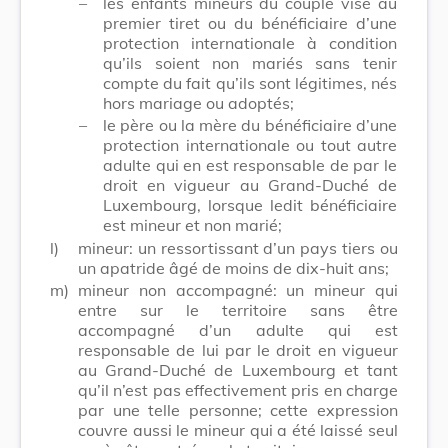
–
les enfants mineurs du couple visé au
premier tiret ou du bénéficiaire d’une
protection internationale à condition
qu’ils soient non mariés sans tenir
compte du fait qu’ils sont légitimes, nés
hors mariage ou adoptés;
–
le père ou la mère du bénéficiaire d’une
protection internationale ou tout autre
adulte qui en est responsable de par le
droit en vigueur au Grand-Duché de
Luxembourg, lorsque ledit bénéficiaire
est mineur et non marié;
l)
mineur: un ressortissant d’un pays tiers ou
un apatride âgé de moins de dix-huit ans;
m)
mineur non accompagné: un mineur qui
entre sur le territoire sans être
accompagné d’un adulte qui est
responsable de lui par le droit en vigueur
au Grand-Duché de Luxembourg et tant
qu’il n’est pas effectivement pris en charge
par une telle personne; cette expression
couvre aussi le mineur qui a été laissé seul