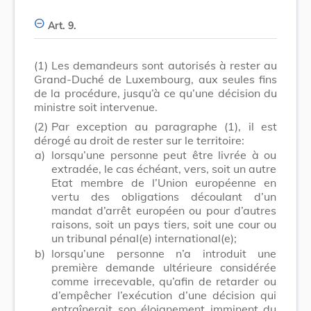
Art. 9.
(1)
Les demandeurs sont autorisés à rester au
Grand-Duché de Luxembourg, aux seules fins
de la procédure, jusqu’à ce qu’une décision du
ministre soit intervenue.
(2)
Par exception au paragraphe (1), il est
dérogé au droit de rester sur le territoire:
a)
lorsqu’une personne peut être livrée à ou
extradée, le cas échéant, vers, soit un autre
Etat membre de l’Union européenne en
vertu des obligations découlant d’un
mandat d’arrêt européen ou pour d’autres
raisons, soit un pays tiers, soit une cour ou
un tribunal pénal(e) international(e);
b)
lorsqu’une personne n’a introduit une
première demande ultérieure considérée
comme irrecevable, qu’afin de retarder ou
d’empêcher l’exécution d’une décision qui
entraînerait son éloignement imminent du