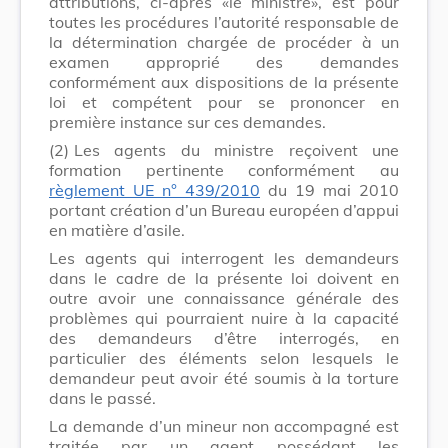
attributions, ci-après «le ministre», est pour
toutes les procédures l’autorité responsable de
la détermination chargée de procéder à un
examen approprié des demandes
conformément aux dispositions de la présente
loi et compétent pour se prononcer en
première instance sur ces demandes.
(2)
Les agents du ministre reçoivent une
formation pertinente conformément au
règlement UE n° 439/2010
du 19 mai 2010
portant création d’un Bureau européen d’appui
en matière d’asile.
Les agents qui interrogent les demandeurs
dans le cadre de la présente loi doivent en
outre avoir une connaissance générale des
problèmes qui pourraient nuire à la capacité
des demandeurs d’être interrogés, en
particulier des éléments selon lesquels le
demandeur peut avoir été soumis à la torture
dans le passé.
La demande d’un mineur non accompagné est
traitée par un agent possédant les