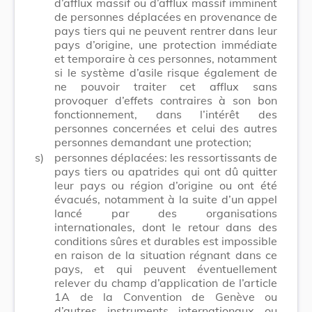
d’afflux massif ou d’afflux massif imminent
de personnes déplacées en provenance de
pays tiers qui ne peuvent rentrer dans leur
pays d’origine, une protection immédiate
et temporaire à ces personnes, notamment
si le système d’asile risque également de
ne pouvoir traiter cet afflux sans
provoquer d’effets contraires à son bon
fonctionnement, dans l’intérêt des
personnes concernées et celui des autres
personnes demandant une protection;
s)
personnes déplacées: les ressortissants de
pays tiers ou apatrides qui ont dû quitter
leur pays ou région d’origine ou ont été
évacués, notamment à la suite d’un appel
lancé par des organisations
internationales, dont le retour dans des
conditions sûres et durables est impossible
en raison de la situation régnant dans ce
pays, et qui peuvent éventuellement
relever du champ d’application de l’article
1A de la Convention de Genève ou
d’autres instruments internationaux ou