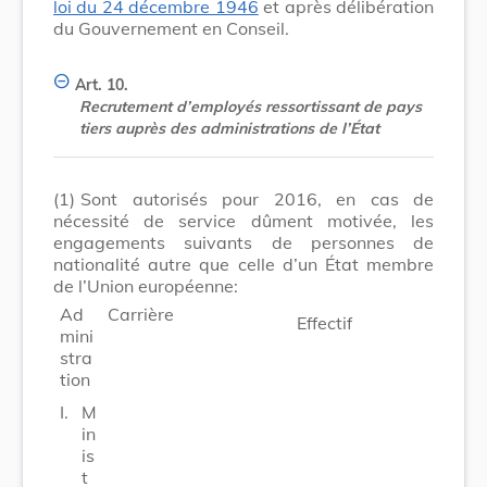
loi du 24 décembre 1946
et après délibération
du Gouvernement en Conseil.
Art. 10.
Recrutement d’employés ressortissant de pays
tiers auprès des administrations de l’État
(1)
Sont autorisés pour 2016, en cas de
nécessité de service dûment motivée, les
engagements suivants de personnes de
nationalité autre que celle d’un État membre
de l’Union européenne:
Ad
Carrière
Effectif
mini
stra
tion
I.
M
in
is
t