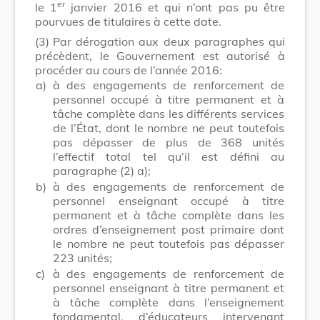
er
le 1
janvier 2016 et qui n’ont pas pu être
pourvues de titulaires à cette date.
(3)
Par dérogation aux deux paragraphes qui
précèdent, le Gouvernement est autorisé à
procéder au cours de l’année 2016:
a)
à des engagements de renforcement de
personnel occupé à titre permanent et à
tâche complète dans les différents services
de l’État, dont le nombre ne peut toutefois
pas dépasser de plus de 368 unités
l’effectif total tel qu’il est défini au
paragraphe (2) a);
b)
à des engagements de renforcement de
personnel enseignant occupé à titre
permanent et à tâche complète dans les
ordres d’enseignement post primaire dont
le nombre ne peut toutefois pas dépasser
223 unités;
c)
à des engagements de renforcement de
personnel enseignant à titre permanent et
à tâche complète dans l’enseignement
fondamental, d’éducateurs intervenant