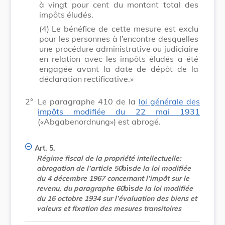
à vingt pour cent du montant total des
impôts éludés.
(4)
Le bénéfice de cette mesure est exclu
pour les personnes à l’encontre desquelles
une procédure administrative ou judiciaire
en relation avec les impôts éludés a été
engagée avant la date de dépôt de la
déclaration rectificative.»
2°
Le paragraphe 410 de la
loi générale des
impôts modifiée du 22 mai 1931
(«Abgabenordnung») est abrogé.
Art. 5.
Régime fiscal de la propriété intellectuelle:
abrogation de l’article 50
bis
de la loi modifiée
du 4 décembre 1967 concernant l’impôt sur le
revenu, du paragraphe 60
bis
de la loi modifiée
du 16 octobre 1934 sur l’évaluation des biens et
valeurs et fixation des mesures transitoires