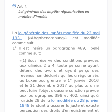
Art. 4.
Loi générale des impôts: régularisation en
matière d’impôts
La
loi générale des impôts modifiée du 22 mai
1931
(«Abgabenordnung») est modifiée
comme suit:
1°
Il est inséré un paragraphe 489, libellé
comme suit:
«(1)
Sous réserve des conditions prévues
aux alinéas 2 à 4, toute personne ayant
détenu des avoirs et ayant perçu des
revenus non déclarés qui les a régularisés
er
au Luxembourg entre le 1
janvier 2016
et le 31 décembre 2017 au plus tard ne
peut faire l’objet d’aucune sanction prévue
aux paragraphes 396 et 402, ainsi qu’à
l’article 29 de la
loi modifiée du 28 janvier
1948
tendant à assurer la juste et exacte
perception des droits d’enregistrement et