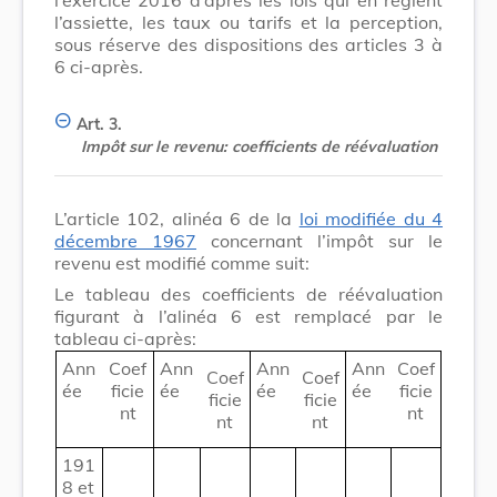
l’assiette, les taux ou tarifs et la perception,
sous réserve des dispositions des articles 3 à
6 ci-après.
Art. 3.
Impôt sur le revenu: coefficients de réévaluation
L’article 102, alinéa 6 de la
loi modifiée du 4
décembre 1967
concernant l’impôt sur le
revenu est modifié comme suit:
Le tableau des coefficients de réévaluation
figurant à l’alinéa 6 est remplacé par le
tableau ci-après:
Ann
Coef
Ann
Ann
Ann
Coef
Coef
Coef
ée
ficie
ée
ée
ée
ficie
ficie
ficie
nt
nt
nt
nt
191
8 et