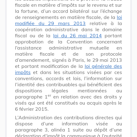
fiscale en matière d’impôts sur le revenu et sur
la fortune, d’un accord bilatéral sur l’échange
de renseignements en matière fiscale, de la
loi
modifiée du 29 mars 2013
relative à la
coopération administrative dans le domaine
fiscal ou de la
loi du 26 mai 2014
portant
approbation de la Convention concernant
l’assistance administrative mutuelle en
matière fiscale et de son protocole
d’amendement, signés à Paris, le 29 mai 2013
et portant modification de la
loi générale des
impôts
et dans les situations visées par ces
conventions, accords et lois, l’information sur
l’identité des contribuables qui bénéficient des
dispositions légales mentionnées au
er
paragraphe 1
en relation avec des droits y
visés qui ont été constitués ou acquis après le
6 février 2015.
L’Administration des contributions directes qui
dispose d’une information visée au
paragraphe 3, alinéa 1 suite au dépôt d’une
déclaration d’impôt la communique à l’autorité