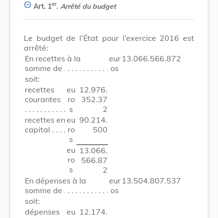
er
Art. 1
.
Arrêté du budget
Le budget de l’État pour l’exercice 2016 est
arrêté:
En recettes à la
eur
13.066.566.872
somme de
os
soit:
recettes
eu
12.976.
courantes
ro
352.37
s
2
recettes en
eu
90.214.
capital
ro
500
s
eu
13.066.
ro
566.87
s
2
En dépenses à la
eur
13.504.807.537
somme de
os
soit:
dépenses
eu
12.174.