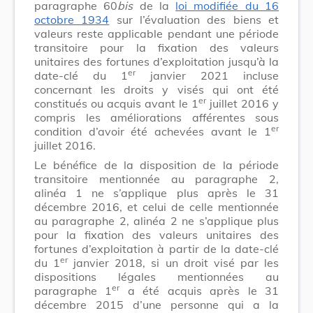
paragraphe 60
bis
de la
loi modifiée du 16
octobre 1934
sur l’évaluation des biens et
valeurs reste applicable pendant une période
transitoire pour la fixation des valeurs
unitaires des fortunes d’exploitation jusqu’à la
er
date-clé du 1
janvier 2021 incluse
concernant les droits y visés qui ont été
er
constitués ou acquis avant le 1
juillet 2016 y
compris les améliorations afférentes sous
er
condition d’avoir été achevées avant le 1
juillet 2016.
Le bénéfice de la disposition de la période
transitoire mentionnée au paragraphe 2,
alinéa 1 ne s’applique plus après le 31
décembre 2016, et celui de celle mentionnée
au paragraphe 2, alinéa 2 ne s’applique plus
pour la fixation des valeurs unitaires des
fortunes d’exploitation à partir de la date-clé
er
du 1
janvier 2018, si un droit visé par les
dispositions légales mentionnées au
er
paragraphe 1
a été acquis après le 31
décembre 2015 d’une personne qui a la