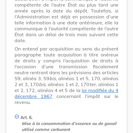
compétente de l’autre État au plus tard une
année après la date du dépôt. Toutefois, si
l’Administration est déjà en possession d’une
telle information à une date antérieure, elle la
communique à l’autorité compétente de l’autre
État dans un délai de trois mois suivant cette
date.
On entend par acquisition au sens du présent
paragraphe toute acquisition à titre onéreux
de droits y compris l’acquisition de droits à
l’occasion d’une transmission fiscalement
neutre rentrant dans les prévisions des articles
59, alinéa 3, 59
bis
, alinéas 1 et 5, 170, alinéas
2 et 3, 170
bis
, alinéas 1 et 2, 170
ter
, alinéas 1
et 2, 172, alinéas 4 et 5 de la
loi modifiée du 4
décembre 1967
concernant l’impôt sur le
revenu.
Art. 6.
Mise à la consommation d’essence ou de gasoil
utilisé comme carburant