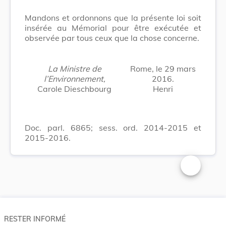
Mandons et ordonnons que la présente loi soit
insérée au Mémorial pour être exécutée et
observée par tous ceux que la chose concerne.
La Ministre de
Rome, le 29 mars
l’Environnement,
2016.
Carole Dieschbourg
Henri
Doc. parl. 6865; sess. ord. 2014-2015 et
2015-2016.
Changer la t
RESTER INFORMÉ