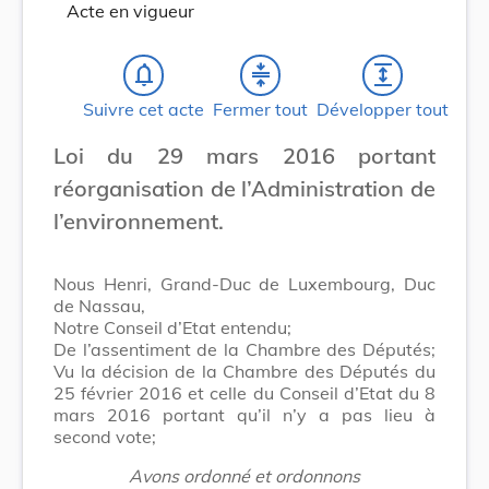
Acte en vigueur
notifications_none
compress
expand
Suivre cet acte
Fermer tout
Développer tout
Loi du 29 mars 2016 portant
réorganisation de l’Administration de
l’environnement.
Nous Henri, Grand-Duc de Luxembourg, Duc
de Nassau,
Notre Conseil d’Etat entendu;
De l’assentiment de la Chambre des Députés;
Vu la décision de la Chambre des Députés du
25 février 2016 et celle du Conseil d’Etat du 8
mars 2016 portant qu’il n’y a pas lieu à
second vote;
Avons ordonné et ordonnons