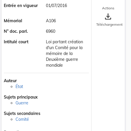
Entrée en vigueur
01/07/2016
Actions
save_alt
Mémorial
A106
Téléchargement
N° doc. parl.
6960
Intitulé court
Loi portant création
d'un Comité pour la
mémoire de la
Deuxième guerre
mondiale
Auteur
État
Sujets principaux
Guerre
Sujets secondaires
Comité