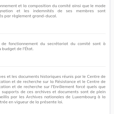
onnement et la composition du comité ainsi que le mode
gnation et les indemnités de ses membres sont
és par règlement grand-ducal.
s de fonctionnement du secrétariat du comité sont à
 budget de l'État.
ves et les documents historiques réunis par le Centre de
tion et de recherche sur la Résistance et le Centre de
tion et de recherche sur l'Enrôlement forcé quels que
s supports de ces archives et documents sont de plein
ueillis par les Archives nationales de Luxembourg à la
trée en vigueur de la présente loi.