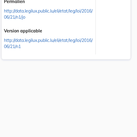
Permalien
http://data.legilux.public.lu/eli/etat/leg/loi/2016/
06/21/n1/jo
Version applicable
http://data.legilux.public.lu/eli/etat/leg/loi/2016/
06/21/n1