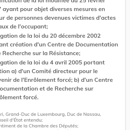
fication de la loi modifiée du 25 février
 ayant pour objet diverses mesures en
ur de personnes devenues victimes d'actes
gaux de l'occupant;
gation de la loi du 20 décembre 2002
ant création d'un Centre de Documentation
e Recherche sur la Résistance;
gation de la loi du 4 avril 2005 portant
tion a) d'un Comité directeur pour le
enir de l'Enrôlement forcé; b) d'un Centre
ocumentation et de Recherche sur
rôlement forcé.
ri, Grand-Duc de Luxembourg, Duc de Nassau,
seil d'État entendu;
entiment de la Chambre des Députés;