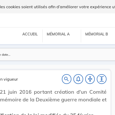
 cookies soient utilisés afin d’améliorer votre expérience ut
ACCUEIL
MÉMORIAL A
MÉMORIAL B
notifications_none
compress
expand
search
n vigueur
21 juin 2016 portant création d'un Comité
 mémoire de la Deuxième guerre mondiale et