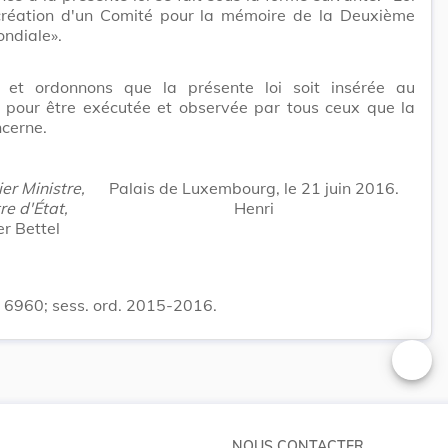
création d'un Comité pour la mémoire de la Deuxième
ndiale».
et ordonnons que la présente loi soit insérée au
 pour être exécutée et observée par tous ceux que la
cerne.
er Ministre,
Palais de Luxembourg, le 21 juin 2016.
re d'État,
Henri
r Bettel
. 6960; sess. ord. 2015-2016.
Changer
NOUS CONTACTER