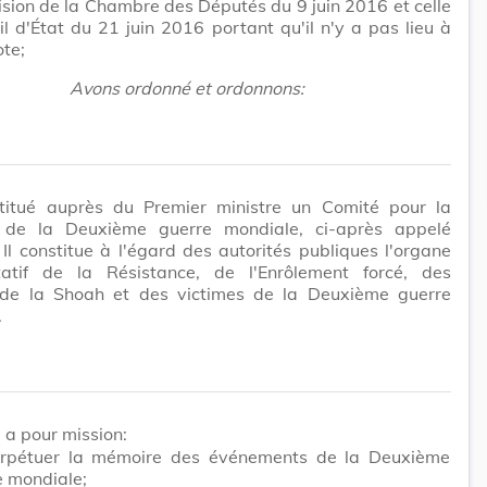
ision de la Chambre des Députés du 9 juin 2016 et celle
l d'État du 21 juin 2016 portant qu'il n'y a pas lieu à
te;
Avons ordonné et ordonnons:
nstitué auprès du Premier ministre un Comité pour la
de la Deuxième guerre mondiale, ci-après appelé
 Il constitue à l'égard des autorités publiques l'organe
tatif de la Résistance, de l'Enrôlement forcé, des
 de la Shoah et des victimes de la Deuxième guerre
.
 a pour mission:
rpétuer la mémoire des événements de la Deuxième
e mondiale;