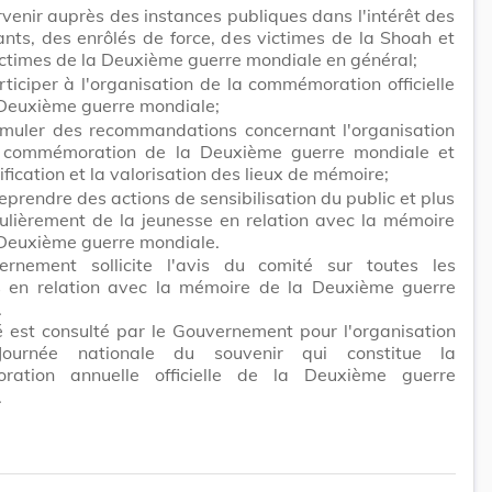
rvenir auprès des instances publiques dans l'intérêt des
ants, des enrôlés de force, des victimes de la Shoah et
ictimes de la Deuxième guerre mondiale en général;
ticiper à l'organisation de la commémoration officielle
 Deuxième guerre mondiale;
rmuler des recommandations concernant l'organisation
 commémoration de la Deuxième guerre mondiale et
tification et la valorisation des lieux de mémoire;
eprendre des actions de sensibilisation du public et plus
culièrement de la jeunesse en relation avec la mémoire
 Deuxième guerre mondiale.
rnement sollicite l'avis du comité sur toutes les
s en relation avec la mémoire de la Deuxième guerre
.
 est consulté par le Gouvernement pour l'organisation
ournée nationale du souvenir qui constitue la
ation annuelle officielle de la Deuxième guerre
.