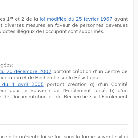
er
les 1
et 2 de la
loi modifiée du 25 février 1967
ayant
et diverses mesures en faveur de personnes devenues
d'actes illégaux de l'occupant sont supprimés.
ogées:
 du 20 décembre 2002
portant création d'un Centre de
entation et de Recherche sur la Résistance;
i du 4 avril 2005
portant création a) d'un Comité
teur pour le Souvenir de l'Enrôlement forcé; b) d'un
e de Documentation et de Recherche sur l'Enrôlement
nce à la présente loi se fait sous la forme suivante: «Loi