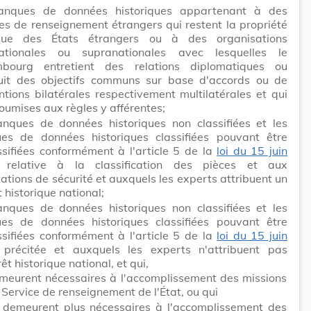
anques de données historiques appartenant à des
es de renseignement étrangers qui restent la propriété
ique des États étrangers ou à des organisations
nationales ou supranationales avec lesquelles le
bourg entretient des relations diplomatiques ou
uit des objectifs communs sur base d'accords ou de
tions bilatérales respectivement multilatérales et qui
oumises aux règles y afférentes;
anques de données historiques non classifiées et les
es de données historiques classifiées pouvant être
ssifiées conformément à l'article 5 de la
loi du 15 juin
relative à la classification des pièces et aux
tations de sécurité et auxquels les experts attribuent un
t historique national;
anques de données historiques non classifiées et les
es de données historiques classifiées pouvant être
ssifiées conformément à l'article 5 de la
loi du 15 juin
précitée et auxquels les experts n'attribuent pas
rêt historique national, et qui,
meurent nécessaires à l'accomplissement des missions
 Service de renseignement de l'État, ou qui
 demeurent plus nécessaires à l'accomplissement des