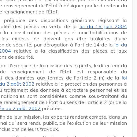
e renseignement de l'État à désigner par le directeur du
e renseignement de l'État.
 préjudice des dispositions générales régissant la
tialité des pièces en vertu de la
loi du 15 juin 2004
à la classification des pièces et aux habilitations de
, les experts ne doivent pas être titulaires d'une
ion de sécurité, par dérogation à l'article 14 de la
loi du
 2004
relative à la classification des pièces et aux
ons de sécurité.
ant l'exercice de la mission des experts, le directeur du
 de renseignement de l'État est responsable du
nt des données aux termes de l'article 2 (n) de la
loi
 du 2 août 2002
relative à la protection des personnes à
u traitement des données à caractère personnel et les
 nationales sont considérées comme sous-traitant du
e renseignement de l'État au sens de l'article 2 (o) de la
iée du 2 août 2002
précitée.
 fin de leur mission, les experts rendent compte, dans un
inal qui sera rendu public, de l'exécution de leur mission
nclusions de leurs travaux.