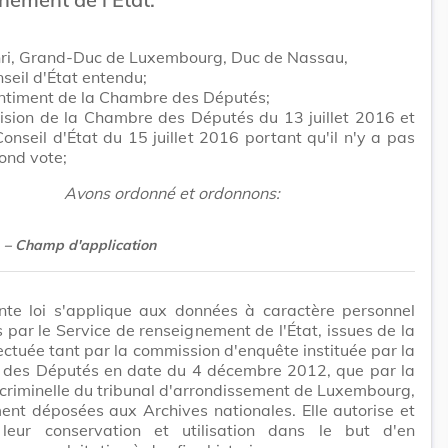
ri, Grand-Duc de Luxembourg, Duc de Nassau,
seil d'État entendu;
entiment de la Chambre des Députés;
ision de la Chambre des Députés du 13 juillet 2016 et
Conseil d'État du 15 juillet 2016 portant qu'il n'y a pas
cond vote;
Avons ordonné et ordonnons:
– Champ d'application
nte loi s'applique aux données à caractère personnel
s par le Service de renseignement de l'État, issues de la
fectuée tant par la commission d'enquête instituée par la
des Députés en date du 4 décembre 2012, que par la
riminelle du tribunal d'arrondissement de Luxembourg,
ent déposées aux Archives nationales. Elle autorise et
 leur conservation et utilisation dans le but d'en