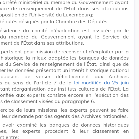
n arrêté ministériel du membre du Gouvernement ayant
rvice de renseignement de l'État dans ses attributions
oposition de l'Université du Luxembourg;
députés désignés par la Chambre des Députés.
ésidence du comité d'évaluation est assurée par le
 du membre du Gouvernement ayant le Service de
ment de l'État dans ses attributions.
perts ont pour mission de recenser et d'exploiter par la
historique la mieux adaptée les banques de données
es du Service de renseignement de l'État, ainsi que de
ner les données présentant un intérêt historique national
proposent de verser définitivement aux Archives
es au sens de l'article 7 de la
loi modifiée du 25 juin
ant réorganisation des instituts culturels de l'État. La
onfiée aux experts consiste encore en l'exécution des
s de classement visées au paragraphe 6.
ercice de leurs missions, les experts peuvent se faire
à leur demande par des agents des Archives nationales.
 avoir examiné les banques de données historiques
iées, les experts procèdent à leur classement en
nt entre: