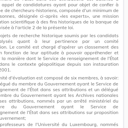
n appel de candidatures ayant pour objet de confier à
pe de chercheurs-historiens, composée d'un minimum de
sonnes, désignée ci-après «les experts», une mission
ation scientifique à des fins historiques de la banque de
sée à l'article 2 de la présente loi.
rojets de recherche historique soumis par les candidats
alysés quant à leur pertinence par un comité
tion. Le comité est chargé d'opérer un classement des
en fonction de leur aptitude à pouvoir appréhender et
 la manière dont le Service de renseignement de l'État
dans le contexte géopolitique depuis son instauration
2001.
mité d'évaluation est composé de six membres, à savoir:
légué du membre du Gouvernement ayant le Service de
ignement de l'État dans ses attributions et un délégué
mbre du Gouvernement ayant les Archives nationales
ses attributions, nommés par un arrêté ministériel du
re du Gouvernement ayant le Service de
gnement de l'État dans ses attributions sur proposition
uvernement;
professeurs de l'Université du Luxembourg, nommés