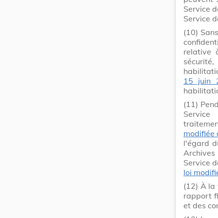
Service d
Service d
(10)
Sans
confiden
relative 
sécurité
habilitat
15 juin
habilitati
(11)
Pend
Service
traiteme
modifiée
l'égard d
Archives
Service d
loi modif
(12)
À la
rapport f
et des co