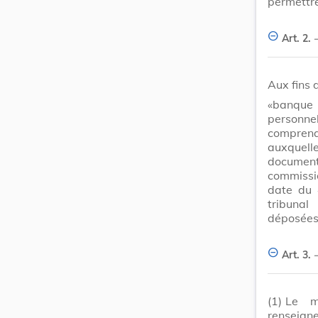
permettre
Art. 2.
Aux fins 
«banque 
personne
comprena
auxquell
document
commissi
date du 
tribuna
déposées 
Art. 3.
(1)
Le m
renseign