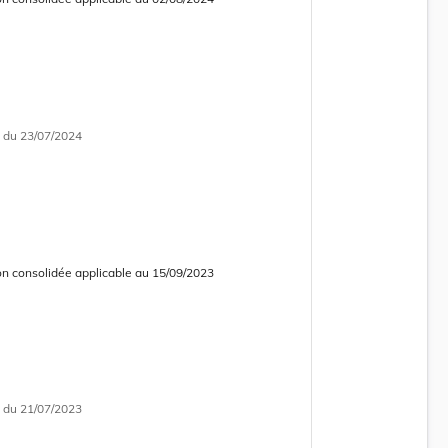
 consolidée obsolète
i
du 23/07/2024
on consolidée applicable au 15/09/2023
 consolidée obsolète
i
du 21/07/2023