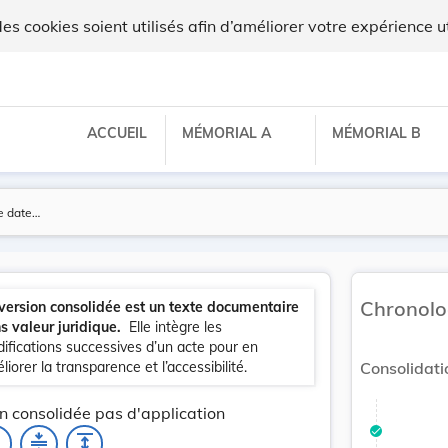
 cookies soient utilisés afin d’améliorer votre expérience ut
ACCUEIL
MÉMORIAL A
MÉMORIAL B
Chronolo
version consolidée est un texte documentaire
s valeur juridique.
Elle intègre les
ifications successives d’un acte pour en
liorer la transparence et l’accessibilité.
Consolidati
n consolidée pas d'application
_none
compress
expand