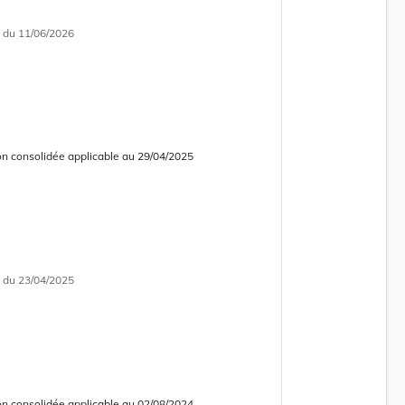
i
du 11/06/2026
on consolidée applicable au 29/04/2025
 consolidée obsolète
i
du 23/04/2025
on consolidée applicable au 02/08/2024