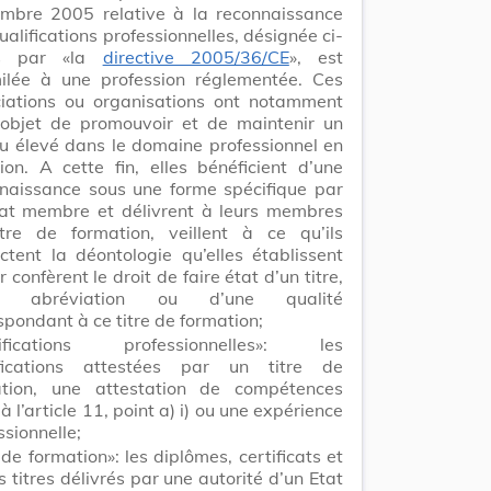
mbre 2005 relative à la reconnaissance
ualifications professionnelles, désignée ci-
s par «la
directive 2005/36/CE
», est
ilée à une profession réglementée. Ces
iations ou organisations ont notamment
objet de promouvoir et de maintenir un
u élevé dans le domaine professionnel en
ion. A cette fin, elles bénéficient d’une
naissance sous une forme spécifique par
at membre et délivrent à leurs membres
tre de formation, veillent à ce qu’ils
ctent la déontologie qu’elles établissent
r confèrent le droit de faire état d’un titre,
e abréviation ou d’une qualité
spondant à ce titre de formation;
lifications professionnelles»: les
ifications attestées par un titre de
ation, une attestation de compétences
à l’article 11, point a) i) ou une expérience
ssionnelle;
e de formation»: les diplômes, certificats et
s titres délivrés par une autorité d’un Etat