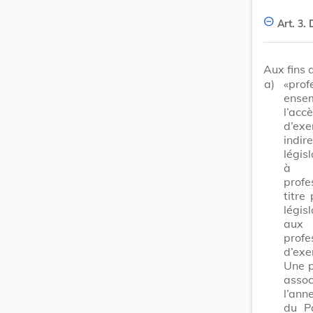
Art. 3.
Aux fins 
a)
«prof
ense
l’ac
d’ex
indi
légis
à l
profe
titre
légis
aux 
profe
d’exe
Une p
asso
l’ann
du P