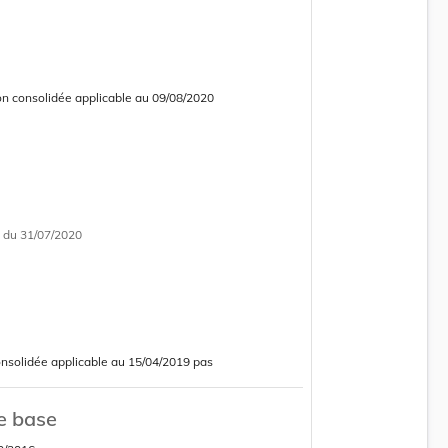
on consolidée applicable au 09/08/2020
 consolidée obsolète
i
du 31/07/2020
onsolidée applicable au 15/04/2019 pas
e
e base