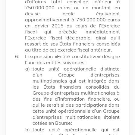
d’affaires total consolidé inférieur à
750.000.000 euros ou un montant en
devise locale équivalent
approximativement à 750.000.000 euros
en janvier 2015 au cours de l’Exercice
fiscal qui précède immédiatement
l’Exercice fiscal déclarable, ainsi qu’il
ressort de ses États financiers consolidés
au titre de cet exercice fiscal antérieur.
6.
L’expression «Entité constitutive» désigne
l’une des entités suivantes:
a)
toute unité opérationnelle distincte
d’un Groupe d’entreprises
multinationales qui est intégrée dans
les États financiers consolidés du
Groupe d’entreprises multinationales à
des fins d’information financière, ou
qui le serait si des participations dans
cette unité opérationnelle d’un Groupe
d’entreprises multinationales étaient
cotées en Bourse;
b)
toute unité opérationnelle qui est