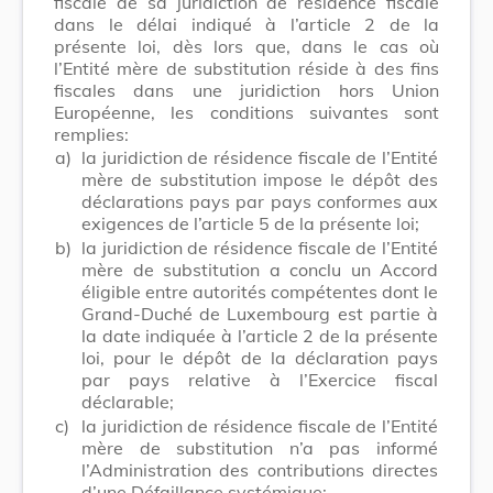
fiscale de sa juridiction de résidence fiscale
dans le délai indiqué à l’article 2 de la
présente loi, dès lors que, dans le cas où
l’Entité mère de substitution réside à des fins
fiscales dans une juridiction hors Union
Européenne, les conditions suivantes sont
remplies:
a)
la juridiction de résidence fiscale de l’Entité
mère de substitution impose le dépôt des
déclarations pays par pays conformes aux
exigences de l’article 5 de la présente loi;
b)
la juridiction de résidence fiscale de l’Entité
mère de substitution a conclu un Accord
éligible entre autorités compétentes dont le
Grand-Duché de Luxembourg est partie à
la date indiquée à l’article 2 de la présente
loi, pour le dépôt de la déclaration pays
par pays relative à l’Exercice fiscal
déclarable;
c)
la juridiction de résidence fiscale de l’Entité
mère de substitution n’a pas informé
l’Administration des contributions directes
d’une Défaillance systémique;