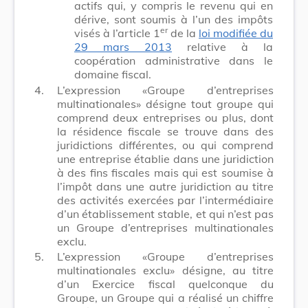
actifs qui, y compris le revenu qui en
dérive, sont soumis à l’un des impôts
er
visés à l’article 1
de la
loi modifiée du
29 mars 2013
relative à la
coopération administrative dans le
domaine fiscal.
4.
L’expression «Groupe d’entreprises
multinationales» désigne tout groupe qui
comprend deux entreprises ou plus, dont
la résidence fiscale se trouve dans des
juridictions différentes, ou qui comprend
une entreprise établie dans une juridiction
à des fins fiscales mais qui est soumise à
l’impôt dans une autre juridiction au titre
des activités exercées par l’intermédiaire
d’un établissement stable, et qui n’est pas
un Groupe d’entreprises multinationales
exclu.
5.
L’expression «Groupe d’entreprises
multinationales exclu» désigne, au titre
d’un Exercice fiscal quelconque du
Groupe, un Groupe qui a réalisé un chiffre