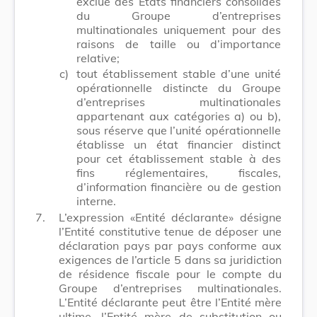
exclue des États financiers consolidés
du Groupe d’entreprises
multinationales uniquement pour des
raisons de taille ou d’importance
relative;
c)
tout établissement stable d’une unité
opérationnelle distincte du Groupe
d’entreprises multinationales
appartenant aux catégories a) ou b),
sous réserve que l’unité opérationnelle
établisse un état financier distinct
pour cet établissement stable à des
fins réglementaires, fiscales,
d’information financière ou de gestion
interne.
7.
L’expression «Entité déclarante» désigne
l’Entité constitutive tenue de déposer une
déclaration pays par pays conforme aux
exigences de l’article 5 dans sa juridiction
de résidence fiscale pour le compte du
Groupe d’entreprises multinationales.
L’Entité déclarante peut être l’Entité mère
ultime, l’Entité mère de substitution ou