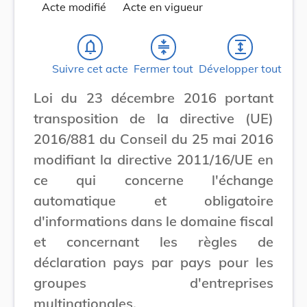
Acte modifié
Acte en vigueur
notifications_none
compress
expand
Suivre cet acte
Fermer tout
Développer tout
Loi du 23 décembre 2016 portant
transposition de la directive (UE)
2016/881 du Conseil du 25 mai 2016
modifiant la directive 2011/16/UE en
ce qui concerne l'échange
automatique et obligatoire
d'informations dans le domaine fiscal
et concernant les règles de
déclaration pays par pays pour les
groupes d'entreprises
multinationales.