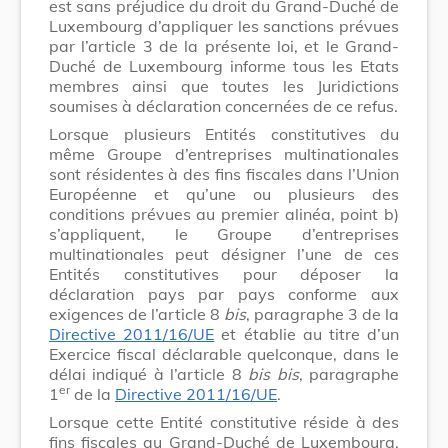
est sans préjudice du droit du Grand-Duché de
Luxembourg d’appliquer les sanctions prévues
par l’article 3 de la présente loi, et le Grand-
Duché de Luxembourg informe tous les Etats
membres ainsi que toutes les Juridictions
soumises à déclaration concernées de ce refus.
Lorsque plusieurs Entités constitutives du
même Groupe d’entreprises multinationales
sont résidentes à des fins fiscales dans l’Union
Européenne et qu’une ou plusieurs des
conditions prévues au premier alinéa, point b)
s’appliquent, le Groupe d’entreprises
multinationales peut désigner l’une de ces
Entités constitutives pour déposer la
déclaration pays par pays conforme aux
exigences de l’article 8
bis
, paragraphe 3 de la
Directive 2011/16/UE
et établie au titre d’un
Exercice fiscal déclarable quelconque, dans le
délai indiqué à l’article 8
bis
bis
, paragraphe
er
1
de la
Directive 2011/16/UE
.
Lorsque cette Entité constitutive réside à des
fins fiscales au Grand-Duché de Luxembourg,