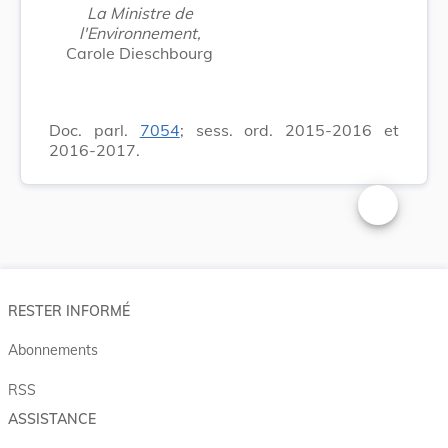
La Ministre de
l'Environnement,
Carole Dieschbourg
Doc. parl.
7054
; sess. ord. 2015-2016 et
2016-2017.
Changer la t
RESTER INFORMÉ
Abonnements
RSS
ASSISTANCE