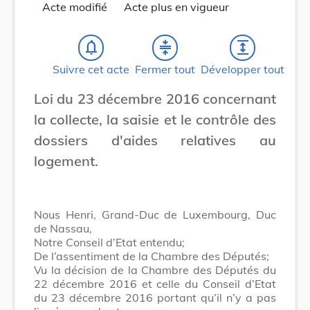
Acte modifié
Acte plus en vigueur
notifications_none
compress
expand
Suivre cet acte
Fermer tout
Développer tout
Loi du 23 décembre 2016 concernant
la collecte, la saisie et le contrôle des
dossiers d'aides relatives au
logement.
Nous Henri, Grand-Duc de Luxembourg, Duc
de Nassau,
Notre Conseil d’Etat entendu;
De l’assentiment de la Chambre des Députés;
Vu la décision de la Chambre des Députés du
22 décembre 2016 et celle du Conseil d’Etat
du 23 décembre 2016 portant qu’il n’y a pas