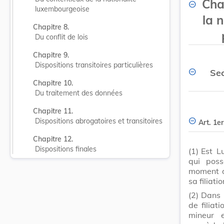
Cha
luxembourgeoise
la 
Chapitre 8.
Du conflit de lois
Chapitre 9.
Dispositions transitoires particulières
Sec
Chapitre 10.
Du traitement des données
Chapitre 11.
Dispositions abrogatoires et transitoires
Art. 1er
Chapitre 12.
Dispositions finales
(1)
Est L
qui poss
moment d
sa filiatio
(2)
Dans l
de filiat
mineur 