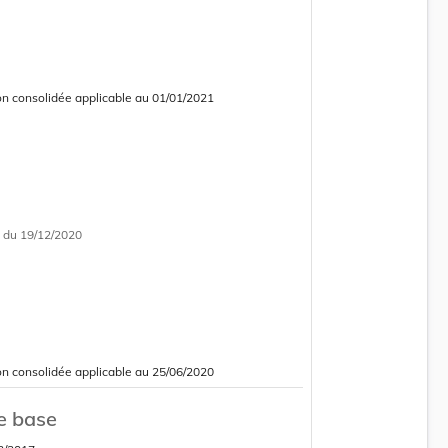
on consolidée applicable au 01/01/2021
 consolidée obsolète
i
du 19/12/2020
on consolidée applicable au 25/06/2020
 consolidée obsolète
e base