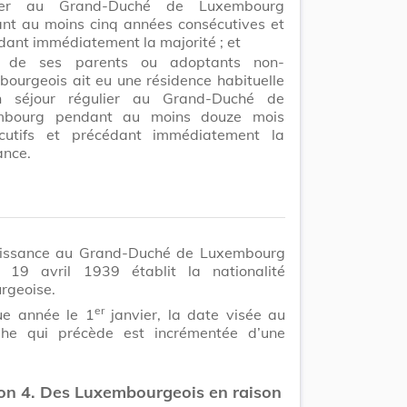
lier au Grand-Duché de Luxembourg
nt au moins cinq années consécutives et
dant immédiatement la majorité ; et
n de ses parents ou adoptants non-
bourgeois ait eu une résidence habituelle
n séjour régulier au Grand-Duché de
mbourg pendant au moins douze mois
cutifs et précédant immédiatement la
ance.
issance au Grand-Duché de Luxembourg
 19 avril 1939 établit la nationalité
rgeoise.
er
e année le 1
janvier, la date visée au
he qui précède est incrémentée d’une
on 4. Des Luxembourgeois en raison