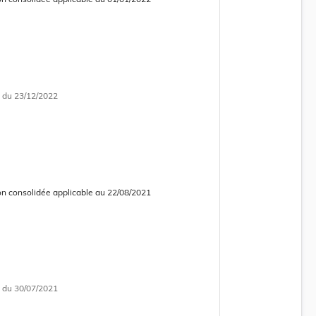
 consolidée obsolète
i
du 23/12/2022
on consolidée applicable au 22/08/2021
 consolidée obsolète
i
du 30/07/2021