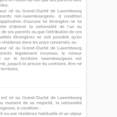
ides;
neur né au Grand-Duché de Luxembourg
rents non-luxembourgeois, à condition
’application d’aucune loi étrangère ne lui
tte d’obtenir la nationalité de l’un ou
e de ses parents ou que l’attribution de ces
nalités étrangères ne soit possible qu’en
e résidence dans les pays concernés; ou
neur né au Grand-Duché de Luxembourg
rents légalement inconnus; le mineur
é sur le territoire luxembourgeois est
é, jusqu’à la preuve du contraire, être né
 territoire.
i est né au Grand-Duché de Luxembourg
au moment de sa majorité, la nationalité
geoise, à condition :
ait eu une résidence habituelle et un séjour