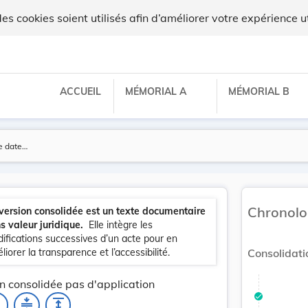
 cookies soient utilisés afin d’améliorer votre expérience ut
ACCUEIL
MÉMORIAL A
MÉMORIAL B
Chronolo
version consolidée est un texte documentaire
s valeur juridique.
Elle intègre les
ifications successives d’un acte pour en
liorer la transparence et l’accessibilité.
Consolidati
n consolidée pas d'application
_none
compress
expand