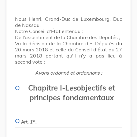
Nous Henri, Grand-Duc de Luxembourg, Duc
de Nassau,
Notre Conseil d'État entendu ;
De l’assentiment de la Chambre des Députés ;
Vu la décision de la Chambre des Députés du
20 mars 2018 et celle du Conseil d'État du 27
mars 2018 portant qu'il n’y a pas lieu à
second vote ;
Avons ordonné et ordonnons :
Chapitre I
-
L
es
objectifs et
principes fondamentaux
er
Art. 1
.