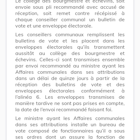
Le collège des bourgmestre et échevins, soit
envoie sous pli recommandé avec accusé de
réception, soit remet contre récépissé à
chaque conseiller communal un bulletin de
vote et une enveloppe électorale.
Les conseillers communaux remplissent les
bulletins de vote et les placent dans les
enveloppes électorales qu’ils transmettent
aussitôt au collège des bourgmestre et
échevins. Celles-ci sont transmises ensemble
par envoi recommandé au ministre ayant les
Affaires communales dans ses attributions
dans un délai de quinze jours à partir de la
réception des bulletins de vote et des
enveloppes électorales conformément à
l’alinéa 6. Les enveloppes transmises de
manière tardive ne sont pas prises en compte,
la date de l’envoi recommandé faisant foi.
Le ministre ayant les Affaires communales
dans ses attributions installe un bureau de
vote composé de fonctionnaires qu’il a sous
ses ordres dont un assure la fonction de