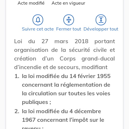
Acte modifié
Acte en vigueur
notifications_none
compress
expand
Suivre cet acte
Fermer tout
Développer tout
Loi du 27 mars 2018 portant
organisation de la sécurité civile et
création d’un Corps grand-ducal
d’incendie et de secours, modifiant
1.
la loi modifiée du 14 février 1955
concernant la réglementation de
la circulation sur toutes les voies
publiques ;
2.
la loi modifiée du 4 décembre
1967 concernant l’impôt sur le
revenu ;