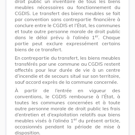
droit public un inventaire de tous les biens
meubles nécessaires au fonctionnement du
CGDIS. Le transfert des biens meubles se fait
par convention sans contrepartie financière à
conclure entre le CGDIS et l’État, les communes
et toute autre personne morale de droit public
er
dans le délai prévu à l’alinéa 1
. Chaque
partie peut exclure expressément certains
biens de ce transfert.
En contrepartie du transfert, les biens meubles
transférés par une commune au CGDIS restent
affectés pour leur durée de vie à un centre
d’incendie et de secours situé sur son territoire,
sauf accord exprès de la commune concernée.
À partir de l’entrée en vigueur des
conventions, le CGDIS rembourse à l’État, à
toutes les communes concernées et à toute
autre personne morale de droit public les frais
d’entretien et d’exploitation relatifs aux biens
er
meubles visés à l’alinéa 1
du présent article,
occasionnés pendant la période de mise à
disposition.