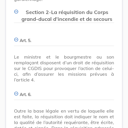
Section 2
-
La réquisition du Corps
grand-ducal d’incendie et de secours
Art. 5.
Le ministre et le bourgmestre ou son
remplaçant disposent d’un droit de réquisition
sur le CGDIS pour provoquer l’action de celui-
ci, afin d’assurer les missions prévues à
l’article 4.
Art. 6.
Outre la base légale en vertu de laquelle elle
est faite, la réquisition doit indiquer le nom et
la qualité de l’autorité requérante, être écrite,
datée et signée. Dans la réquisition adressée