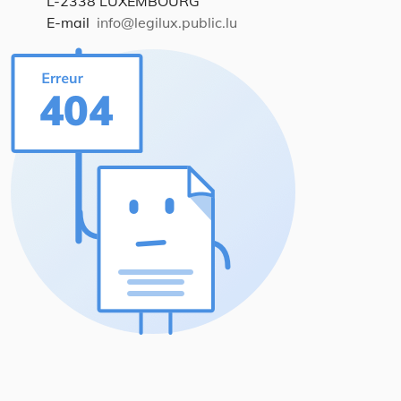
L-2338 LUXEMBOURG
E-mail
info@legilux.public.lu