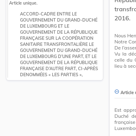
Article unique.
transfr
ACCORD-CADRE ENTRE LE 
2016.
GOUVERNEMENT DU GRAND-DUCHÉ 
DE LUXEMBOURG ET LE 
GOUVERNEMENT DE LA RÉPUBLIQUE 
Nous Hen
FRANÇAISE SUR LA COOPÉRATION 
Notre Con
SANITAIRE TRANSFRONTALIÈRE LE 
De l’asse
GOUVERNEMENT DU GRAND-DUCHÉ 
Vu la dé
DE LUXEMBOURG D’UNE PART, ET LE 
celle du 
GOUVERNEMENT DE LA RÉPUBLIQUE 
lieu à sec
FRANÇAISE D’AUTRE PART, CI-APRÈS 
DENOMMÉES « LES PARTIES »,
Article
Est appr
Duché de
française
Luxembou