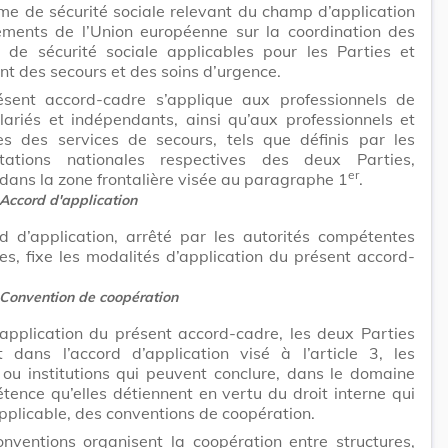
me de sécurité sociale relevant du champ d’application
ements de l’Union européenne sur la coordination des
 de sécurité sociale applicables pour les Parties et
nt des secours et des soins d’urgence.
ésent accord-cadre s’applique aux professionnels de
lariés et indépendants, ainsi qu’aux professionnels et
res des services de secours, tels que définis par les
tations nationales respectives des deux Parties,
er
dans la zone frontalière visée au paragraphe 1
.
Accord d'application
d d’application, arrêté par les autorités compétentes
es, fixe les modalités d’application du présent accord-
Convention de coopération
’application du présent accord-cadre, les deux Parties
t dans l’accord d’application visé à l’article 3, les
 ou institutions qui peuvent conclure, dans le domaine
ence qu’elles détiennent en vertu du droit interne qui
applicable, des conventions de coopération.
nventions organisent la coopération entre structures,