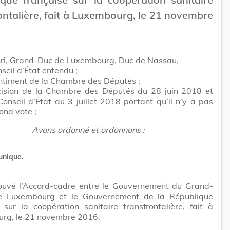
ontalière, fait à Luxembourg, le 21 novembre
ri, Grand-Duc de Luxembourg, Duc de Nassau,
seil d’État entendu ;
ntiment de la Chambre des Députés ;
cision de la Chambre des Députés du 28 juin 2018 et
Conseil d’État du 3 juillet 2018 portant qu’il n’y a pas
ond vote ;
Avons ordonné et ordonnons :
 unique.
ouvé l’Accord-cadre entre le Gouvernement du Grand-
 Luxembourg et le Gouvernement de la République
 sur la coopération sanitaire transfrontalière, fait à
rg, le 21 novembre 2016.