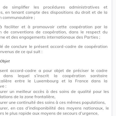
 de simplifier les procédures administratives et
es, en tenant compte des dispositions du droit et de la
on communautaire ;
à faciliter et à promouvoir cette coopération par la
on de conventions de coopération, dans le respect du
erne et des engagements internationaux des Parties ;
dé de conclure le présent accord-cadre de coopération
onvenus de ce qui suit :
 Objet
sent accord-cadre a pour objet de préciser le cadre
e dans lequel s’inscrit la coopération sanitaire
ntalière entre le Luxembourg et la France dans la
ve :
urer un meilleur accès à des soins de qualité pour les
ations de la zone frontalière,
urer une continuité des soins à ces mêmes populations,
urer, en cas d’indisponibilité des moyens nationaux, le
rs le plus rapide aux moyens de secours d’urgence,