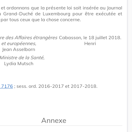
t ordonnons que la présente loi soit insérée au Journal
 du Grand-Duché de Luxembourg pour être exécutée et
par tous ceux que la chose concerne.
re des Affaires étrangères
Cabasson, le 18 juillet 2018.
et européennes
,
Henri
Jean Asselborn
Ministre de la Santé,
Lydia Mutsch
. 7176
; sess. ord. 2016-2017 et 2017-2018.
Annexe