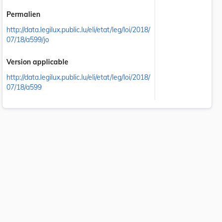
Permalien
http://data.legilux.public.lu/eli/etat/leg/loi/2018/
07/18/a599/jo
Version applicable
http://data.legilux.public.lu/eli/etat/leg/loi/2018/
07/18/a599