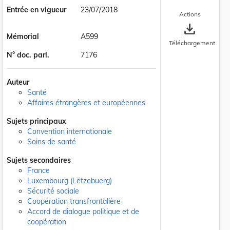
Entrée en vigueur
23/07/2018
Actions
save_alt
Mémorial
A599
Téléchargement
N° doc. parl.
7176
Auteur
Santé
Affaires étrangères et européennes
Sujets principaux
Convention internationale
Soins de santé
Sujets secondaires
France
Luxembourg (Lëtzebuerg)
Sécurité sociale
Coopération transfrontalière
Accord de dialogue politique et de
coopération