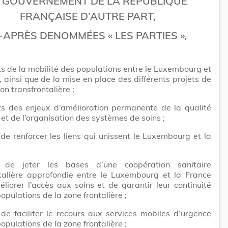
E GOUVERNEMENT DE LA RÉPUBLIQUE
FRANÇAISE D’AUTRE PART,
-APRÈS DENOMMÉES « LES PARTIES »,
s de la mobilité des populations entre le Luxembourg et
, ainsi que de la mise en place des différents projets de
on transfrontalière ;
ts des enjeux d’amélioration permanente de la qualité
 et de l’organisation des systèmes de soins ;
de renforcer les liens qui unissent le Luxembourg et la
 de jeter les bases d’une coopération sanitaire
ntalière approfondie entre le Luxembourg et la France
éliorer l’accès aux soins et de garantir leur continuité
populations de la zone frontalière ;
de faciliter le recours aux services mobiles d’urgence
populations de la zone frontalière ;