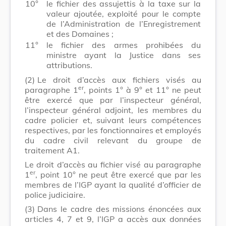
10°
le fichier des assujettis à la taxe sur la
valeur ajoutée, exploité pour le compte
de l’Administration de l’Enregistrement
et des Domaines ;
11°
le fichier des armes prohibées du
ministre ayant la Justice dans ses
attributions.
(2)
Le droit d’accès aux fichiers visés au
er
paragraphe 1
, points 1° à 9° et 11° ne peut
être exercé que par l’inspecteur général,
l’inspecteur général adjoint, les membres du
cadre policier et, suivant leurs compétences
respectives, par les fonctionnaires et employés
du cadre civil relevant du groupe de
traitement A1.
Le droit d’accès au fichier visé au paragraphe
er
1
, point 10° ne peut être exercé que par les
membres de l’IGP ayant la qualité d’officier de
police judiciaire.
(3)
Dans le cadre des missions énoncées aux
articles 4, 7 et 9, l’IGP a accès aux données