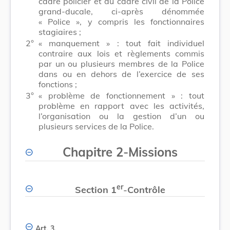
cadre policier et du cadre civil de la Police
grand-ducale, ci-après dénommée
« Police », y compris les fonctionnaires
stagiaires ;
2°
« manquement » : tout fait individuel
contraire aux lois et règlements commis
par un ou plusieurs membres de la Police
dans ou en dehors de l’exercice de ses
fonctions ;
3°
« problème de fonctionnement » : tout
problème en rapport avec les activités,
l’organisation ou la gestion d’un ou
plusieurs services de la Police.
Chapitre 2
-
Missions
er
Section 1
-
Contrôle
Art. 3.