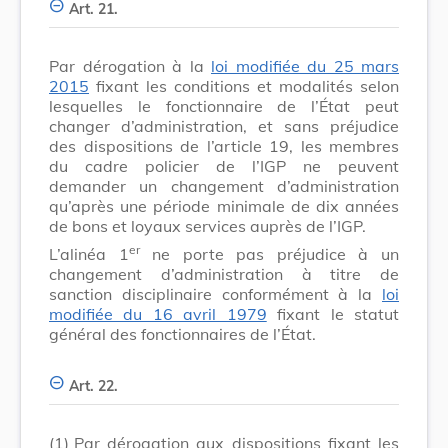
Art. 21.
Par dérogation à la
loi modifiée du 25 mars
2015
fixant les conditions et modalités selon
lesquelles le fonctionnaire de l’État peut
changer d’administration, et sans préjudice
des dispositions de l’article 19, les membres
du cadre policier de l’IGP ne peuvent
demander un changement d’administration
qu’après une période minimale de dix années
de bons et loyaux services auprès de l’IGP.
er
L’alinéa 1
ne porte pas préjudice à un
changement d’administration à titre de
sanction disciplinaire conformément à la
loi
modifiée du 16 avril 1979
fixant le statut
général des fonctionnaires de l’État.
Art. 22.
(1)
Par dérogation aux dispositions fixant les