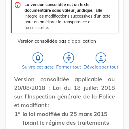
info
La version consolidée est un texte
documentaire sans valeur juridique.
Elle
intègre les modifications successives d’un acte
pour en améliorer la transparence et
l’accessibilité.
Version consolidée pas d'application
notifications_none
compress
expand
Suivre cet acte
Fermer tout
Développer tout
Version consolidée applicable au
20/08/2018 : Loi du 18 juillet 2018
sur l’Inspection générale de la Police
et modifiant :
1°
la loi modifiée du 25 mars 2015
fixant le régime des traitements