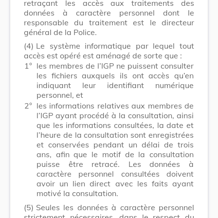
retraçant les accès aux traitements des
données à caractère personnel dont le
responsable du traitement est le directeur
général de la Police.
(4)
Le système informatique par lequel tout
accès est opéré est aménagé de sorte que :
1°
les membres de l’IGP ne puissent consulter
les fichiers auxquels ils ont accès qu’en
indiquant leur identifiant numérique
personnel, et
2°
les informations relatives aux membres de
l’IGP ayant procédé à la consultation, ainsi
que les informations consultées, la date et
l’heure de la consultation sont enregistrées
et conservées pendant un délai de trois
ans, afin que le motif de la consultation
puisse être retracé. Les données à
caractère personnel consultées doivent
avoir un lien direct avec les faits ayant
motivé la consultation.
(5)
Seules les données à caractère personnel
strictement nécessaires, dans le respect du