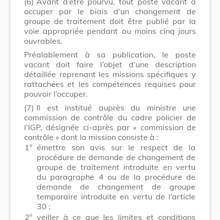
(6)
Avant d’être pourvu, tout poste vacant à
occuper par le biais d’un changement de
groupe de traitement doit être publié par la
voie appropriée pendant au moins cinq jours
ouvrables.
Préalablement à sa publication, le poste
vacant doit faire l’objet d’une description
détaillée reprenant les missions spécifiques y
rattachées et les compétences requises pour
pouvoir l’occuper.
(7)
Il est institué auprès du ministre une
commission de contrôle du cadre policier de
l’IGP, désignée ci-après par « commission de
contrôle » dont la mission consiste à :
1°
émettre son avis sur le respect de la
procédure de demande de changement de
groupe de traitement introduite en vertu
du paragraphe 4 ou de la procédure de
demande de changement de groupe
temporaire introduite en vertu de l’article
30 ;
2°
veiller à ce que les limites et conditions