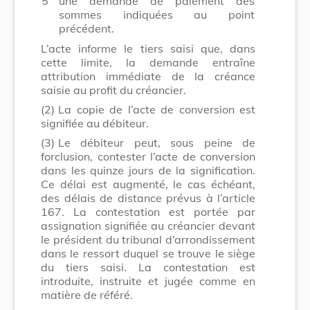
5°
une demande de paiement des
sommes indiquées au point
précédent.
L’acte informe le tiers saisi que, dans
cette limite, la demande entraîne
attribution immédiate de la créance
saisie au profit du créancier.
(2)
La copie de l’acte de conversion est
signifiée au débiteur.
(3)
Le débiteur peut, sous peine de
forclusion, contester l’acte de conversion
dans les quinze jours de la signification.
Ce délai est augmenté, le cas échéant,
des délais de distance prévus à l’article
167. La contestation est portée par
assignation signifiée au créancier devant
le président du tribunal d’arrondissement
dans le ressort duquel se trouve le siège
du tiers saisi. La contestation est
introduite, instruite et jugée comme en
matière de référé.