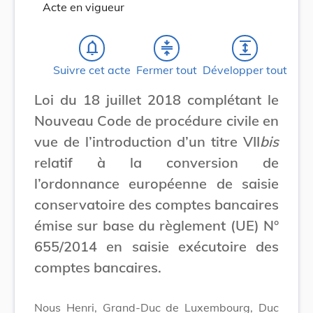
Acte en vigueur
notifications_none
compress
expand
Suivre cet acte
Fermer tout
Développer tout
Loi du 18 juillet 2018 complétant le
Nouveau Code de procédure civile en
vue de l’introduction d’un titre VII
bis
relatif à la conversion de
l’ordonnance européenne de saisie
conservatoire des comptes bancaires
émise sur base du règlement (UE) N°
655/2014 en saisie exécutoire des
comptes bancaires.
Nous Henri, Grand-Duc de Luxembourg, Duc