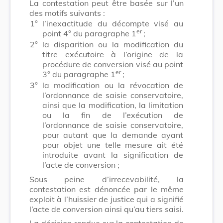
La contestation peut être basée sur l’un
des motifs suivants :
1°
l’inexactitude du décompte visé au
er
point 4° du paragraphe 1
;
2°
la disparition ou la modification du
titre exécutoire à l’origine de la
procédure de conversion visé au point
er
3° du paragraphe 1
;
3°
la modification ou la révocation de
l’ordonnance de saisie conservatoire,
ainsi que la modification, la limitation
ou la fin de l’exécution de
l’ordonnance de saisie conservatoire,
pour autant que la demande ayant
pour objet une telle mesure ait été
introduite avant la signification de
l’acte de conversion ;
Sous peine d’irrecevabilité, la
contestation est dénoncée par le même
exploit à l’huissier de justice qui a signifié
l’acte de conversion ainsi qu’au tiers saisi.
La décision rendue sur la contestation de