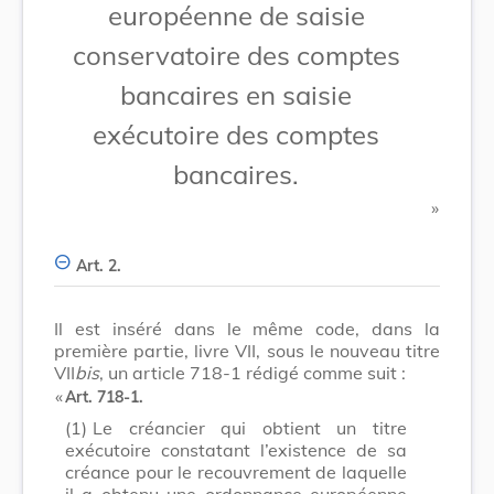
européenne de saisie
conservatoire des comptes
bancaires en saisie
exécutoire des comptes
bancaires.
​ »
Art. 2.
Il est inséré dans le même code, dans la
première partie, livre VII, sous le nouveau titre
VII
bis
, un article 718-1 rédigé comme suit :
​ «
Art. 718-1.
(1)
Le créancier qui obtient un titre
exécutoire constatant l’existence de sa
créance pour le recouvrement de laquelle
il a obtenu une ordonnance européenne