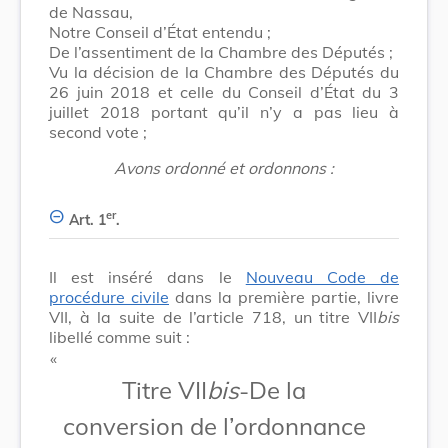
de Nassau,
Notre Conseil d’État entendu ;
De l’assentiment de la Chambre des Députés ;
Vu la décision de la Chambre des Députés du
26 juin 2018 et celle du Conseil d’État du 3
juillet 2018 portant qu’il n’y a pas lieu à
second vote ;
Avons ordonné et ordonnons :
er
Art. 1
.
Il est inséré dans le
Nouveau Code de
procédure civile
dans la première partie, livre
VII, à la suite de l’article 718, un titre VII
bis
libellé comme suit :
​ «
Titre VII
bis
-De la
conversion de l’ordonnance