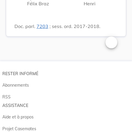
Félix Braz
Henri
Doc. parl.
7203
; sess. ord. 2017-2018.
Changer la t
RESTER INFORMÉ
Abonnements
RSS
ASSISTANCE
Aide et à propos
Projet Casemates