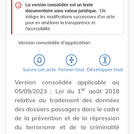
info
La version consolidée est un texte
documentaire sans valeur juridique.
Elle
intègre les modifications successives d’un acte
pour en améliorer la transparence et
l’accessibilité.
Version consolidée d'application
notifications_none
compress
expand
Suivre cet acte
Fermer tout
Développer tout
Version consolidée applicable au
er
05/09/2023 : Loi du 1
août 2018
relative au traitement des données
des dossiers passagers dans le cadre
de la prévention et de la répression
du terrorisme et de la criminalité