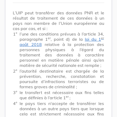
L’UIP peut transférer des données PNR et le
résultat de traitement de ces données à un
pays non membre de l’Union européenne au
cas par cas, et si :
1°
l’une des conditions prévues à l’article 34,
er
er
paragraphe 1
, point d) de la
loi du 1
août 2018
relative à la protection des
personnes physiques à l’égard du
traitement des données à caractère
personnel en matière pénale ainsi qu’en
matière de sécurité nationale est remplie ;
2°
l’autorité destinataire est chargée de la
prévention, recherche, constatation et
poursuite d’infractions terroristes ou de
formes graves de criminalité ;
3°
le transfert est nécessaire aux fins telles
er
que définies à l’article 1
;
4°
le pays tiers n'accepte de transférer les
données à un autre pays tiers que lorsque
cela est strictement nécessaire aux fins