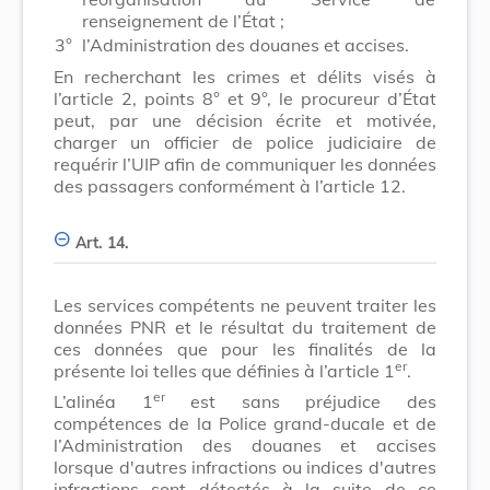
renseignement de l’État ;
3°
l’Administration des douanes et accises.
En recherchant les crimes et délits visés à
l’article 2, points 8° et 9°, le procureur d’État
peut, par une décision écrite et motivée,
charger un officier de police judiciaire de
requérir l’UIP afin de communiquer les données
des passagers conformément à l’article 12.
Art. 14.
Les services compétents ne peuvent traiter les
données PNR et le résultat du traitement de
ces données que pour les finalités de la
er
présente loi telles que définies à l’article 1
.
er
L’alinéa 1
est sans préjudice des
compétences de la Police grand-ducale et de
l’Administration des douanes et accises
lorsque d'autres infractions ou indices d'autres
infractions sont détectés à la suite de ce