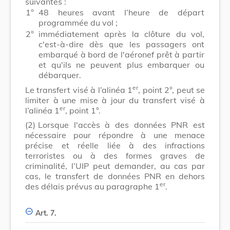
suivantes :
1°
48 heures avant l’heure de départ
programmée du vol ;
2°
immédiatement après la clôture du vol,
c'est-à-dire dès que les passagers ont
embarqué à bord de l'aéronef prêt à partir
et qu'ils ne peuvent plus embarquer ou
débarquer.
er
Le transfert visé à l’alinéa 1
, point 2°, peut se
limiter à une mise à jour du transfert visé à
er
l’alinéa 1
, point 1°.
(2)
Lorsque l'accès à des données PNR est
nécessaire pour répondre à une menace
précise et réelle liée à des infractions
terroristes ou à des formes graves de
criminalité, l’UIP peut demander, au cas par
cas, le transfert de données PNR en dehors
er
des délais prévus au paragraphe 1
.
Art. 7.