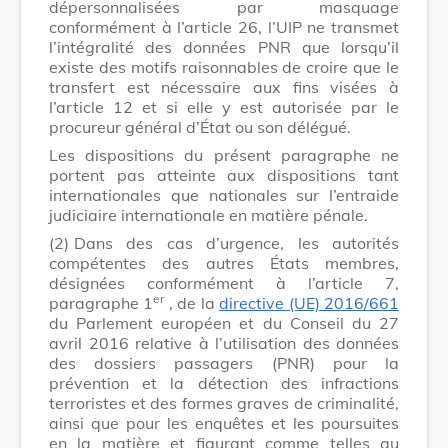
dépersonnalisées par masquage
conformément à l’article 26, l’UIP ne transmet
l’intégralité des données PNR que lorsqu’il
existe des motifs raisonnables de croire que le
transfert est nécessaire aux fins visées à
l’article 12 et si elle y est autorisée par le
procureur général d’État ou son délégué.
Les dispositions du présent paragraphe ne
portent pas atteinte aux dispositions tant
internationales que nationales sur l’entraide
judiciaire internationale en matière pénale.
(2)
Dans des cas d’urgence, les autorités
compétentes des autres États membres,
désignées conformément à l’article 7,
er
paragraphe 1
, de la
directive (UE) 2016/661
du Parlement européen et du Conseil du 27
avril 2016 relative à l’utilisation des données
des dossiers passagers (PNR) pour la
prévention et la détection des infractions
terroristes et des formes graves de criminalité,
ainsi que pour les enquêtes et les poursuites
en la matière et figurant comme telles au