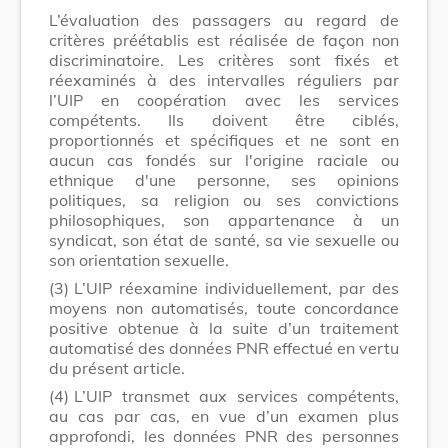
L’évaluation des passagers au regard de
critères préétablis est réalisée de façon non
discriminatoire. Les critères sont fixés et
réexaminés à des intervalles réguliers par
l’UIP en coopération avec les services
compétents. Ils doivent être ciblés,
proportionnés et spécifiques et ne sont en
aucun cas fondés sur l'origine raciale ou
ethnique d'une personne, ses opinions
politiques, sa religion ou ses convictions
philosophiques, son appartenance à un
syndicat, son état de santé, sa vie sexuelle ou
son orientation sexuelle.
(3)
L’UIP réexamine individuellement, par des
moyens non automatisés, toute concordance
positive obtenue à la suite d’un traitement
automatisé des données PNR effectué en vertu
du présent article.
(4)
L’UIP transmet aux services compétents,
au cas par cas, en vue d’un examen plus
approfondi, les données PNR des personnes