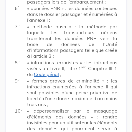
passagers lors de l’embarquement ;
6°
« données PNR » : les données contenues
dans le dossier passager et énumérées à
l’annexe I ;
7°
« méthode push » : la méthode par
laquelle les transporteurs aériens
transfèrent les données PNR vers la
base de données de l'Unité
d’informations passagers telle que créée
à l’article 3 ;
8°
« infractions terroristes » : les infractions
ier
visées au Livre II, Titre 1
, Chapitre III-1
du
Code pénal
;
9°
« formes graves de criminalité » : les
infractions énumérées à l'annexe II qui
sont passibles d’une peine privative de
liberté d’une durée maximale d’au moins
trois ans ;
10°
« dépersonnaliser par le masquage
d'éléments des données » : rendre
invisibles pour un utilisateur les éléments
des données qui pourraient servir à