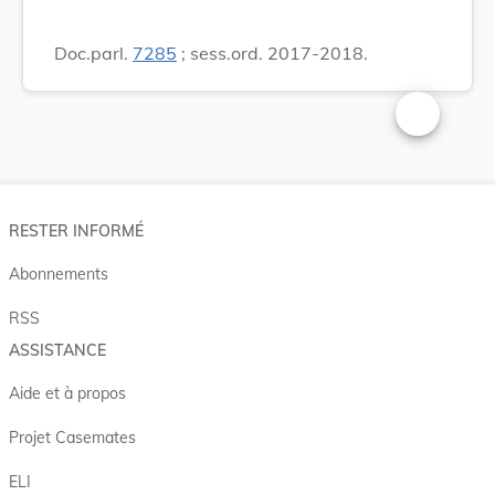
Doc.parl.
7285
; sess.ord. 2017-2018.
Changer la t
RESTER INFORMÉ
Abonnements
RSS
ASSISTANCE
Aide et à propos
Projet Casemates
ELI