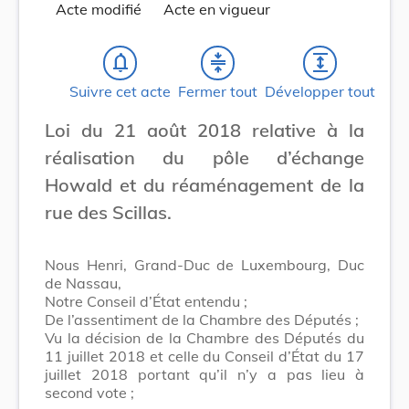
Acte modifié
Acte en vigueur
notifications_none
compress
expand
Suivre cet acte
Fermer tout
Développer tout
Loi du 21 août 2018 relative à la
réalisation du pôle d’échange
Howald et du réaménagement de la
rue des Scillas.
Nous Henri, Grand-Duc de Luxembourg, Duc
de Nassau,
Notre Conseil d’État entendu ;
De l’assentiment de la Chambre des Députés ;
Vu la décision de la Chambre des Députés du
11 juillet 2018 et celle du Conseil d’État du 17
juillet 2018 portant qu’il n’y a pas lieu à
second vote ;